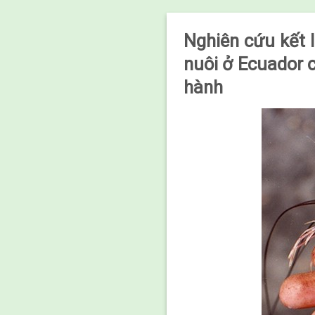
Nghiên cứu kết 
nuôi ở Ecuador 
hành