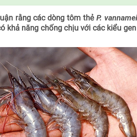
luận rằng các dòng tôm thẻ
P. vanname
có khả năng chống chịu với các kiểu ge