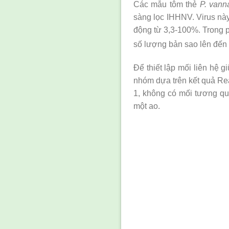
Các mẫu tôm thẻ
P. vann
sàng lọc IHHNV. Virus này
động từ 3,3-100%. Trong p
số lượng bản sao lên đến 
Để thiết lập mối liên hệ 
nhóm dựa trên kết quả Re
1, không có mối tương qu
một ao.