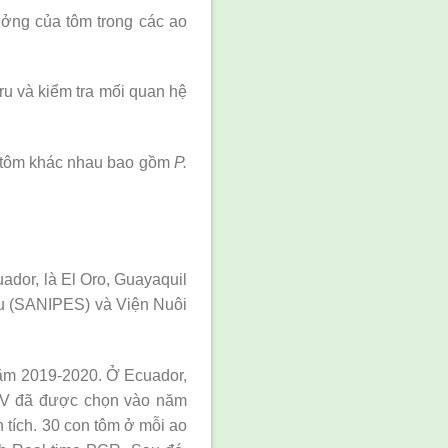
ưởng của tôm trong các ao
ru và kiểm tra mối quan hệ
i tôm khác nhau bao gồm
P.
ador, là El Oro, Guayaquil
ru (SANIPES) và Viện Nuôi
năm 2019-2020. Ở Ecuador,
HNV đã được chọn vào năm
tích. 30 con tôm ở mỗi ao