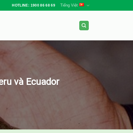
Tiếng Việt
HOTLINE: 1900 86 68 69
eru và Ecuador