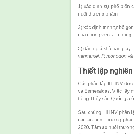
1) xác định sự phổ biến 
nuôi thương phẩm.
2) xác định trình tự bộ g
của chúng với các chủng 
3) đánh giá khả năng lây
vannamei
,
P. monodon
và
Thiết lập nghiên
Các phân lập IHHNV được t
và Esmeraldas. Việc lấy 
trồng Thủy sản Quốc gia 
Sáu chủng IHHNV phân lập
các ao nuôi thương phẩm
2020. Tám ao nuôi thương