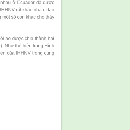
c nhau ở Ecuador đã được
h IHHNV rất khác nhau, dao
g một số con khác cho thấy
mỗi ao được chia thành hai
. Như thể hiện trong Hình
diện của IHHNV trong cùng