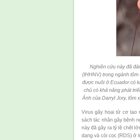
Nghiên cứu này đã đán
(IHHNV) trong ngành tôm 
được nuôi ở Ecuador có k
chủ có khả năng phát tri
Ảnh của Darryl Jory, tôm xa
Virus gây hoại tử cơ tạo
sách tác nhân gây bệnh ng
này đã gây ra tỷ lệ chết l
dạng và còi cọc (RDS) ở t