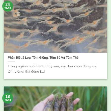
24
Th10
Phân Biệt 2 Loại Tôm Giống: Tôm Sú Và Tôm Thẻ
Trong ngành nuôi trồng thủy sản, việc lựa chọn đúng loại
tôm giống, thả đúng [...]
18
Th10