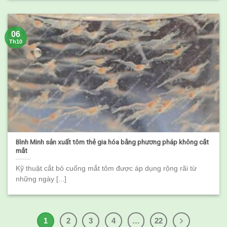
06
Th10
Bình Minh sản xuất tôm thẻ gia hóa bằng phương pháp không cắt
mắt
Kỹ thuật cắt bỏ cuống mắt tôm được áp dụng rộng rãi từ
những ngày [...]
1
2
3
4
…
22