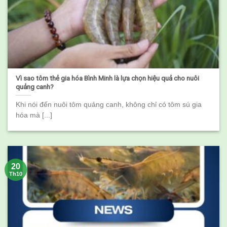
Vì sao tôm thẻ gia hóa Bình Minh là lựa chọn hiệu quả cho nuôi
quảng canh?
Khi nói đến nuôi tôm quảng canh, không chỉ có tôm sú gia
hóa mà [...]
20
Th10