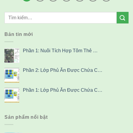
Bản tin mới
Phần 1: Nuôi Tích Hợp Tôm Thẻ …
Phần 2: Lớp Phủ Ăn Được Chứa C…
Phần 1: Lớp Phủ Ăn Được Chứa C…
Sản phẩm nổi bật