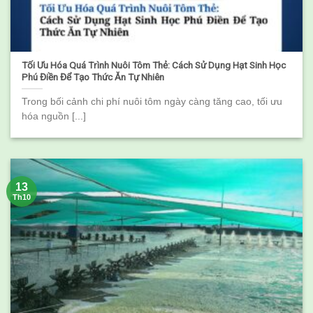
Tối Ưu Hóa Quá Trình Nuôi Tôm Thẻ: Cách Sử Dụng Hạt Sinh Học
Phú Điền Để Tạo Thức Ăn Tự Nhiên
Trong bối cảnh chi phí nuôi tôm ngày càng tăng cao, tối ưu
hóa nguồn [...]
13
Th10