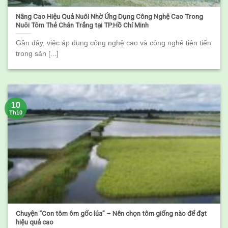
Nâng Cao Hiệu Quả Nuôi Nhờ Ứng Dụng Công Nghệ Cao Trong
Nuôi Tôm Thẻ Chân Trắng tại TP.Hồ Chí Minh
Gần đây, việc áp dụng công nghệ cao và công nghệ tiên tiến
trong sản [...]
10
Th10
Chuyện “Con tôm ôm gốc lúa” – Nên chọn tôm giống nào để đạt
hiệu quả cao