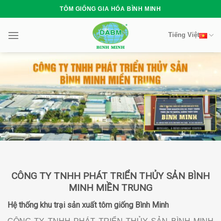
Skip
TÔM GIỐNG GIA HÓA BÌNH MINH
to
content
Tiếng Việt
CÔNG TY TNHH PHÁT TRIỂN THỦY SẢN BÌNH
MINH MIỀN TRUNG
Hệ thống khu trại sản xuất tôm giống Bình Minh