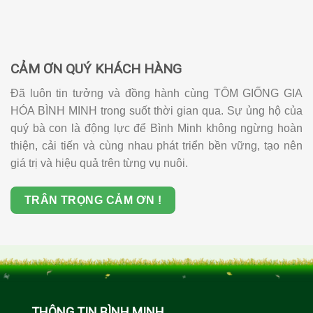
CẢM ƠN QUÝ KHÁCH HÀNG
Đã luôn tin tưởng và đồng hành cùng TÔM GIỐNG GIA
HÓA BÌNH MINH trong suốt thời gian qua. Sự ủng hộ của
quý bà con là động lực để Bình Minh không ngừng hoàn
thiện, cải tiến và cùng nhau phát triển bền vững, tạo nên
giá trị và hiệu quả trên từng vụ nuôi.
TRÂN TRỌNG CẢM ƠN !
THÔNG TIN BÌNH MINH