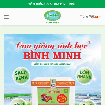
Skip
TÔM GIỐNG GIA HÓA BÌNH MINH
to
content
Tiếng Việt