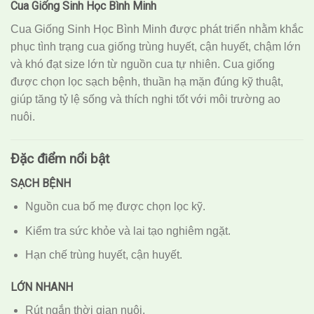
Cua Giống Sinh Học Bình Minh
Cua Giống Sinh Học Bình Minh được phát triển nhằm khắc
phục tình trạng cua giống trùng huyết, cận huyết, chậm lớn
và khó đạt size lớn từ nguồn cua tự nhiên. Cua giống
được chọn lọc sạch bệnh, thuần hạ mặn đúng kỹ thuật,
giúp tăng tỷ lệ sống và thích nghi tốt với môi trường ao
nuôi.
Đặc điểm nổi bật
SẠCH BỆNH
Nguồn cua bố mẹ được chọn lọc kỹ.
Kiểm tra sức khỏe và lai tạo nghiêm ngặt.
Hạn chế trùng huyết, cận huyết.
LỚN NHANH
Rút ngắn thời gian nuôi.