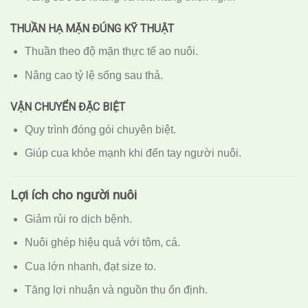
THUẦN HẠ MẶN ĐÚNG KỸ THUẬT
Thuần theo độ mặn thực tế ao nuôi.
Nâng cao tỷ lệ sống sau thả.
VẬN CHUYỂN ĐẶC BIỆT
Quy trình đóng gói chuyên biệt.
Giúp cua khỏe mạnh khi đến tay người nuôi.
Lợi ích cho người nuôi
Giảm rủi ro dịch bệnh.
Nuôi ghép hiệu quả với tôm, cá.
Cua lớn nhanh, đạt size to.
Tăng lợi nhuận và nguồn thu ổn định.