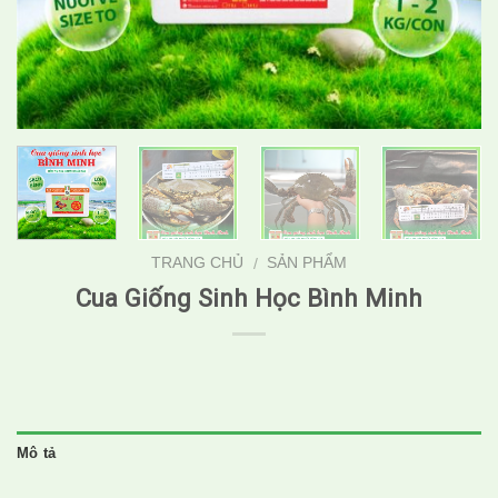
TRANG CHỦ
SẢN PHẨM
/
Cua Giống Sinh Học Bình Minh
Mô tả