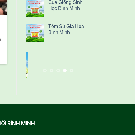
Cua Giống Sinh
Học Bình Minh
Tôm Sú Gia Hóa
Bình Minh
i
NỐI BÌNH MINH