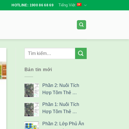
Tiếng Việt
HOTLINE: 1900 86 68 69
Bản tin mới
Phần 2: Nuôi Tích
Hợp Tôm Thẻ …
i
Phần 1: Nuôi Tích
Hợp Tôm Thẻ …
Phần 2: Lớp Phủ Ăn