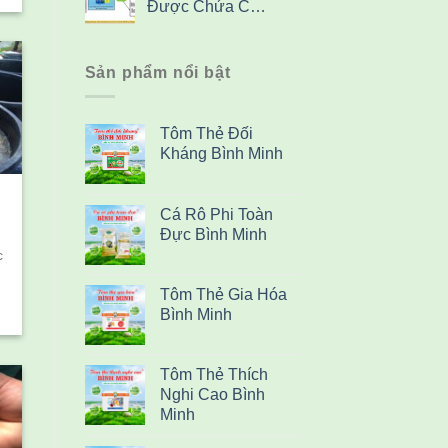
Được Chứa C…
Sản phẩm nổi bật
Tôm Thẻ Đối
Kháng Bình Minh
Cá Rô Phi Toàn
Đực Bình Minh
c
Tôm Thẻ Gia Hóa
Bình Minh
Tôm Thẻ Thích
Nghi Cao Bình
Minh