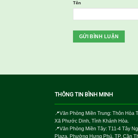
Tên
THÔNG TIN BÌNH MINH
📍Văn Phòng Miền Trung: Thôn Hòa 
Xã Phước Dinh, Tỉnh Khánh Hòa.
📍Văn Phòng Miền Tây: T11-4 Tây N
Plaza, Phường Hưng Phú, TP. Cần T