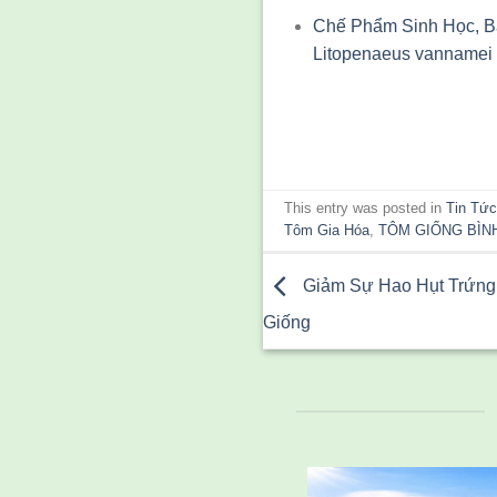
Chế Phẩm Sinh Học, Ba
Litopenaeus vannamei
This entry was posted in
Tin Tứ
Tôm Gia Hóa
,
TÔM GIỐNG BÌN
Giảm Sự Hao Hụt Trứng 
Giống