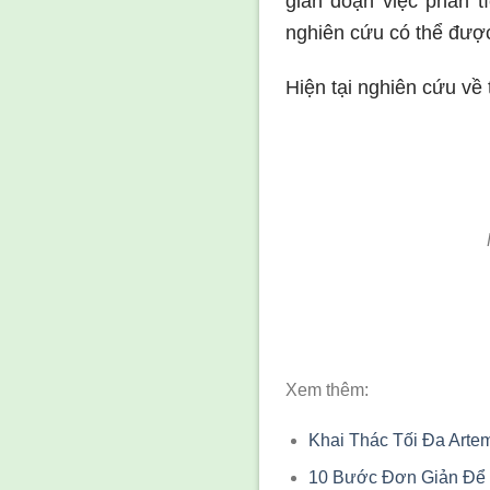
gián đoạn việc phân 
nghiên cứu có thể đượ
Hiện tại nghiên cứu về 
Xem thêm:
Khai Thác Tối Đa Arte
10 Bước Đơn Giản Để 