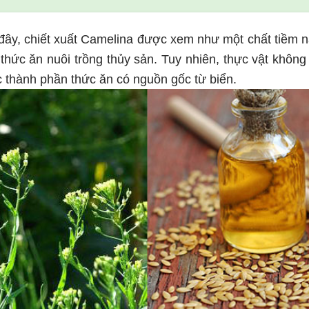
ây, chiết xuất Camelina được xem như một chất tiềm nă
 thức ăn nuôi trồng thủy sản. Tuy nhiên, thực vật khôn
 thành phần thức ăn có nguồn gốc từ biển.