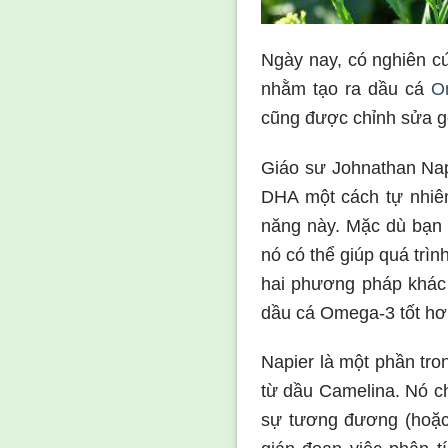
Ngày nay, có nghiên c
nhằm tạo ra dầu cá
O
cũng được chỉnh sửa g
Giáo sư Johnathan Nap
DHA một cách tự nhiên
năng này. Mặc dù bạn
nó có thể giúp quá trì
hai phương pháp khác 
dầu cá Omega-3 tốt hơ
Napier là một phần tr
từ dầu Camelina. Nó c
sự tương đương (hoặc 