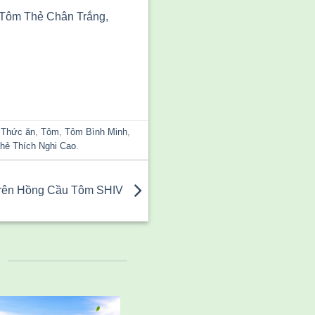
 Tôm Thẻ Chân Trắng,
,
Thức ăn
,
Tôm
,
Tôm Bình Minh
,
hẻ Thích Nghi Cao
.
Trên Hồng Cầu Tôm SHIV