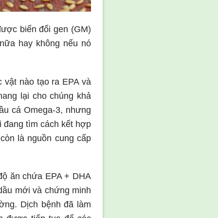
được biến đổi gen (GM)
 nữa hay không nếu nó
 vật nào tạo ra EPA và
mang lại cho chúng khả
dầu cá Omega-3, nhưng
i đang tìm cách kết hợp
 còn là nguồn cung cấp
ế độ ăn chứa EPA + DHA
 dầu mới và chứng minh
ường. Dịch bệnh đã làm