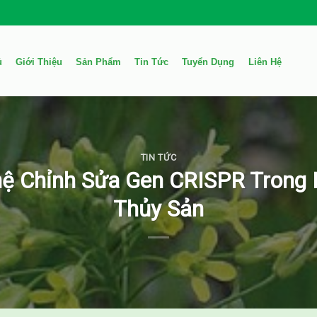
ủ
Giới Thiệu
Sản Phẩm
Tin Tức
Tuyển Dụng
Liên Hệ
TIN TỨC
ệ Chỉnh Sửa Gen CRISPR Trong 
Thủy Sản