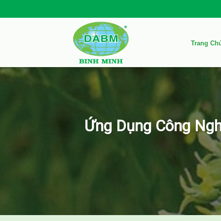
Skip
to
content
Trang Ch
Ứng Dụng Công Ngh