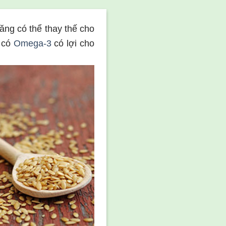
ng có thể thay thế cho
g có
Omega-3
có lợi cho