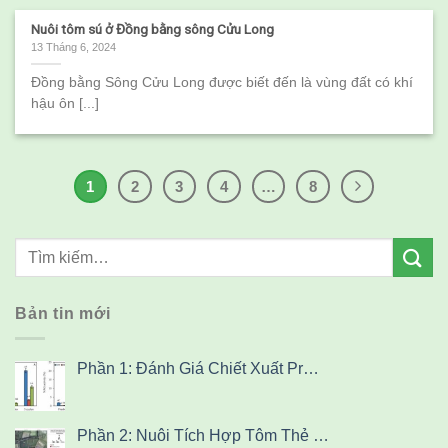
Nuôi tôm sú ở Đồng bằng sông Cửu Long
13 Tháng 6, 2024
Đồng bằng Sông Cửu Long được biết đến là vùng đất có khí
hậu ôn [...]
1
2
3
4
…
8
Bản tin mới
Phần 1: Đánh Giá Chiết Xuất Pr…
Phần 2: Nuôi Tích Hợp Tôm Thẻ …