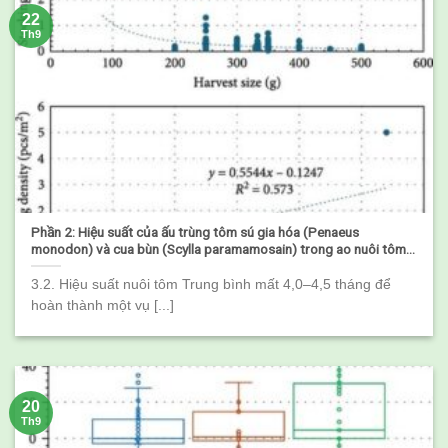
22
Th9
Phần 2: Hiệu suất của ấu trùng tôm sú gia hóa (Penaeus
monodon) và cua bùn (Scylla paramamosain) trong ao nuôi tôm
lúa quảng canh
3.2. Hiệu suất nuôi tôm Trung bình mất 4,0–4,5 tháng để
hoàn thành một vụ [...]
20
Th9