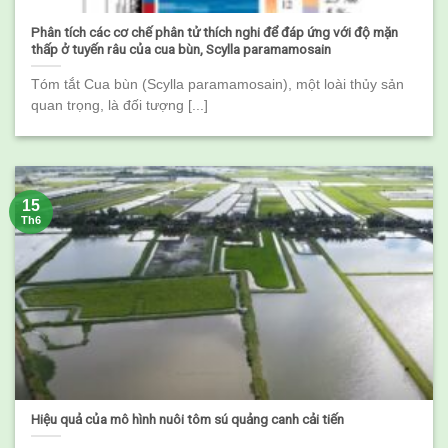
Phân tích các cơ chế phân tử thích nghi để đáp ứng với độ mặn
thấp ở tuyến râu của cua bùn, Scylla paramamosain
Tóm tắt Cua bùn (Scylla paramamosain), một loài thủy sản
quan trọng, là đối tượng [...]
15
Th6
Hiệu quả của mô hình nuôi tôm sú quảng canh cải tiến