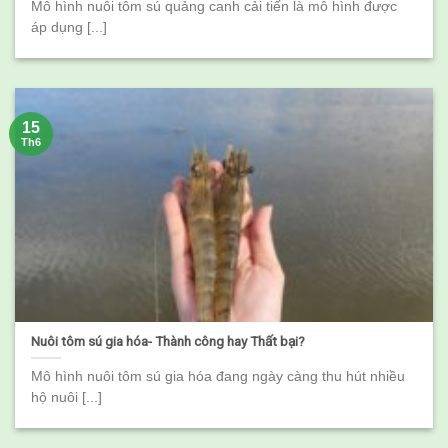
Mô hình nuôi tôm sú quảng canh cải tiến là mô hình được
áp dụng [...]
15
Th6
Nuôi tôm sú gia hóa- Thành công hay Thất bại?
Mô hình nuôi tôm sú gia hóa đang ngày càng thu hút nhiều
hộ nuôi [...]