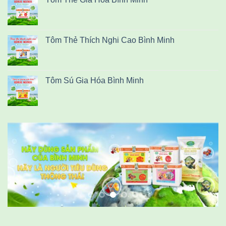
Tôm Thẻ Thích Nghi Cao Bình Minh
Tôm Sú Gia Hóa Bình Minh