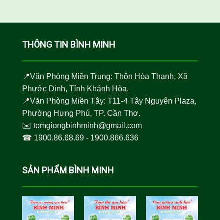
THÔNG TIN BÌNH MINH
📍Văn Phòng Miền Trung: Thôn Hòa Thạnh, Xã
Phước Dinh, Tỉnh Khánh Hòa.
📍Văn Phòng Miền Tây: T11-4 Tây Nguyên Plaza,
Phường Hưng Phú, TP. Cần Thơ.
✉️
tomgiongbinhminh@gmail.com
☎︎
1900.86.68.69
-
1900.866.636
SẢN PHẨM BÌNH MINH