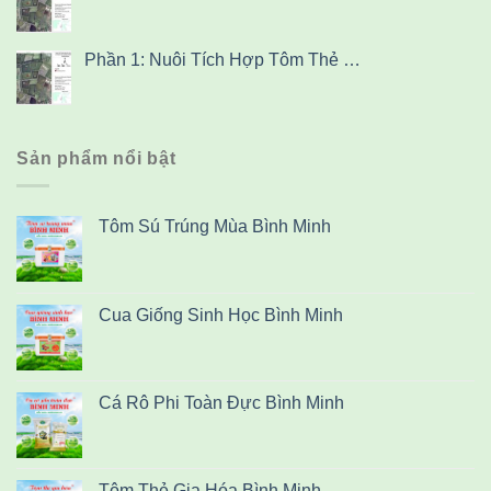
Phần 1: Nuôi Tích Hợp Tôm Thẻ …
Sản phẩm nổi bật
Tôm Sú Trúng Mùa Bình Minh
Cua Giống Sinh Học Bình Minh
Cá Rô Phi Toàn Đực Bình Minh
Tôm Thẻ Gia Hóa Bình Minh