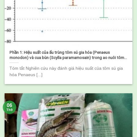
Phần 1: Hiệu suất của ấu trùng tôm sú gia hóa (Penaeus
monodon) và cua bùn (Scylla paramamosain) trong ao nuôi tôm
lúa quảng canh
Tóm tắt Nghiên cứu này đánh giá hiệu suất của tôm sú gia
hóa Penaeus [...]
06
Th9