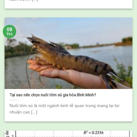
09
Th1
Tại sao nên chọn nuôi tôm sú gia hóa Bình Minh?
Nuôi tôm sú là một ngành kinh tế quan trọng mang lại lợi
nhuận cao [...]