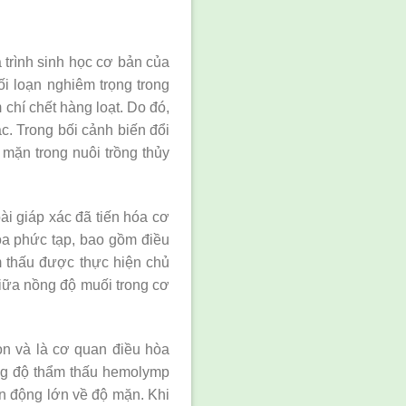
 trình sinh học cơ bản của
ối loạn nghiêm trọng trong
chí chết hàng loạt. Do đó,
ác. Trong bối cảnh biến đổi
 mặn trong nuôi trồng thủy
ài giáp xác đã tiến hóa cơ
hóa phức tạp, bao gồm điều
hẩm thấu được thực hiện chủ
iữa nồng độ muối trong cơ
ion và là cơ quan điều hòa
ng độ thẩm thấu hemolymp
ến động lớn về độ mặn. Khi