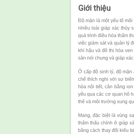
Giới thiệu
Độ mặn là một yếu tố môi 
nhiều loài giáp xác thủy 
quá trình điều hòa thẩm t
việc giám sát và quản lý đ
khí hậu và đô thị hóa ven
sản nói chung và giáp xác
Ở cấp độ sinh lý, độ mặn 
chế thích nghi với sự biế
hòa nội tiết, cân bằng ion
yếu qua các cơ quan hô h
thể và môi trường xung q
Mang, đặc biệt là vùng sa
thẩm thấu chính ở giáp 
bằng cách thay đổi kiểu b