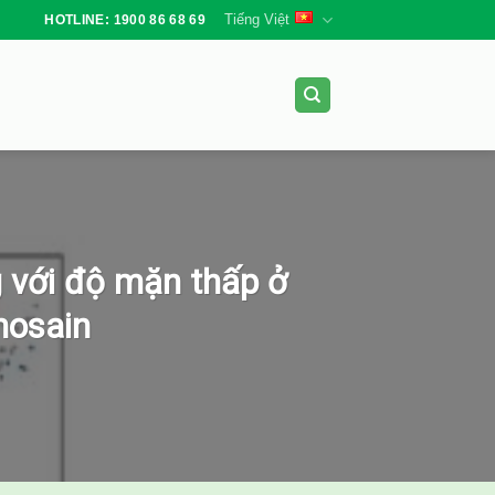
Tiếng Việt
HOTLINE: 1900 86 68 69
g với độ mặn thấp ở
mosain