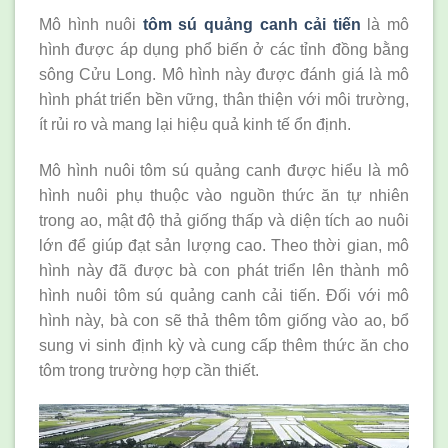
Mô hình nuôi
tôm sú quảng canh cải tiến
là mô
hình được áp dụng phổ biến ở các tỉnh đồng bằng
sông Cửu Long. Mô hình này được đánh giá là mô
hình phát triển bền vững, thân thiện với môi trường,
ít rủi ro và mang lại hiệu quả kinh tế ổn định.
Mô hình nuôi tôm sú quảng canh được hiểu là mô
hình nuôi phụ thuộc vào nguồn thức ăn tự nhiên
trong ao, mật độ thả giống thấp và diện tích ao nuôi
lớn để giúp đạt sản lượng cao. Theo thời gian, mô
hình này đã được bà con phát triển lên thành mô
hình nuôi tôm sú quảng canh cải tiến. Đối với mô
hình này, bà con sẽ thả thêm tôm giống vào ao, bổ
sung vi sinh định kỳ và cung cấp thêm thức ăn cho
tôm trong trường hợp cần thiết.