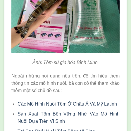
Ảnh: Tôm sú gia hóa Bình Minh
Ngoài những nội dung nêu trên, để tìm hiểu thêm
thông tin các mô hình nuôi, bà con có thể tham khảo
thêm một số chủ đề sau:
Các Mô Hình Nuôi Tôm Ở Châu Á Và Mỹ Latinh
Sản Xuất Tôm Bền Vững Nhờ Vào Mô Hình
Nuôi Dựa Trên Vi Sinh