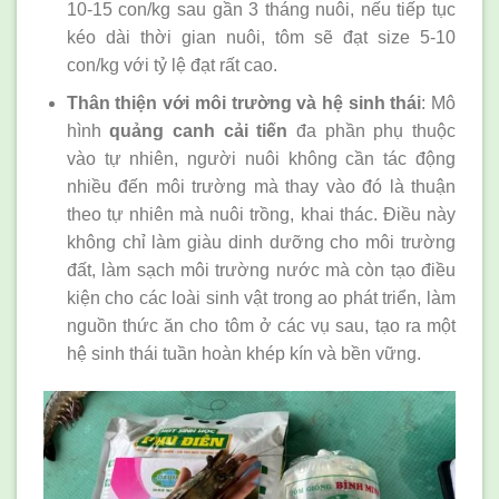
10-15 con/kg sau gần 3 tháng nuôi, nếu tiếp tục
kéo dài thời gian nuôi, tôm sẽ đạt size 5-10
con/kg với tỷ lệ đạt rất cao.
Thân thiện với môi trường và hệ sinh thái
: Mô
hình
quảng canh cải tiến
đa phần phụ thuộc
vào tự nhiên, người nuôi không cần tác động
nhiều đến môi trường mà thay vào đó là thuận
theo tự nhiên mà nuôi trồng, khai thác. Điều này
không chỉ làm giàu dinh dưỡng cho môi trường
đất, làm sạch môi trường nước mà còn tạo điều
kiện cho các loài sinh vật trong ao phát triển, làm
nguồn thức ăn cho tôm ở các vụ sau, tạo ra một
hệ sinh thái tuần hoàn khép kín và bền vững.