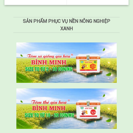
SẢN PHẨM PHỤC VỤ NỀN NÔNG NGHIỆP
XANH