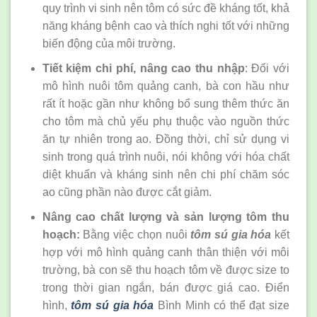
quy trình vi sinh nên tôm có sức đề kháng tốt, khả
năng kháng bệnh cao và thích nghi tốt với những
biến động của môi trường.
Tiết kiệm chi phí, nâng cao thu nhập
: Đối với
mô hình nuôi tôm quảng canh, bà con hầu như
rất ít hoặc gần như không bổ sung thêm thức ăn
cho tôm mà chủ yếu phụ thuộc vào nguồn thức
ăn tự nhiên trong ao. Đồng thời, chỉ sử dụng vi
sinh trong quá trình nuôi, nói không với hóa chất
diệt khuẩn và kháng sinh nên chi phí chăm sóc
ao cũng phần nào được cắt giảm.
Nâng cao chất lượng và sản lượng tôm thu
hoạch:
Bằng việc chọn nuôi
tôm sú gia hóa
kết
hợp với mô hình quảng canh thân thiện với môi
trường, bà con sẽ thu hoạch tôm về được size to
trong thời gian ngắn, bán được giá cao. Điển
hình,
tôm sú gia hóa
Bình Minh có thể đạt size