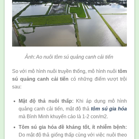
Ảnh: Ao nuôi tôm sú quảng canh cải tiến
So với mô hình nuôi truyền thống, mô hình nuôi
tôm
sú quảng canh cải tiến
có những điểm vượt trội
sau:
Mật độ thả nuôi thấp:
Khi áp dụng mô hình
quảng canh cải tiến, mật độ thả
tôm sú gia hóa
mà Bình Minh khuyến cáo là 1-2 con/m2.
Tôm sú gia hóa đề kháng tốt, ít nhiễm bệnh:
Do mật độ thả giống thấp cùng với việc nuôi theo