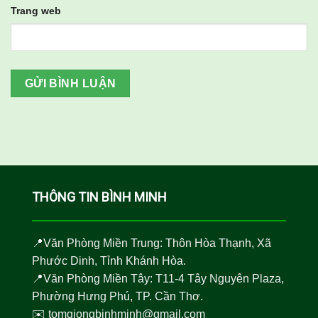
Trang web
THÔNG TIN BÌNH MINH
📍Văn Phòng Miền Trung: Thôn Hòa Thạnh, Xã
Phước Dinh, Tỉnh Khánh Hòa.
📍Văn Phòng Miền Tây: T11-4 Tây Nguyên Plaza,
Phường Hưng Phú, TP. Cần Thơ.
✉️
tomgiongbinhminh@gmail.com