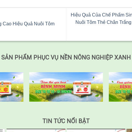
Hiệu Quả Của Chế Phẩm Si
Nuôi Tôm Thẻ Chân Trắng
 Cao Hiệu Quả Nuôi Tôm
SẢN PHẨM PHỤC VỤ NỀN NÔNG NGHIỆP XANH
TIN TỨC NỔI BẬT