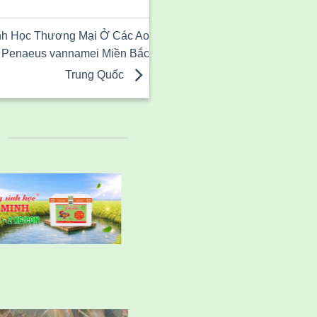
nh Học Thương Mại Ở Các Ao
 Penaeus vannamei Miền Bắc
Trung Quốc