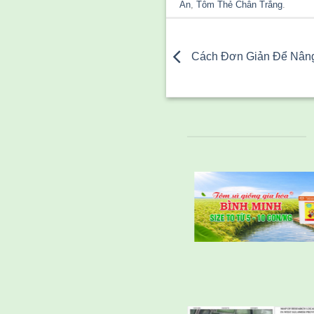
Ăn
,
Tôm Thẻ Chân Trắng
.
Cách Đơn Giản Để Nâng