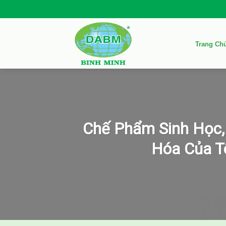
Skip
to
content
Trang Ch
Chế Phẩm Sinh Học, 
Hóa Của T