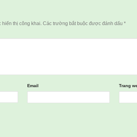
hiển thị công khai.
Các trường bắt buộc được đánh dấu
*
Email
Trang w