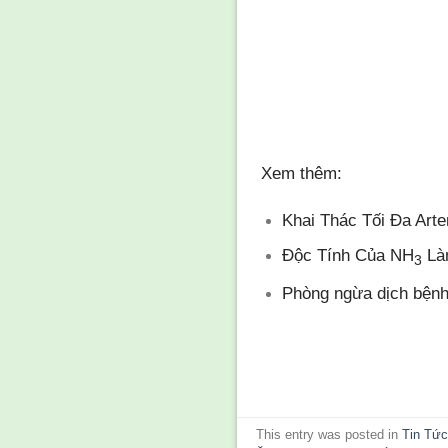
Xem thêm:
Khai Thác Tối Đa Art
Độc Tính Của NH
Là
3
Phòng ngừa dịch bệnh
This entry was posted in
Tin Tứ