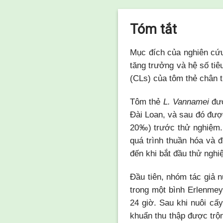
Tóm tắt
Mục đích của nghiên cứu
tăng trưởng và hệ số tiê
(CLs) của tôm thẻ chân 
Tôm thẻ
L. Vannamei
đư
Đài Loan, và sau đó đượ
20‰) trước thử nghiệm. 
quá trình thuần hóa và 
đến khi bắt đầu thử nghi
Đầu tiên, nhóm tác giả 
trong một bình Erlenmey
24 giờ. Sau khi nuôi cấy
khuẩn thu thập được trộ