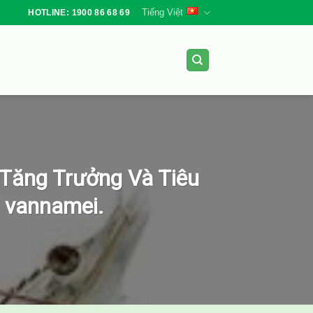
Tiếng Việt
HOTLINE: 1900 86 68 69
 Tăng Trưởng Và Tiêu
 vannamei.