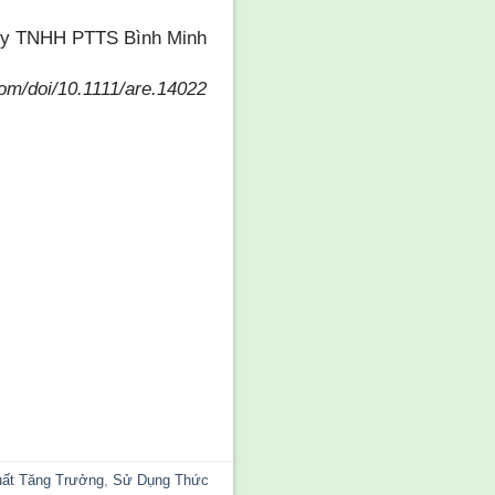
g ty TNHH PTTS Bình Minh
.com/doi/10.1111/are.14022
uất Tăng Trưởng
,
Sử Dụng Thức