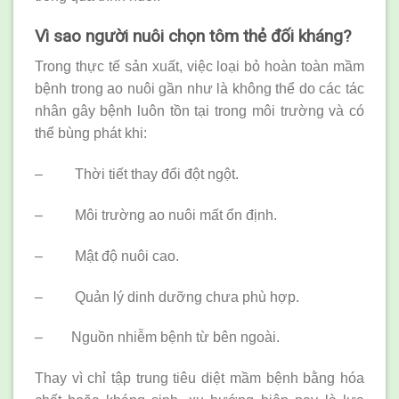
Vì sao người nuôi chọn tôm thẻ đối kháng?
Trong thực tế sản xuất, việc loại bỏ hoàn toàn mầm
bệnh trong ao nuôi gần như là không thể do các tác
nhân gây bệnh luôn tồn tại trong môi trường và có
thể bùng phát khi:
– Thời tiết thay đổi đột ngột.
– Môi trường ao nuôi mất ổn định.
– Mật độ nuôi cao.
– Quản lý dinh dưỡng chưa phù hợp.
– Nguồn nhiễm bệnh từ bên ngoài.
Thay vì chỉ tập trung tiêu diệt mầm bệnh bằng hóa