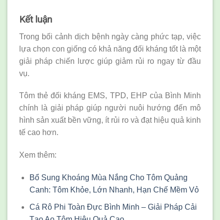
Kết luận
Trong bối cảnh dịch bệnh ngày càng phức tạp, việc
lựa chọn con giống có khả năng đối kháng tốt là một
giải pháp chiến lược giúp giảm rủi ro ngay từ đầu
vụ.
Tôm thẻ đối kháng EMS, TPD, EHP của Bình Minh
chính là giải pháp giúp người nuôi hướng đến mô
hình sản xuất bền vững, ít rủi ro và đạt hiệu quả kinh
tế cao hơn.
Xem thêm:
Bổ Sung Khoáng Mùa Nắng Cho Tôm Quảng
Canh: Tôm Khỏe, Lớn Nhanh, Hạn Chế Mềm Vỏ
Cá Rô Phi Toàn Đực Bình Minh – Giải Pháp Cải
Tạo Ao Tôm Hiệu Quả Cao