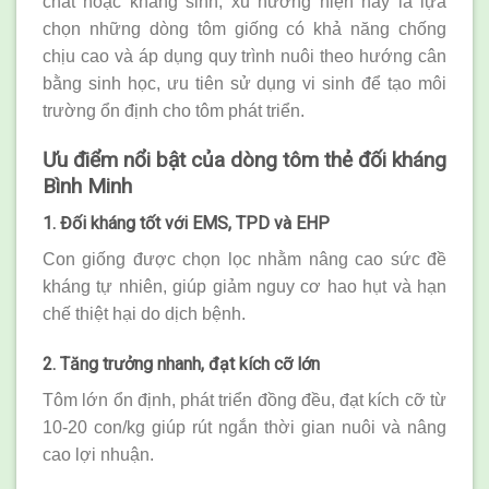
chất hoặc kháng sinh, xu hướng hiện nay là lựa
chọn những dòng tôm giống có khả năng chống
chịu cao và áp dụng quy trình nuôi theo hướng cân
bằng sinh học, ưu tiên sử dụng vi sinh để tạo môi
trường ổn định cho tôm phát triển.
Ưu điểm nổi bật của dòng tôm thẻ đối kháng
Bình Minh
1. Đối kháng tốt với EMS, TPD và EHP
Con giống được chọn lọc nhằm nâng cao sức đề
kháng tự nhiên, giúp giảm nguy cơ hao hụt và hạn
chế thiệt hại do dịch bệnh.
2. Tăng trưởng nhanh, đạt kích cỡ lớn
Tôm lớn ổn định, phát triển đồng đều, đạt kích cỡ từ
10-20 con/kg giúp rút ngắn thời gian nuôi và nâng
cao lợi nhuận.