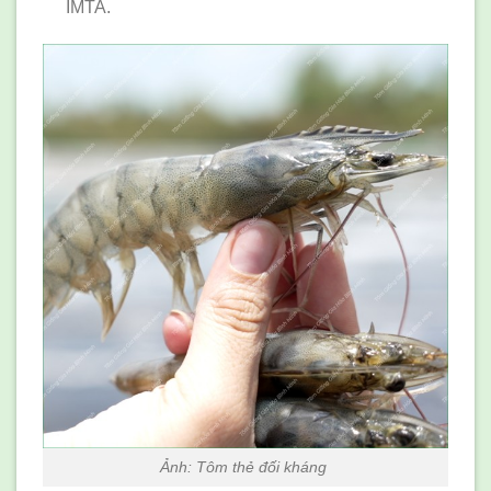
IMTA.
Ảnh: Tôm thẻ đối kháng