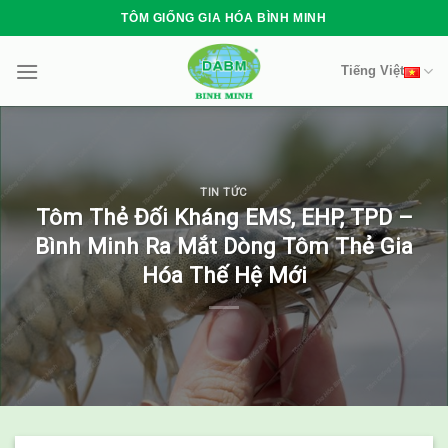
Skip
TÔM GIỐNG GIA HÓA BÌNH MINH
to
content
Tiếng Việt
TIN TỨC
Tôm Thẻ Đối Kháng EMS, EHP, TPD –
Bình Minh Ra Mắt Dòng Tôm Thẻ Gia
Hóa Thế Hệ Mới