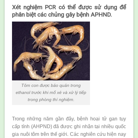
Xét nghiệm PCR có thể được sử dụng để
phân biệt các chủng gây bệnh APHND.
Tôm con được bảo quản trong
ethanol trước khi mổ xẻ và xử lý tiếp
trong phòng thí nghiệm.
Trong những năm gần đây, bệnh hoại tử gan tụy
cấp tính (AHPND) đã được ghi nhận tại nhiều quốc
gia nuôi tôm trên thế giới. Các nghiên cứu hiện nay