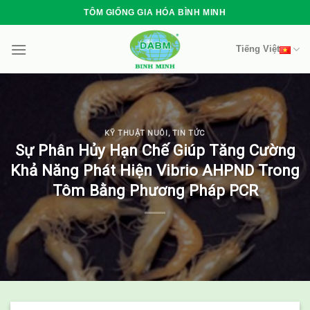
Skip
TÔM GIỐNG GIA HÓA BÌNH MINH
to
content
Tiếng Việt
KỸ THUẬT NUÔI
,
TIN TỨC
Sự Phân Hủy Hạn Chế Giúp Tăng Cường
Khả Năng Phát Hiện Vibrio AHPND Trong
Tôm Bằng Phương Pháp PCR