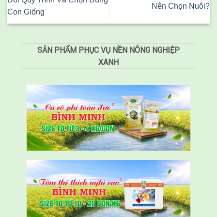
Nên Chọn Nuôi?
Con Giống
SẢN PHẨM PHỤC VỤ NỀN NÔNG NGHIỆP
XANH