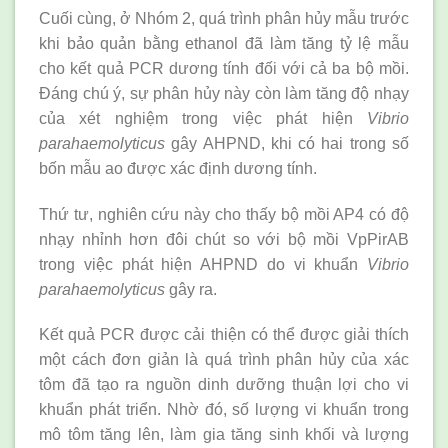
Cuối cùng, ở Nhóm 2, quá trình phân hủy mẫu trước
khi bảo quản bằng ethanol đã làm tăng tỷ lệ mẫu
cho kết quả PCR dương tính đối với cả ba bộ mồi.
Đáng chú ý, sự phân hủy này còn làm tăng độ nhạy
của xét nghiệm trong việc phát hiện
Vibrio
parahaemolyticus
gây AHPND, khi có hai trong số
bốn mẫu ao được xác định dương tính.
Thứ tư, nghiên cứu này cho thấy bộ mồi AP4 có độ
nhạy nhỉnh hơn đôi chút so với bộ mồi VpPirAB
trong việc phát hiện AHPND do vi khuẩn
Vibrio
parahaemolyticus
gây ra.
Kết quả PCR được cải thiện có thể được giải thích
một cách đơn giản là quá trình phân hủy của xác
tôm đã tạo ra nguồn dinh dưỡng thuận lợi cho vi
khuẩn phát triển. Nhờ đó, số lượng vi khuẩn trong
mô tôm tăng lên, làm gia tăng sinh khối và lượng