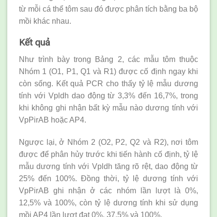
từ mỗi cá thể tôm sau đó được phân tích bằng ba bộ
mồi khác nhau.
Kết quả
Như trình bày trong Bảng 2, các mẫu tôm thuộc
Nhóm 1 (O1, P1, Q1 và R1) được cố định ngay khi
còn sống. Kết quả PCR cho thấy tỷ lệ mẫu dương
tính với Vpldh dao động từ 3,3% đến 16,7%, trong
khi không ghi nhận bất kỳ mẫu nào dương tính với
VpPirAB hoặc AP4.
Ngược lại, ở Nhóm 2 (O2, P2, Q2 và R2), nơi tôm
được để phân hủy trước khi tiến hành cố định, tỷ lệ
mẫu dương tính với Vpldh tăng rõ rệt, dao động từ
25% đến 100%. Đồng thời, tỷ lệ dương tính với
VpPirAB ghi nhận ở các nhóm lần lượt là 0%,
12,5% và 100%, còn tỷ lệ dương tính khi sử dụng
mồi AP4 lần lượt đạt 0%, 37,5% và 100%.