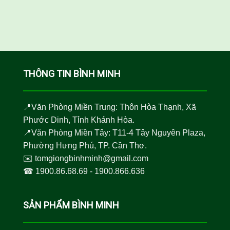
THÔNG TIN BÌNH MINH
📍Văn Phòng Miền Trung: Thôn Hòa Thạnh, Xã
Phước Dinh, Tỉnh Khánh Hòa.
📍Văn Phòng Miền Tây: T11-4 Tây Nguyên Plaza,
Phường Hưng Phú, TP. Cần Thơ.
✉️
tomgiongbinhminh@gmail.com
☎︎
1900.86.68.69
-
1900.866.636
SẢN PHẨM BÌNH MINH