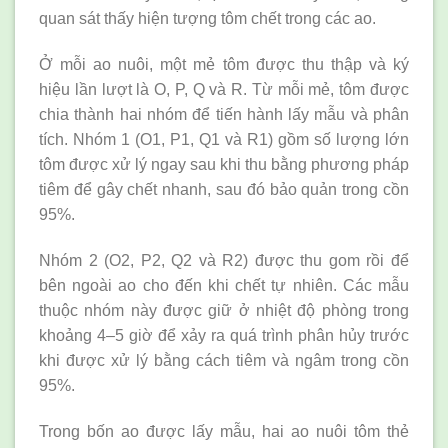
quan sát thấy hiện tượng tôm chết trong các ao.
Ở mỗi ao nuôi, một mẻ tôm được thu thập và ký
hiệu lần lượt là O, P, Q và R. Từ mỗi mẻ, tôm được
chia thành hai nhóm để tiến hành lấy mẫu và phân
tích. Nhóm 1 (O1, P1, Q1 và R1) gồm số lượng lớn
tôm được xử lý ngay sau khi thu bằng phương pháp
tiêm để gây chết nhanh, sau đó bảo quản trong cồn
95%.
Nhóm 2 (O2, P2, Q2 và R2) được thu gom rồi để
bên ngoài ao cho đến khi chết tự nhiên. Các mẫu
thuộc nhóm này được giữ ở nhiệt độ phòng trong
khoảng 4–5 giờ để xảy ra quá trình phân hủy trước
khi được xử lý bằng cách tiêm và ngâm trong cồn
95%.
Trong bốn ao được lấy mẫu, hai ao nuôi tôm thẻ