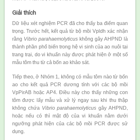
Giải thích
Dữ liệu xét nghiệm PCR đã cho thấy ba điểm quan
trọng. Trước hết, kết quả từ bộ mồi Vpldh xác nhận
rằng
Vibrio parahaemolyticus
không gây AHPND là
thành phần phổ biến trong hệ vi sinh của ao nuôi tại
trang trại, do vi khuẩn này được phát hiện ở một số
mẫu tôm thu từ cả bốn ao khảo sát.
Tiếp theo, ở Nhóm 1, không có mẫu tôm nào từ bốn
ao cho kết quả PCR dương tính với các bộ mồi
VpPirAB hoặc AP4. Điều này cho thấy những con
tôm được lấy mẫu và xử lý ngay sau khi thu thập
không chứa
Vibrio parahaemolyticus
gây AHPND,
hoặc nếu có thì mật độ của vi khuẩn nằm dưới
ngưỡng phát hiện của các bộ mồi PCR được sử
dụng.