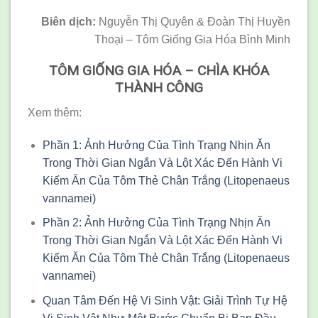
Biên dịch:
Nguyễn Thị Quyên & Đoàn Thị Huyền
Thoại – Tôm Giống Gia Hóa Bình Minh
TÔM GIỐNG GIA HÓA – CHÌA KHÓA
THÀNH CÔNG
Xem thêm:
Phần 1: Ảnh Hưởng Của Tình Trạng Nhịn Ăn
Trong Thời Gian Ngắn Và Lột Xác Đến Hành Vi
Kiếm Ăn Của Tôm Thẻ Chân Trắng (Litopenaeus
vannamei)
Phần 2: Ảnh Hưởng Của Tình Trạng Nhịn Ăn
Trong Thời Gian Ngắn Và Lột Xác Đến Hành Vi
Kiếm Ăn Của Tôm Thẻ Chân Trắng (Litopenaeus
vannamei)
Quan Tâm Đến Hệ Vi Sinh Vật: Giải Trình Tự Hệ