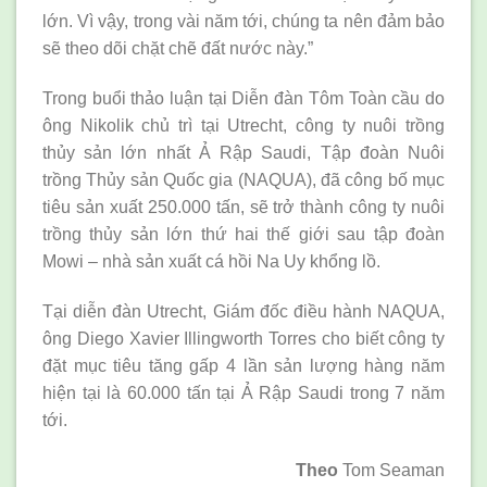
lớn. Vì vậy, trong vài năm tới, chúng ta nên đảm bảo
sẽ theo dõi chặt chẽ đất nước này.”
Trong buổi thảo luận tại Diễn đàn Tôm Toàn cầu do
ông Nikolik chủ trì tại Utrecht, công ty nuôi trồng
thủy sản lớn nhất Ả Rập Saudi, Tập đoàn Nuôi
trồng Thủy sản Quốc gia (NAQUA), đã công bố mục
tiêu sản xuất 250.000 tấn, sẽ trở thành công ty nuôi
trồng thủy sản lớn thứ hai thế giới sau tập đoàn
Mowi – nhà sản xuất cá hồi Na Uy khổng lồ.
Tại diễn đàn Utrecht, Giám đốc điều hành NAQUA,
ông Diego Xavier Illingworth Torres cho biết công ty
đặt mục tiêu tăng gấp 4 lần sản lượng hàng năm
hiện tại là 60.000 tấn tại Ả Rập Saudi trong 7 năm
tới.
Theo
Tom Seaman