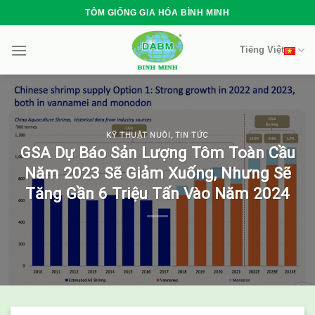
Skip
TÔM GIỐNG GIA HÓA BÌNH MINH
to
content
Tiếng Việt
KỸ THUẬT NUÔI
,
TIN TỨC
GSA Dự Báo Sản Lượng Tôm Toàn Cầu
Năm 2023 Sẽ Giảm Xuống, Nhưng Sẽ
Tăng Gần 6 Triệu Tấn Vào Năm 2024