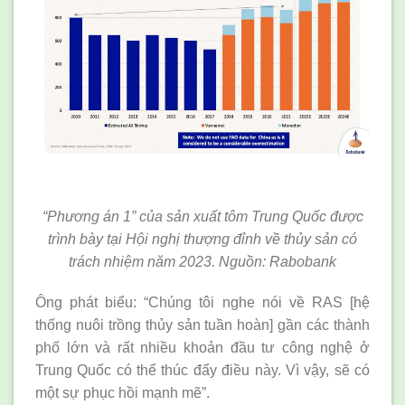
“Phương án 1” của sản xuất tôm Trung Quốc được
trình bày tại Hội nghị thượng đỉnh về thủy sản có
trách nhiệm năm 2023. Nguồn: Rabobank
Ông phát biểu: “Chúng tôi nghe nói về RAS [hệ
thống nuôi trồng thủy sản tuần hoàn] gần các thành
phố lớn và rất nhiều khoản đầu tư công nghệ ở
Trung Quốc có thể thúc đẩy điều này. Vì vậy, sẽ có
một sự phục hồi mạnh mẽ”.