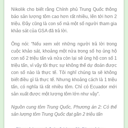
Nikolik cho biết rằng Chính phủ Trung Quốc thông
báo sản lượng tôm cao hơn rất nhiều, lên tới hơn 2
triệu. Đây cũng là con số mà một số người tham gia
khảo sát của GSA đã trả lời.
Ông nói: “Nếu xem xét những người trả lời trong
cuộc khảo sát, khoảng một nửa trong số họ ủng hộ
con số 2 triệu tấn và nửa còn lại sẽ ủng hộ con số 1
triệu tấn, vì vậy tôi thực sự không thể dự đoán được
con số nào là thực tế. Tôi nghĩ chúng ta sẽ không
biết điều gì là thực tế. Nhưng khoảng cách là 1 triệu
tấn, có nghĩa là rất nhiều tôm. Chỉ có Ecuador mới
sản xuất được một lượng tôm lớn như vậy”.
Nguồn cung tôm Trung Quốc, Phương án 2: Có thể
sản lượng tôm Trung Quốc đạt gần 2 triệu tấn