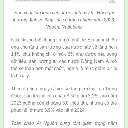
Sản xuất tôm toàn cầu được trình bày tại Hội nghị
thượng đỉnh về thủy sản có trách nhiệm năm 2023.
Nguồn: Rabobank
Nikolik cho biết thông tin mới nhất từ Ecuador khiến
ông cho rằng sản lượng của nước này sẽ tăng hơn
14%, chứ không chỉ ở mức 6% như được nêu trong
dữ liệu, sản lượng từ các nước Đông Nam Á “có
thể sẽ thấp hơn một chút”, nghĩa là mức giảm 0,4%
là hợp lý.
Theo dữ liệu, ngay cả với sự tăng trưởng của Trung
Quốc, sản lượng của châu Á sẽ giảm 3,1% vào năm
2023 xuống còn khoảng 3,8 triệu tấn, nhưng có thể
phục hồi ở mức 3,9% vào năm 2024.
Toàn châu Á: Nguồn cung tôm giảm trong năm