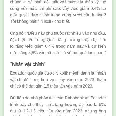
chúng ta sẽ phải đối mặt với mức giá thấp kỷ lục
cùng với mức chi phí cao; vậy việc giảm 0,4% có
giải quyết được tình trạng cung vượt cầu không?
Tôi không biết!”, Nikolik cho biết.
Ông nói: “Điều này phụ thuộc rất nhiều vào nhu cầu,
đặc biệt nếu Trung Quốc tăng trưởng chậm lại. Tôi
lo rằng việc giảm 0,4% trong năm nay và dự kiến
mức tăng 4,8% vào năm tới có vẻ hơi quá lạc quan.”
“Nhân vật chính”
Ecuador, quốc gia được Nikolik mệnh danh là “nhân
vật chính” trong lĩnh vực này vào năm 2023, thậm
chí có thể đạt gần 1,5 triệu tấn vào năm 2023.
Dữ liệu do nhà phân tích của Rabobank tại Ecuador
trình bày cho thấy mức tăng trưởng dự báo là 6%,
đạt từ 1,2-1,3 triệu tấn vào năm 2023, nhưng ông