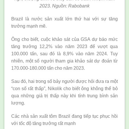
2023. Nguồn: Rabobank
Brazil là nước sản xuất lớn thứ hai với sự tăng
trưởng mạnh mẽ.
Ông cho biết, cuộc khảo sát của GSA dự báo mức
tăng trưởng 12,2% vào năm 2023 để vượt qua
100.000 tấn, sau đó là 8,9% vào năm 2024. Tuy
nhiên, một số người tham gia khảo sát dự đoán từ
170.000-180.000 tấn cho năm 2023.
Sau đó, hai trong số bảy người được hỏi đưa ra một
“con số rất thấp”, Nikolik cho biết ông không thể bỏ
qua những giá trị thấp này khi tính trung bình sản
lượng.
Các nhà sản xuất tôm Brazil đang tiếp tục phục hồi
với tốc độ tăng trưởng rất mạnh