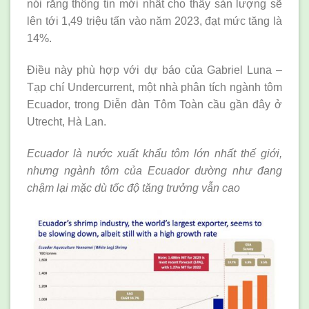
nói rằng thông tin mới nhất cho thấy sản lượng sẽ
lên tới 1,49 triệu tấn vào năm 2023, đạt mức tăng là
14%.
Điều này phù hợp với dự báo của Gabriel Luna –
Tạp chí Undercurrent, một nhà phân tích ngành tôm
Ecuador, trong Diễn đàn Tôm Toàn cầu gần đây ở
Utrecht, Hà Lan.
Ecuador là nước xuất khẩu tôm lớn nhất thế giới,
nhưng ngành tôm của Ecuador dường như đang
chậm lại mặc dù tốc độ tăng trưởng vẫn cao