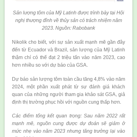
Sản lượng tôm của Mỹ Latinh được trình bày tại Hội
nghị thượng đỉnh về thủy sản có trách nhiệm năm
2023. Nguồn: Rabobank
Nikolik cho biết, với sự sản xuất mạnh mẽ gần đây
đến từ Ecuador và Brazil, sản lượng của Mỹ Latinh
thậm chí có thể đạt 2 triệu tấn vào năm 2023, cao
hơn nhiều so với dự báo của GSA.
Dự báo sản lượng tôm toàn cầu tăng 4,8% vào năm
2024, một phần xuất phát từ sự đánh giá khách
quan của những người tham gia khảo sát GSA, giả
định thị trường phục hồi với nguồn cung thấp hơn.
Các
điểm
tổng kết
quan trọng
: Sau năm 2022 rất
mạnh mẽ, nguồn cung được dự đoán sẽ giảm ở
mức nhẹ vào năm 2023 nhưng tăng trưởng
lại
vào