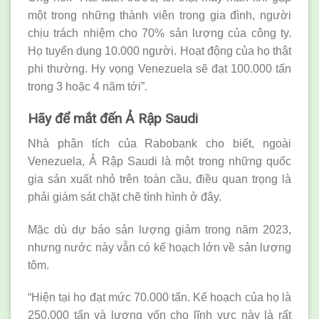
một trong những thành viên trong gia đình, người
chịu trách nhiệm cho 70% sản lượng của công ty.
Họ tuyển dụng 10.000 người. Hoạt động của họ thật
phi thường. Hy vọng Venezuela sẽ đạt 100.000 tấn
trong 3 hoặc 4 năm tới”.
Hãy để mắt đến Ả Rập Saudi
Nhà phân tích của Rabobank cho biết, ngoài
Venezuela, Ả Rập Saudi là một trong những quốc
gia sản xuất nhỏ trên toàn cầu, điều quan trọng là
phải giám sát chặt chẽ tình hình ở đây.
Mặc dù dự báo sản lượng giảm trong năm 2023,
nhưng nước này vẫn có kế hoạch lớn về sản lượng
tôm.
“Hiện tại họ đạt mức 70.000 tấn. Kế hoạch của họ là
250.000 tấn và lượng vốn cho lĩnh vực này là rất