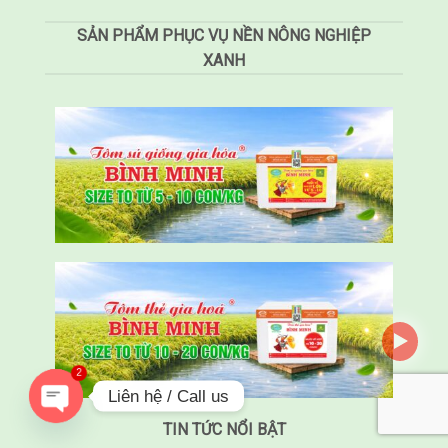
SẢN PHẨM PHỤC VỤ NỀN NÔNG NGHIỆP
XANH
2
Liên hệ / Call us
TIN TỨC NỔI BẬT
OPEN