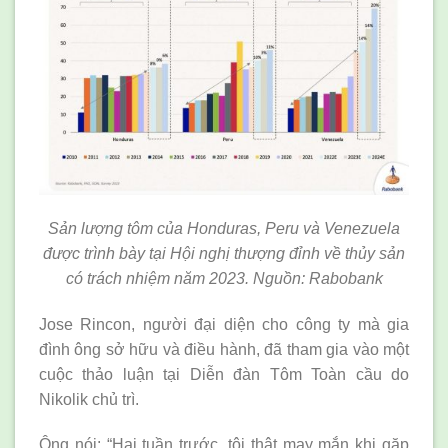
Sản lượng tôm của Honduras, Peru và Venezuela
được trình bày tại Hội nghị thượng đỉnh về thủy sản
có trách nhiệm năm 2023. Nguồn: Rabobank
Jose Rincon, người đại diện cho công ty mà gia
đình ông sở hữu và điều hành, đã tham gia vào một
cuộc thảo luận tại Diễn đàn Tôm Toàn cầu do
Nikolik chủ trì.
Ông nói: “Hai tuần trước, tôi thật may mắn khi gặp