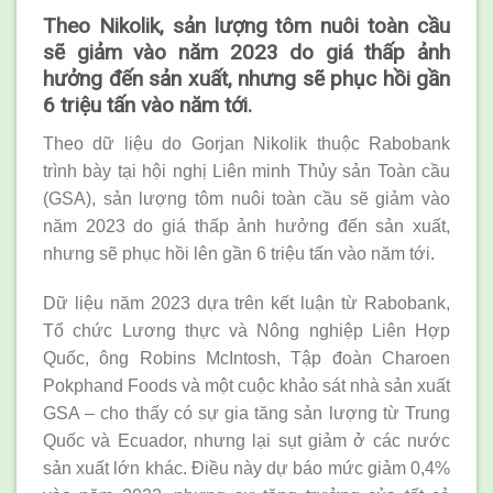
Theo Nikolik, sản lượng tôm nuôi toàn cầu
sẽ giảm vào năm 2023 do giá thấp ảnh
hưởng đến sản xuất, nhưng sẽ phục hồi gần
6 triệu tấn vào năm tới.
Theo dữ liệu do Gorjan Nikolik thuộc Rabobank
trình bày tại hội nghị Liên minh Thủy sản Toàn cầu
(GSA), sản lượng tôm nuôi toàn cầu sẽ giảm vào
năm 2023 do giá thấp ảnh hưởng đến sản xuất,
nhưng sẽ phục hồi lên gần 6 triệu tấn vào năm tới.
Dữ liệu năm 2023 dựa trên kết luận từ Rabobank,
Tổ chức Lương thực và Nông nghiệp Liên Hợp
Quốc, ông Robins McIntosh, Tập đoàn Charoen
Pokphand Foods và một cuộc khảo sát nhà sản xuất
GSA – cho thấy có sự gia tăng sản lượng từ Trung
Quốc và Ecuador, nhưng lại sụt giảm ở các nước
sản xuất lớn khác. Điều này dự báo mức giảm 0,4%