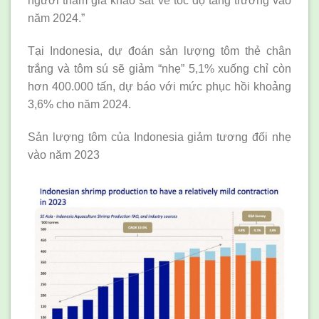
người tham gia khảo sát về tốc độ tăng trưởng vào
năm 2024.”
Tại Indonesia, dự đoán sản lượng tôm thẻ chân
trắng và tôm sú sẽ giảm “nhẹ” 5,1% xuống chỉ còn
hơn 400.000 tấn, dự báo với mức phục hồi khoảng
3,6% cho năm 2024.
Sản lượng tôm của Indonesia giảm tương đối nhẹ
vào năm 2023