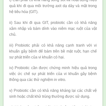
quả khi đi qua môi trường axit dạ dày và mật trong
hệ tiêu hóa (GIT).
ii) Sau khi đi qua GIT, probiotic cần có khả năng
xâm nhập và bám dính vào niêm mạc ruột của vật
chủ.
iii) Probiotic phải có khả năng cạnh tranh với vi
khuẩn gây bệnh để bám trên bề mặt ruột, hạn chế
sự phát triển của vi khuẩn có hại.
iv) Probiotic cần được chứng minh hiệu quả trong
việc ức chế sự phát triển của vi khuẩn gây bệnh
thông qua các thử nghiệm in vitro.
v) Probiotic cần có khả năng kháng lại các chất vệ
sinh hoặc chất khử trùng thường được sử dụng.