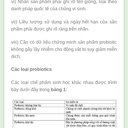
vi) Nhãn sản phẩm phải ghi rõ tên giống, loài theo
danh pháp quốc tế của chủng vi sinh.
vii) Liều lượng sử dụng và ngày hết hạn của sản
phẩm phải được ghi rõ ràng trên nhãn.
viii) Cần có dữ liệu chứng minh sản phẩm probiotic
không gây lây nhiễm cho động vật bị suy giảm miễn
dịch.
Các loại probiotics
Các loại chế phẩm sinh học khác nhau được trình
bày dưới đây trong
bảng 1
: