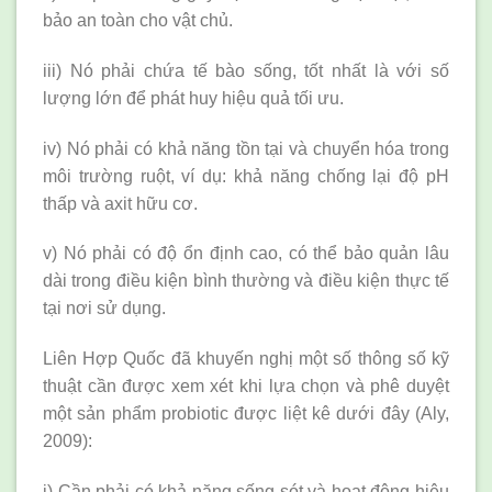
bảo an toàn cho vật chủ.
iii) Nó phải chứa tế bào sống, tốt nhất là với số
lượng lớn để phát huy hiệu quả tối ưu.
iv) Nó phải có khả năng tồn tại và chuyển hóa trong
môi trường ruột, ví dụ: khả năng chống lại độ pH
thấp và axit hữu cơ.
v) Nó phải có độ ổn định cao, có thể bảo quản lâu
dài trong điều kiện bình thường và điều kiện thực tế
tại nơi sử dụng.
Liên Hợp Quốc đã khuyến nghị một số thông số kỹ
thuật cần được xem xét khi lựa chọn và phê duyệt
một sản phẩm probiotic được liệt kê dưới đây (Aly,
2009):
i) Cần phải có khả năng sống sót và hoạt động hiệu