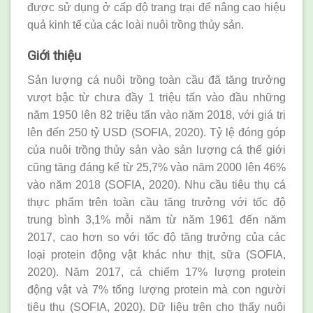
được sử dụng ở cấp độ trang trại để nâng cao hiệu
quả kinh tế của các loài nuôi trồng thủy sản.
Giới
thiệu
Sản lượng cá nuôi trồng toàn cầu đã tăng trưởng
vượt bậc từ chưa đầy 1 triệu tấn vào đầu những
năm 1950 lên 82 triệu tấn vào năm 2018, với giá trị
lên đến 250 tỷ USD (SOFIA, 2020). Tỷ lệ đóng góp
của nuôi trồng thủy sản vào sản lượng cá thế giới
cũng tăng đáng kể từ 25,7% vào năm 2000 lên 46%
vào năm 2018 (SOFIA, 2020). Nhu cầu tiêu thụ cá
thực phẩm trên toàn cầu tăng trưởng với tốc độ
trung bình 3,1% mỗi năm từ năm 1961 đến năm
2017, cao hơn so với tốc độ tăng trưởng của các
loại protein động vật khác như thịt, sữa (SOFIA,
2020). Năm 2017, cá chiếm 17% lượng protein
động vật và 7% tổng lượng protein mà con người
tiêu thụ (SOFIA, 2020). Dữ liệu trên cho thấy nuôi