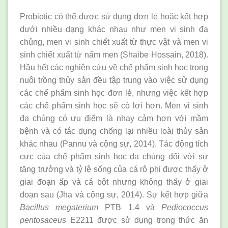
Probiotic có thể được sử dụng đơn lẻ hoặc kết hợp
dưới nhiều dạng khác nhau như men vi sinh đa
chủng, men vi sinh chiết xuất từ thực vật và men vi
sinh chiết xuất từ nấm men (Shaibe Hossain, 2018).
Hầu hết các nghiên cứu về chế phẩm sinh học trong
nuôi trồng thủy sản đều tập trung vào việc sử dụng
các chế phẩm sinh học đơn lẻ, nhưng việc kết hợp
các chế phẩm sinh học sẽ có lợi hơn. Men vi sinh
đa chủng có ưu điểm là nhạy cảm hơn với mầm
bệnh và có tác dụng chống lại nhiều loài thủy sản
khác nhau (Pannu và cộng sự, 2014). Tác động tích
cực của chế phẩm sinh học đa chủng đối với sự
tăng trưởng và tỷ lệ sống của cá rô phi được thấy ở
giai đoạn ấp và cá bột nhưng không thấy ở giai
đoạn sau (Jha và cộng sự, 2014). Sự kết hợp giữa
Bacillus megaterium
PTB 1.4 và
Pediococcus
pentosaceus
E2211 được sử dụng trong thức ăn