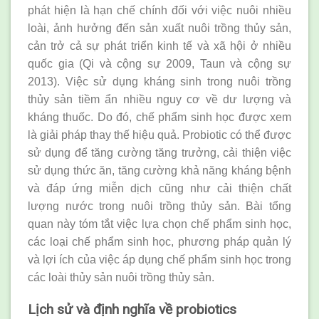
phát hiện là hạn chế chính đối với việc nuôi nhiều
loài, ảnh hưởng đến sản xuất nuôi trồng thủy sản,
cản trở cả sự phát triển kinh tế và xã hội ở nhiều
quốc gia (Qi và cộng sự 2009, Taun và cộng sự
2013). Việc sử dụng kháng sinh trong nuôi trồng
thủy sản tiềm ẩn nhiều nguy cơ về dư lượng và
kháng thuốc. Do đó, chế phẩm sinh học được xem
là giải pháp thay thế hiệu quả. Probiotic có thể được
sử dụng để tăng cường tăng trưởng, cải thiện việc
sử dụng thức ăn, tăng cường khả năng kháng bệnh
và đáp ứng miễn dịch cũng như cải thiện chất
lượng nước trong nuôi trồng thủy sản. Bài tổng
quan này tóm tắt việc lựa chọn chế phẩm sinh học,
các loại chế phẩm sinh học, phương pháp quản lý
và lợi ích của việc áp dụng chế phẩm sinh học trong
các loài thủy sản nuôi trồng thủy sản.
Lịch sử và định nghĩa về probiotics