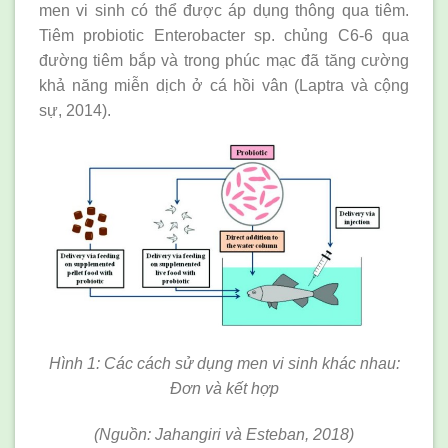
men vi sinh có thể được áp dụng thông qua tiêm.
Tiêm probiotic Enterobacter sp. chủng C6-6 qua
đường tiêm bắp và trong phúc mạc đã tăng cường
khả năng miễn dịch ở cá hồi vân (Laptra và cộng
sự, 2014).
Hình 1: Các cách sử dụng men vi sinh khác nhau:
Đơn và kết hợp
(Nguồn: Jahangiri và Esteban, 2018)