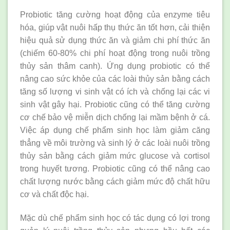
Probiotic tăng cường hoạt động của enzyme tiêu
hóa, giúp vật nuôi hấp thụ thức ăn tốt hơn, cải thiện
hiệu quả sử dụng thức ăn và giảm chi phí thức ăn
(chiếm 60-80% chi phí hoạt động trong nuôi trồng
thủy sản thâm canh). Ứng dụng probiotic có thể
nâng cao sức khỏe của các loài thủy sản bằng cách
tăng số lượng vi sinh vật có ích và chống lại các vi
sinh vật gây hại. Probiotic cũng có thể tăng cường
cơ chế bảo vệ miễn dịch chống lại mầm bệnh ở cá.
Việc áp dụng chế phẩm sinh học làm giảm căng
thẳng về môi trường và sinh lý ở các loài nuôi trồng
thủy sản bằng cách giảm mức glucose và cortisol
trong huyết tương. Probiotic cũng có thể nâng cao
chất lượng nước bằng cách giảm mức độ chất hữu
cơ và chất độc hại.
Mặc dù chế phẩm sinh học có tác dụng có lợi trong