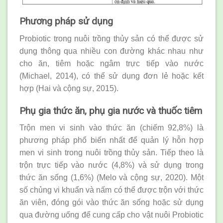
Phương pháp sử
dụng
Probiotic trong nuôi trồng thủy sản có thể được sử
dụng thông qua nhiều con đường khác nhau như
cho ăn, tiêm hoặc ngâm trực tiếp vào nước
(Michael, 2014), có thể sử dụng đơn lẻ hoặc kết
hợp (Hai và cộng sự, 2015).
Phụ gia thức ăn, phụ gia nước và thuốc tiêm
Trộn men vi sinh vào thức ăn (chiếm 92,8%) là
phương pháp phổ biến nhất để quản lý hỗn hợp
men vi sinh trong nuôi trồng thủy sản. Tiếp theo là
trộn trực tiếp vào nước (4,8%) và sử dụng trong
thức ăn sống (1,6%) (Melo và cộng sự, 2020). Một
số chủng vi khuẩn và nấm có thể được trộn với thức
ăn viên, đóng gói vào thức ăn sống hoặc sử dụng
qua đường uống để cung cấp cho vật nuôi Probiotic