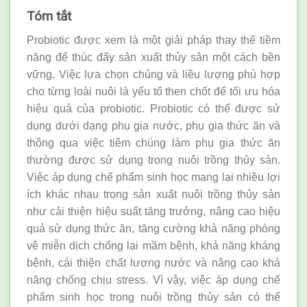
Tóm
tắt
Probiotic được xem là một giải pháp thay thế tiềm
năng để thúc đẩy sản xuất thủy sản một cách bền
vững. Việc lựa chọn chủng và liều lượng phù hợp
cho từng loài nuôi là yếu tố then chốt để tối ưu hóa
hiệu quả của probiotic. Probiotic có thể được sử
dụng dưới dạng phụ gia nước, phụ gia thức ăn và
thông qua việc tiêm chúng làm phụ gia thức ăn
thường được sử dụng trong nuôi trồng thủy sản.
Việc áp dụng chế phẩm sinh học mang lại nhiều lợi
ích khác nhau trong sản xuất nuôi trồng thủy sản
như cải thiện hiệu suất tăng trưởng, nâng cao hiệu
quả sử dụng thức ăn, tăng cường khả năng phòng
vệ miễn dịch chống lại mầm bệnh, khả năng kháng
bệnh, cải thiện chất lượng nước và nâng cao khả
năng chống chịu stress. Vì vậy, việc áp dụng chế
phẩm sinh học trong nuôi trồng thủy sản có thể