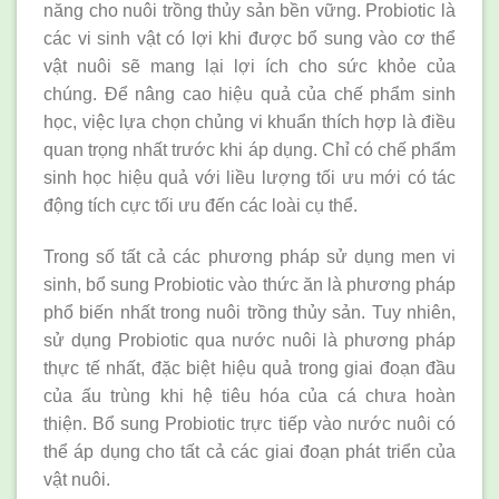
năng cho nuôi trồng thủy sản bền vững. Probiotic là
các vi sinh vật có lợi khi được bổ sung vào cơ thể
vật nuôi sẽ mang lại lợi ích cho sức khỏe của
chúng. Để nâng cao hiệu quả của chế phẩm sinh
học, việc lựa chọn chủng vi khuẩn thích hợp là điều
quan trọng nhất trước khi áp dụng. Chỉ có chế phẩm
sinh học hiệu quả với liều lượng tối ưu mới có tác
động tích cực tối ưu đến các loài cụ thể.
Trong số tất cả các phương pháp sử dụng men vi
sinh, bổ sung Probiotic vào thức ăn là phương pháp
phổ biến nhất trong nuôi trồng thủy sản. Tuy nhiên,
sử dụng Probiotic qua nước nuôi là phương pháp
thực tế nhất, đặc biệt hiệu quả trong giai đoạn đầu
của ấu trùng khi hệ tiêu hóa của cá chưa hoàn
thiện. Bổ sung Probiotic trực tiếp vào nước nuôi có
thể áp dụng cho tất cả các giai đoạn phát triển của
vật nuôi.