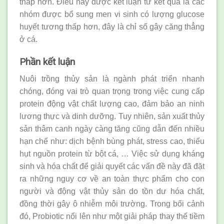
thấp hơn. Điều này được kết luận từ kết quả là các
nhóm được bổ sung men vi sinh có lượng glucose
huyết tương thấp hơn, đây là chỉ số gây căng thẳng
ở cá.
Phần kết luận
Nuôi trồng thủy sản là ngành phát triển nhanh
chóng, đóng vai trò quan trọng trong việc cung cấp
protein động vật chất lượng cao, đảm bảo an ninh
lương thực và dinh dưỡng. Tuy nhiên, sản xuất thủy
sản thâm canh ngày càng tăng cũng dẫn đến nhiều
hạn chế như: dịch bệnh bùng phát, stress cao, thiếu
hụt nguồn protein từ bột cá, … Việc sử dụng kháng
sinh và hóa chất để giải quyết các vấn đề này đã đặt
ra những nguy cơ về an toàn thực phẩm cho con
người và động vật thủy sản do tồn dư hóa chất,
đồng thời gây ô nhiễm môi trường. Trong bối cảnh
đó, Probiotic nổi lên như một giải pháp thay thế tiềm