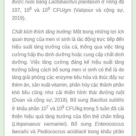
được nuôi bằng
Lactobacillus plantarum
ở nồng độ
8
9
107, 10
và 10
CFU/gm (Valipour và cộng sự,
2019).
Chất kích thích tăng trưởng:
Một trong những lợi ích
quan trọng của men vi sinh là tác động trực tiếp đến
hiệu suất tăng trưởng của cá, thông qua việc tăng
cường hấp thu dinh dưỡng hoặc cung cấp chất dinh
dưỡng. Việc tăng cường đáng kể hiệu suất tăng
trưởng bằng cách bổ sung men vi sinh có thể là do
tăng giải phóng các enzyme tiêu hóa và thúc đẩy sự
thèm ăn, sản xuất vitamin, phân hủy các thành phần
khó tiêu cũng như cải thiện hình thái đường ruột
(Doan và cộng sự, 2018). Bổ sung
Bacillus subtilis
7
9
ở khẩu phần 10
và 10
CFU/kg trong 5 tuần đã cải
thiện hiệu quả tăng trưởng của tôm thẻ chân trắng
(
Litopenaeus vannamei
). Bổ sung
Enterococcus
faecalis
và
Pediococcus acidilacti
trong khẩu phần