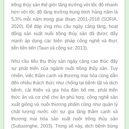
trồng thủy sản thế giới tăng trưởng với tốc độ nhanh
hơn với tốc độ tăng trưởng trung bình hàng năm là
5,3% mỗi năm trong giai đoạn 2001-2018 (SOFIA,
2020). Để đáp ứng nhu cầu ngày càng tăng, hoạt
động sản xuất nuôi trồng thủy sản đã được đẩy
mạnh áp dụng các biện pháp công nghệ và thực
tiễn tiên tiến (Taun và cộng sự, 2013).
Nhu cầu tiêu thụ thủy sản ngày càng cao thúc đẩy
sự phát triển của ngành nuôi trồng thủy sản. Tuy
nhiên, việc thâm canh và thương mại hóa cũng dẫn
đến nhiều thách thức như chống lại bệnh tật và dịch
bệnh, cải thiện và gia hóa đàn bố mẹ, phát triển
thức ăn và cơ chế cho ăn phù hợp, công nghệ sản
xuất giống và nuôi thương phẩm cũng như quản lý
chất lượng nước với sự gia tăng thâm canh và
thương mại hóa sản xuất nuôi trồng thủy sản
(Subasinghe, 2003). Trong số này, dịch bệnh bùng