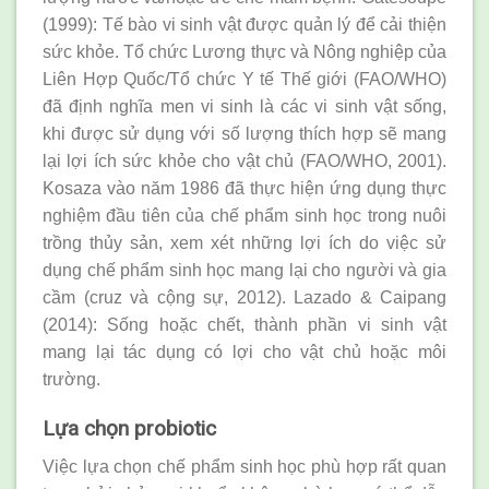
(1999): Tế bào vi sinh vật được quản lý để cải thiện
sức khỏe. Tổ chức Lương thực và Nông nghiệp của
Liên Hợp Quốc/Tổ chức Y tế Thế giới (FAO/WHO)
đã định nghĩa men vi sinh là các vi sinh vật sống,
khi được sử dụng với số lượng thích hợp sẽ mang
lại lợi ích sức khỏe cho vật chủ (FAO/WHO, 2001).
Kosaza vào năm 1986 đã thực hiện ứng dụng thực
nghiệm đầu tiên của chế phẩm sinh học trong nuôi
trồng thủy sản, xem xét những lợi ích do việc sử
dụng chế phẩm sinh học mang lại cho người và gia
cầm (cruz và cộng sự, 2012). Lazado & Caipang
(2014): Sống hoặc chết, thành phần vi sinh vật
mang lại tác dụng có lợi cho vật chủ hoặc môi
trường.
Lựa chọn probiotic
Việc lựa chọn chế phẩm sinh học phù hợp rất quan