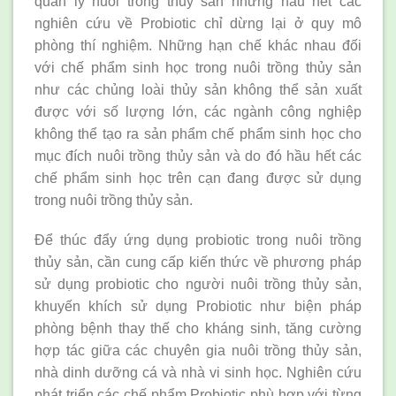
quản lý nuôi trồng thủy sản nhưng hầu hết các
nghiên cứu về Probiotic chỉ dừng lại ở quy mô
phòng thí nghiệm. Những hạn chế khác nhau đối
với chế phẩm sinh học trong nuôi trồng thủy sản
như các chủng loài thủy sản không thể sản xuất
được với số lượng lớn, các ngành công nghiệp
không thể tạo ra sản phẩm chế phẩm sinh học cho
mục đích nuôi trồng thủy sản và do đó hầu hết các
chế phẩm sinh học trên cạn đang được sử dụng
trong nuôi trồng thủy sản.
Để thúc đẩy ứng dụng probiotic trong nuôi trồng
thủy sản, cần cung cấp kiến thức về phương pháp
sử dụng probiotic cho người nuôi trồng thủy sản,
khuyến khích sử dụng Probiotic như biện pháp
phòng bệnh thay thế cho kháng sinh, tăng cường
hợp tác giữa các chuyên gia nuôi trồng thủy sản,
nhà dinh dưỡng cá và nhà vi sinh học. Nghiên cứu
phát triển các chế phẩm Probiotic phù hợp với từng