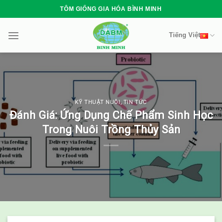
Skip
TÔM GIỐNG GIA HÓA BÌNH MINH
to
content
Tiếng Việt
KỸ THUẬT NUÔI
,
TIN TỨC
Đánh Giá: Ứng Dụng Chế Phẩm Sinh Học
Trong Nuôi Trồng Thủy Sản