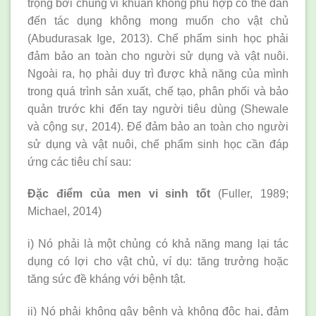
trọng bởi chủng vi khuẩn không phù hợp có thể dẫn
đến tác dụng không mong muốn cho vật chủ
(Abudurasak Ige, 2013). Chế phẩm sinh học phải
đảm bảo an toàn cho người sử dụng và vật nuôi.
Ngoài ra, họ phải duy trì được khả năng của mình
trong quá trình sản xuất, chế tạo, phân phối và bảo
quản trước khi đến tay người tiêu dùng (Shewale
và cộng sự, 2014). Để đảm bảo an toàn cho người
sử dụng và vật nuôi, chế phẩm sinh học cần đáp
ứng các tiêu chí sau:
Đặc điểm của men vi sinh tốt
(Fuller, 1989;
Michael, 2014)
i) Nó phải là một chủng có khả năng mang lại tác
dụng có lợi cho vật chủ, ví dụ: tăng trưởng hoặc
tăng sức đề kháng với bệnh tật.
ii) Nó phải không gây bệnh và không độc hại, đảm