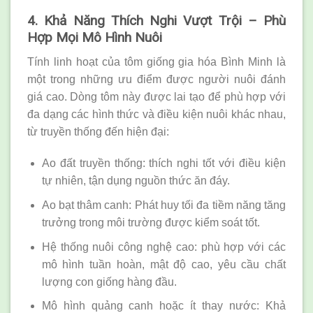
4. Khả Năng Thích Nghi Vượt Trội – Phù
Hợp Mọi Mô Hình Nuôi
Tính linh hoạt của tôm giống gia hóa Bình Minh là
một trong những ưu điểm được người nuôi đánh
giá cao. Dòng tôm này được lai tạo để phù hợp với
đa dạng các hình thức và điều kiện nuôi khác nhau,
từ truyền thống đến hiện đại:
Ao đất truyền thống: thích nghi tốt với điều kiện
tự nhiên, tận dụng nguồn thức ăn đáy.
Ao bạt thâm canh: Phát huy tối đa tiềm năng tăng
trưởng trong môi trường được kiểm soát tốt.
Hệ thống nuôi công nghệ cao: phù hợp với các
mô hình tuần hoàn, mật độ cao, yêu cầu chất
lượng con giống hàng đầu.
Mô hình quảng canh hoặc ít thay nước: Khả