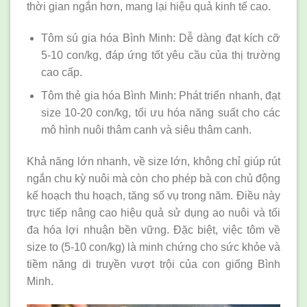
thời gian ngắn hơn, mang lại hiệu quả kinh tế cao.
Tôm sú gia hóa Bình Minh: Dễ dàng đạt kích cỡ
5-10 con/kg, đáp ứng tốt yêu cầu của thị trường
cao cấp.
Tôm thẻ gia hóa Bình Minh: Phát triển nhanh, đạt
size 10-20 con/kg, tối ưu hóa năng suất cho các
mô hình nuôi thâm canh và siêu thâm canh.
Khả năng lớn nhanh, về size lớn, không chỉ giúp rút
ngắn chu kỳ nuôi mà còn cho phép bà con chủ động
kế hoạch thu hoạch, tăng số vụ trong năm. Điều này
trực tiếp nâng cao hiệu quả sử dụng ao nuôi và tối
đa hóa lợi nhuận bền vững. Đặc biệt, việc tôm về
size to (5-10 con/kg) là minh chứng cho sức khỏe và
tiềm năng di truyền vượt trội của con giống Bình
Minh.