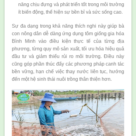
năng chịu đựng và phát triển tốt trong môi trường
ít biến động, thể hiện sự bền bỉ và sức sống cao.
Sự đa dạng trong khả năng thích nghi này giúp bà
con nông dân dễ dàng ứng dụng tôm giống gia hóa
Bình Minh vào điều kiện thực tế của từng địa
phương, từng quy mô sản xuất, tối ưu hóa hiệu quả
đầu tư và giảm thiểu rủi ro môi trường. Điều này
cũng góp phần thúc đẩy các phương pháp canh tác
bền vững, hạn chế việc thay nước liên tục, hướng
đến một hệ sinh thái nuôi trồng thân thiện hơn.