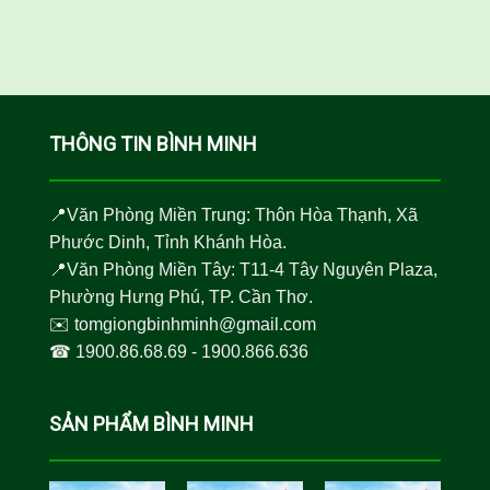
THÔNG TIN BÌNH MINH
📍Văn Phòng Miền Trung: Thôn Hòa Thạnh, Xã
Phước Dinh, Tỉnh Khánh Hòa.
📍Văn Phòng Miền Tây: T11-4 Tây Nguyên Plaza,
Phường Hưng Phú, TP. Cần Thơ.
✉️
tomgiongbinhminh@gmail.com
☎︎
1900.86.68.69
-
1900.866.636
SẢN PHẨM BÌNH MINH