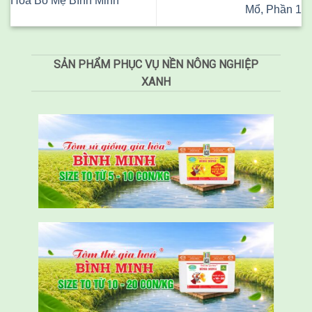
Hóa Bố Mẹ Bình Minh
Mổ, Phần 1
SẢN PHẨM PHỤC VỤ NỀN NÔNG NGHIỆP
XANH