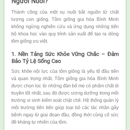
Người Nuôi?
Thành công của một vụ nuôi bắt nguồn từ chất
lượng con giống. Tôm giống gia hóa Bình Minh
không ngừng nghiên cứu và ứng dụng những tiến
bộ khoa học vào quy trình sản xuất để tạo ra dòng
tôm giống ưu việt.
1. Nền Tảng Sức Khỏe Vững Chắc – Đảm
Bảo Tỷ Lệ Sống Cao
Sức khỏe nội lực của tôm giống là yếu tố đầu tiên
và quan trọng nhất. Tôm giống gia hóa Bình Minh
được chọn lọc từ những đàn bố mẹ có phẩm chất di
truyền tốt nhất, sau đó được ương dưỡng trong môi
trường vi sinh kiểm soát chặt chẽ. Hệ thống quản lý
môi trường tiên tiến giúp loại bỏ các tác nhân gây
bệnh ngay từ giai đoạn đầu, đồng thời củng cố sức
đề kháng tự nhiên của tôm.