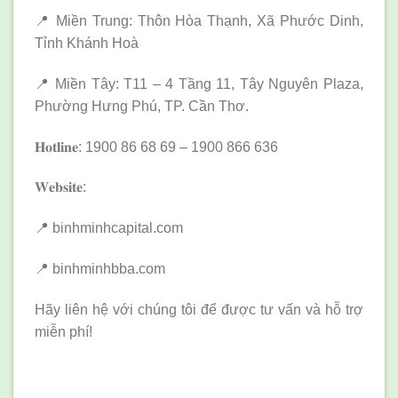
📍 Miền Trung: Thôn Hòa Thạnh, Xã Phước Dinh,
Tỉnh Khánh Hoà
📍 Miền Tây: T11 – 4 Tầng 11, Tây Nguyên Plaza,
Phường Hưng Phú, TP. Cần Thơ.
𝐇𝐨𝐭𝐥𝐢𝐧𝐞: 1900 86 68 69 – 1900 866 636
𝐖𝐞𝐛𝐬𝐢𝐭𝐞:
📍 binhminhcapital.com
📍 binhminhbba.com
Hãy liên hệ với chúng tôi để được tư vấn và hỗ trợ
miễn phí!