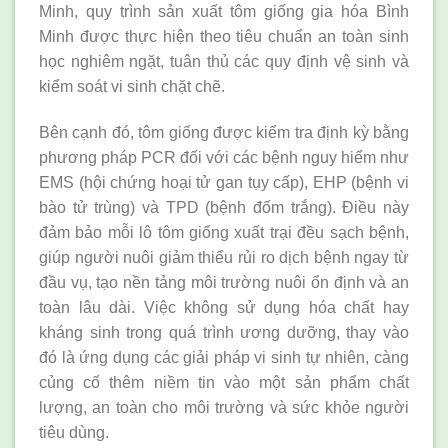
Minh, quy trình sản xuất tôm giống gia hóa Bình
Minh được thực hiện theo tiêu chuẩn an toàn sinh
học nghiêm ngặt, tuân thủ các quy định vệ sinh và
kiểm soát vi sinh chặt chẽ.
Bên cạnh đó, tôm giống được kiểm tra định kỳ bằng
phương pháp PCR đối với các bệnh nguy hiểm như
EMS (hội chứng hoại tử gan tụy cấp), EHP (bệnh vi
bào tử trùng) và TPD (bệnh đốm trắng). Điều này
đảm bảo mỗi lô tôm giống xuất trại đều sạch bệnh,
giúp người nuôi giảm thiểu rủi ro dịch bệnh ngay từ
đầu vụ, tạo nền tảng môi trường nuôi ổn định và an
toàn lâu dài. Việc không sử dụng hóa chất hay
kháng sinh trong quá trình ương dưỡng, thay vào
đó là ứng dụng các giải pháp vi sinh tự nhiên, càng
củng cố thêm niềm tin vào một sản phẩm chất
lượng, an toàn cho môi trường và sức khỏe người
tiêu dùng.