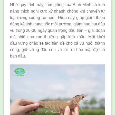
Nhờ quy trình này, tôm giống của Bình Minh có khả
năng thích nghi cực kỳ nhanh chóng khi chuyển từ
trại ương xuống ao nuôi. Điều này giúp giảm thiểu
đáng kể tình trạng sốc môi trường, giảm hao hụt đầu
vụ trong 20-30 ngày quan trọng đầu tiên – giai đoạn
mà nhiều bà con thường gặp khó khăn. Một khởi
đầu vững chắc sẽ tạo tiền đề cho cả vụ nuôi thành
công, giữ vững đầu con và tối ưu hóa mật độ thả
ban đầu.