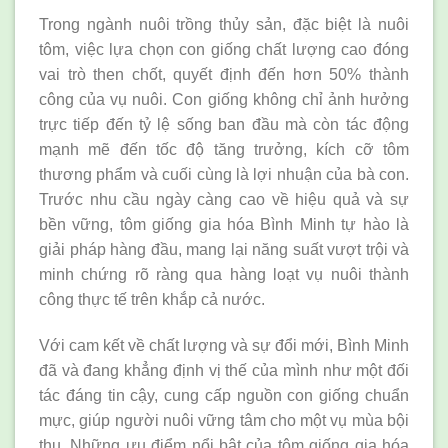
Trong ngành nuôi trồng thủy sản, đặc biệt là nuôi
tôm, việc lựa chọn con giống chất lượng cao đóng
vai trò then chốt, quyết định đến hơn 50% thành
công của vụ nuôi. Con giống không chỉ ảnh hưởng
trực tiếp đến tỷ lệ sống ban đầu mà còn tác động
mạnh mẽ đến tốc độ tăng trưởng, kích cỡ tôm
thương phẩm và cuối cùng là lợi nhuận của bà con.
Trước nhu cầu ngày càng cao về hiệu quả và sự
bền vững, tôm giống gia hóa Bình Minh tự hào là
giải pháp hàng đầu, mang lại năng suất vượt trội và
minh chứng rõ ràng qua hàng loạt vụ nuôi thành
công thực tế trên khắp cả nước.
Với cam kết về chất lượng và sự đổi mới, Bình Minh
đã và đang khẳng định vị thế của mình như một đối
tác đáng tin cậy, cung cấp nguồn con giống chuẩn
mực, giúp người nuôi vững tâm cho một vụ mùa bội
thu. Những ưu điểm nổi bật của tôm giống gia hóa