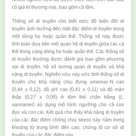
có giá trị thương mại, bao gồm cả tôm.
Thông số di truyền cho biết mức độ biến đổi di
truyền ảnh hưởng đến một đặc điểm di truyền trong
một dòng họ hoặc quần thể. Thông số này được
tính toán dựa trên mối quan hệ di truyền giữa các cá
thể trong cùng dòng họ hoặc quần thể. Các thông số
di truyền thường được đánh giá bao gồm phương
sai di truyền, hệ số tương quan di truyền và khả
năng di truyền. Nghiên cứu này ước tính thông số di
truyền cho khả năng chịu đựng amoniac-N cao
(0,44 ± 0,12), độ pH cao (0,41 ± 0,11) và độ mặn
thấp (0,27 ± 0,08) ở tôm thẻ chân trắng (
L.
vannamei
) sử dụng mô hình ngưỡng cho cả con
đực và con cái. Kết quả cho thấy khả năng di truyền
của các đặc điểm chống chịu stress này nằm trong
khoảng từ trung bình đến cao, chứng tỏ cơ sở di
truyền của các đặc điểm này.