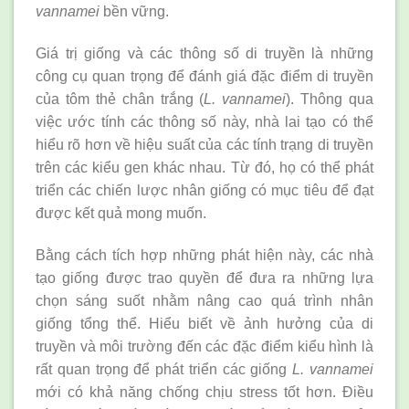
vannamei
bền vững.
Giá trị giống và các thông số di truyền là những
công cụ quan trọng để đánh giá đặc điểm di truyền
của tôm thẻ chân trắng (
L. vannamei
). Thông qua
việc ước tính các thông số này, nhà lai tạo có thể
hiểu rõ hơn về hiệu suất của các tính trạng di truyền
trên các kiểu gen khác nhau. Từ đó, họ có thể phát
triển các chiến lược nhân giống có mục tiêu để đạt
được kết quả mong muốn.
Bằng cách tích hợp những phát hiện này, các nhà
tạo giống được trao quyền để đưa ra những lựa
chọn sáng suốt nhằm nâng cao quá trình nhân
giống tổng thể. Hiểu biết về ảnh hưởng của di
truyền và môi trường đến các đặc điểm kiểu hình là
rất quan trọng để phát triển các giống
L. vannamei
mới có khả năng chống chịu stress tốt hơn. Điều