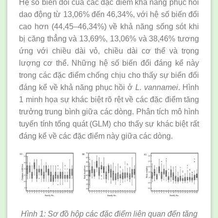
Hệ số biến đổi của các đặc điểm khả năng phục hồi
dao động từ 13,06% đến 46,34%, với hệ số biến đổi
cao hơn (44,45–46,34%) về khả năng sống sót khi
bị căng thẳng và 13,69%, 13,06% và 38,46% tương
ứng với chiều dài vỏ, chiều dài cơ thể và trọng
lượng cơ thể. Những hệ số biến đổi đáng kể này
trong các đặc điểm chống chịu cho thấy sự biến đổi
đáng kể về khả năng phục hồi ở
L. vannamei
. Hình
1 minh họa sự khác biệt rõ rệt về các đặc điểm tăng
trưởng trung bình giữa các dòng. Phân tích mô hình
tuyến tính tổng quát (GLM) cho thấy sự khác biệt rất
đáng kể về các đặc điểm này giữa các dòng.
Hình 1: Sơ đồ hộp các đặc điểm liên quan đến tăng