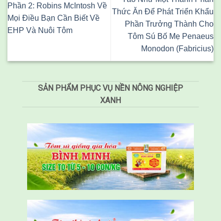
Phần 2: Robins McIntosh Về
Thức Ăn Để Phát Triển Khẩu
Mọi Điều Bạn Cần Biết Về
Phần Trưởng Thành Cho
EHP Và Nuôi Tôm
Tôm Sú Bố Mẹ Penaeus
Monodon (Fabricius)
SẢN PHẨM PHỤC VỤ NỀN NÔNG NGHIỆP
XANH