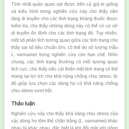
Tính nhất quán quan sát được trên cả giá trị giống
và kiểu hình trong nghiên cứu này cho thấy nền
tảng di truyền cho các tính trạng kháng thuốc được
kiểm tra, cho thấy những dòng này có thể có cơ sở
di truyền ổn định cho các tính trạng đó. Tuy nhiên,
một số phân tích tương quan giữa các tính trạng cho
thấy sai số tiêu chuẩn lớn, có thể do số lượng mẫu
L. vannamei trong nghiên cứu còn hạn chế. Nhìn
chung, các tính trạng thường có mối tương quan
tích cực, cho thấy việc cải thiện một tính trạng có thể
mang lại lợi ích cho khả năng chống chịu stress, từ
đó giúp lựa chọn các dòng họ có khả năng chống
chịu stress vượt trội.
Thảo luận
Nghiên cứu này cho thấy khả năng chịu stress của
các dòng họ tôm thẻ chân trắng (
L. vannamei
) khác
nhau là khác nhau, đặc biệt là khi đối mặt với nồng