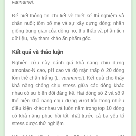
vannamei
.
Để biết thông tin chi tiết về thiết kế thí nghiệm và
chăn nuôi; tôm bố mẹ và sự xây dựng dòng; nhân
giống trung gian của dòng họ, thu thập và phân tích
dữ liệu, hãy tham khảo ấn phẩm gốc.
Kết quả và thảo luận
Nghiên cứu này đánh giá khả năng chịu đựng
amoniac-N cao, pH cao và độ mặn thấp ở 20 dòng
tôm thẻ chân trắng (
L. vannamei
). Kết quả cho thấy
khả năng chống chịu stress giữa các dòng khác
nhau có sự biến đổi đáng kể. Hai dòng số 2 và số 9
thể hiện khả năng chịu đựng vượt trội trong nhiều
điều kiện khác nhau và luôn nằm trong top 10 dòng
có khả năng phục hồi tốt nhất trước cả ba yếu tố
stress được thử nghiệm.