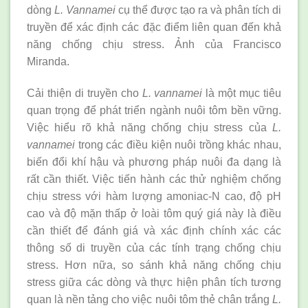
dòng
L. Vannamei
cụ thể được tạo ra và phân tích di
truyền để xác định các đặc điểm liên quan đến khả
năng chống chịu stress. Ảnh của Francisco
Miranda.
Cải thiện di truyền cho
L. vannamei
là một mục tiêu
quan trọng để phát triển ngành nuôi tôm bền vững.
Việc hiểu rõ khả năng chống chịu stress của
L.
vannamei
trong các điều kiện nuôi trồng khác nhau,
biến đổi khí hậu và phương pháp nuôi đa dạng là
rất cần thiết. Việc tiến hành các thử nghiệm chống
chịu stress với hàm lượng amoniac-N cao, độ pH
cao và độ mặn thấp ở loài tôm quý giá này là điều
cần thiết để đánh giá và xác định chính xác các
thông số di truyền của các tính trạng chống chịu
stress. Hơn nữa, so sánh khả năng chống chịu
stress giữa các dòng và thực hiện phân tích tương
quan là nền tảng cho việc nuôi tôm thẻ chân trắng
L.