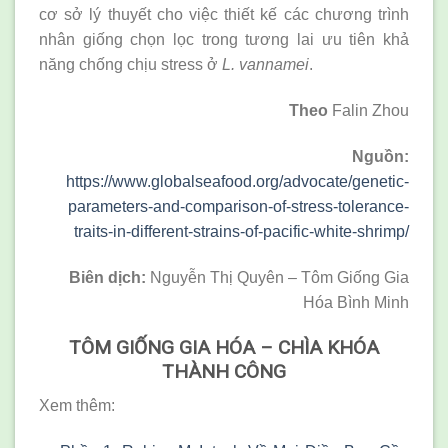
cơ sở lý thuyết cho việc thiết kế các chương trình
nhân giống chọn lọc trong tương lai ưu tiên khả
năng chống chịu stress ở
L. vannamei
.
Theo
Falin Zhou
Nguồn:
https://www.globalseafood.org/advocate/genetic-
parameters-and-comparison-of-stress-tolerance-
traits-in-different-strains-of-pacific-white-shrimp/
Biên dịch:
Nguyễn Thị Quyên – Tôm Giống Gia
Hóa Bình Minh
TÔM GIỐNG GIA HÓA – CHÌA KHÓA
THÀNH CÔNG
Xem thêm: