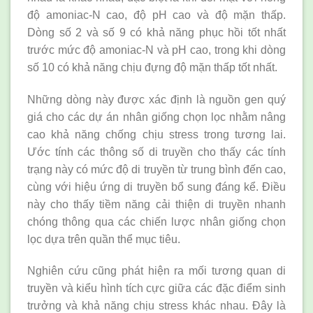
độ amoniac-N cao, độ pH cao và độ mặn thấp.
Dòng số 2 và số 9 có khả năng phục hồi tốt nhất
trước mức độ amoniac-N và pH cao, trong khi dòng
số 10 có khả năng chịu đựng độ mặn thấp tốt nhất.
Những dòng này được xác định là nguồn gen quý
giá cho các dự án nhân giống chọn lọc nhằm nâng
cao khả năng chống chịu stress trong tương lai.
Ước tính các thông số di truyền cho thấy các tính
trạng này có mức độ di truyền từ trung bình đến cao,
cùng với hiệu ứng di truyền bổ sung đáng kể. Điều
này cho thấy tiềm năng cải thiện di truyền nhanh
chóng thông qua các chiến lược nhân giống chọn
lọc dựa trên quần thể mục tiêu.
Nghiên cứu cũng phát hiện ra mối tương quan di
truyền và kiểu hình tích cực giữa các đặc điểm sinh
trưởng và khả năng chịu stress khác nhau. Đây là