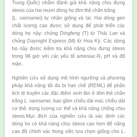
Trung Quốc) nhằm đánh giá khả năng chịu đựng
stress của hai mươi dòng họ tôm thẻ chân trắng
(L. vannamei) tự nhân giống và lai. Hai dòng gen
chất lượng cao được sử dụng để phát triển các
dòng họ này: chủng Dingfeng (T) từ Thái Lan và
chủng Daynight Express (M) từ Hoa Kỳ. Các dòng
họ này được kiểm tra khả năng chịu đựng stress
trong 96 giờ với các yếu tố amoniac-N, pH và độ
mặn.
Nghiên cứu sử dụng mô hình ngưỡng và phương
pháp khả năng tối đa bị hạn chế (REML) để phân
tích di truyền các đặc điểm sinh tồn ở tôm thẻ chân
trắng
L. vannamei
, bao gồm chiều dài mai, chiều dài
cơ thể, trọng lượng cơ thể và khả năng chống chịu
stress.Mục đích của nghiên cứu là xác định các
dòng họ có khả năng chịu stress cao hơn để nâng
cao độ chính xác trong việc lựa chọn giống cho
L.