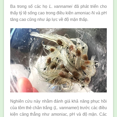
Ba trong số các họ
L. vannamei
đã phát triển cho
thấy tỷ lệ sống cao trong điều kiện amoniac-N và pH
tăng cao cũng như áp lực về độ mặn thấp.
Nghiên cứu này nhằm đánh giá khả năng phục hồi
của tôm thẻ chân trắng (
L. vannamei
) trước các điều
kiện căng thẳng như amoniac, pH và độ mặn. Các