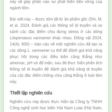
này sẽ góp phần vào sự phát triển bền vững của
ngành tôm.
Bài viết này – được tóm tắt từ ấn phẩm gốc (Shi, M.
et al. 2024. Đánh giá các thông số di truyền và so
sánh các đặc điểm chịu đựng stress ở các dòng
Litopenaeus vannamei
khác nhau. Động vật 2024,
14(4), 600) – báo cáo về một nghiên cứu đã tạo ra
các dòng
L. vannamei
cụ thể để đánh giá khả năng
phục hồi trong các điều kiện căng thẳng như
amoniac, pH và độ mặn, sau đó thực hiện phân tích
thông số di truyền để đánh giá khả năng di truyền
của các đặc điểm chống chịu căng thẳng ở loài tôm
này.
Thiết lập nghiên cứu
Nghiên cứu này được thực hiện tại Công ty TNHH
Công nghệ sinh học biển Hải Nam Lutai (Hải Nam,