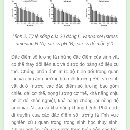
Hình 2: Tỷ lệ sống của 20 dòng L. vannamei (stress
amoniac-N (A), stress pH (B), stress độ mặn (C).
Đặc điểm số lượng là những đặc điểm của sinh vật
có thể thay đổi liên tục và được đo bằng số liệu cụ
thể. Chúng phản ánh mức độ biến đổi trong quần
thể và chịu ảnh hưởng bởi môi trường. Đối với sinh
vật dưới nước, các đặc điểm số lượng bao gồm
chiều dài cơ thể, trọng lượng cơ thể, khả năng chịu
nhiệt độ khắc nghiệt, khả năng chống lại nồng độ
amoniac-N cao và khả năng kháng bệnh. Phân tích
di truyền của các đặc điểm số lượng là lĩnh vực
nghiên cứu quan trọng trong sinh học thủy sinh.
Nhiều nghiên cứu đã được thực hiện trên các loài