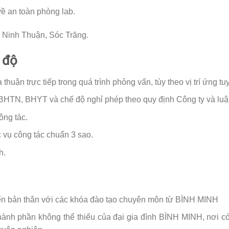
về an toàn phòng lab.
i Ninh Thuận, Sóc Trăng.
 độ
thuận trực tiếp trong quá trình phỏng vấn, tùy theo vị trí ứng tu
TN, BHYT và chế độ nghỉ phép theo quy định Công ty và luậ
ông tác.
 vụ công tác chuẩn 3 sao.
h.
iển bản thân với các khóa đào tạo chuyên môn từ BÌNH MINH
hành phần không thể thiếu của đại gia đình BÌNH MINH, nơi có