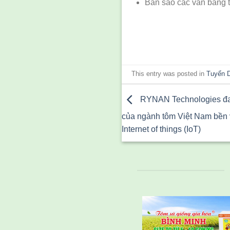
Bản sao các văn bằng t
This entry was posted in
Tuyển 
RYNAN Technologies đang
của ngành tôm Việt Nam bền v
Internet of things (IoT)