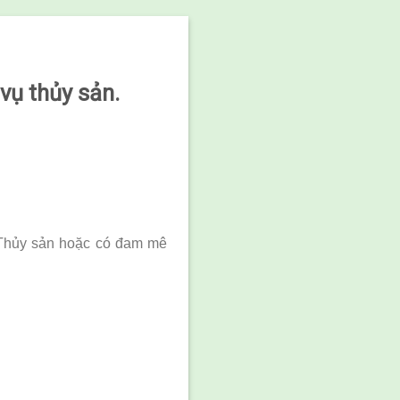
vụ thủy sản.
, Thủy sản hoặc có đam mê