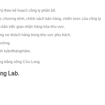
lý theo kế hoạch công ty phân bổ.
ác chương trình, chính sách bán hàng, chiến lược của công ty.
 bảo việc giao nhận hàng hóa khu vực.
ông nợ khách hàng trong khu vực phụ trách.
trường.
nh tuần/tháng/năm.
ng bằng sông Cửu Long.
òng Lab.