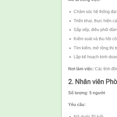
Chăm sóc hệ thống đại 
Triển khai, thực hiện c
Sắp xếp, điều phối đảm
Kiểm soát và thu hồi c
Tìm kiếm, mở rộng thị 
Lập kế hoạch kinh doa
Nơi làm việc:
Các tỉnh đồ
2. Nhân viên Ph
Số lượng: 5 người
Yêu cầu:
Nữ dưới 30 tuổi.