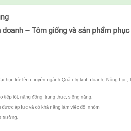
ụng
nh doanh – Tôm giống
và sản phẩm phục 
đại học trở lên chuyên ngành Quản trị kinh doanh, Nông học
o tiếp tốt, năng động, trung thực, siêng năng.
ịu được áp lực và có khả năng làm việc đội nhóm.
a trường.