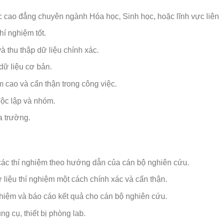
 cao đẳng chuyên ngành Hóa học, Sinh học, hoặc lĩnh vực liên
í nghiệm tốt.
 thu thập dữ liệu chính xác.
dữ liệu cơ bản.
m cao và cẩn thận trong công việc.
ộc lập và nhóm.
a trường.
các thí nghiệm theo hướng dẫn của cán bộ nghiên cứu.
 liệu thí nghiệm một cách chính xác và cẩn thận.
nghiệm và báo cáo kết quả cho cán bộ nghiên cứu.
g cụ, thiết bị phòng lab.