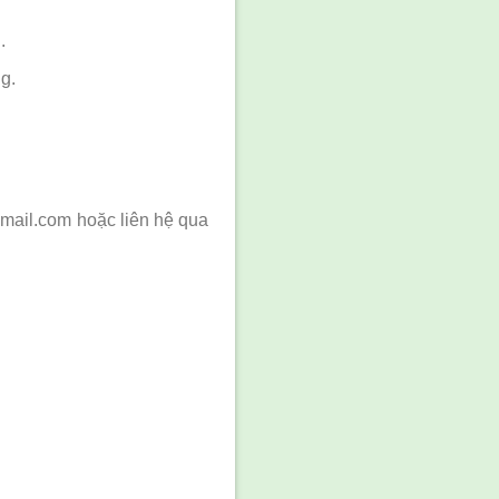
.
g.
mail.com hoặc liên hệ qua