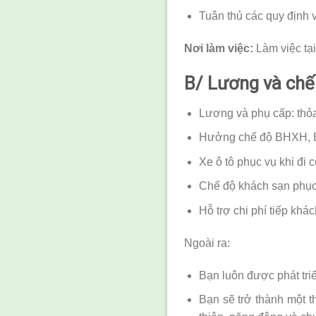
Tuân thủ các quy định 
Nơi làm việc:
Làm việc tạ
B/ Lương và chế
Lương và phụ cấp: thỏa 
Hưởng chế độ BHXH, BH
Xe ô tô phục vụ khi đi c
Chế độ khách sạn phục
Hỗ trợ chi phí tiếp khác
Ngoài ra:
Bạn luôn được phát tr
Bạn sẽ trở thành một t