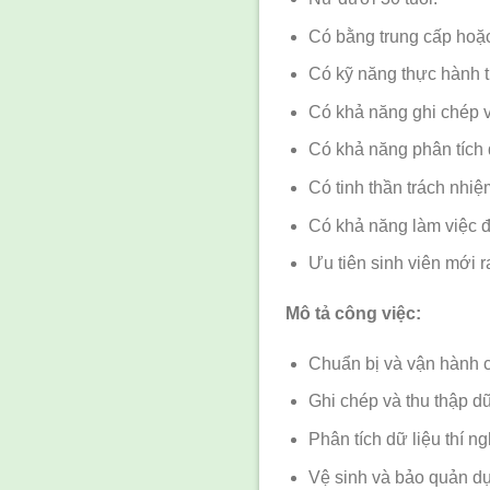
Có bằng trung cấp hoặc
Có kỹ năng thực hành th
Có khả năng ghi chép và
Có khả năng phân tích 
Có tinh thần trách nhiệ
Có khả năng làm việc đ
Ưu tiên sinh viên mới r
Mô tả công việc:
Chuẩn bị và vận hành 
Ghi chép và thu thập dữ
Phân tích dữ liệu thí 
Vệ sinh và bảo quản dụn