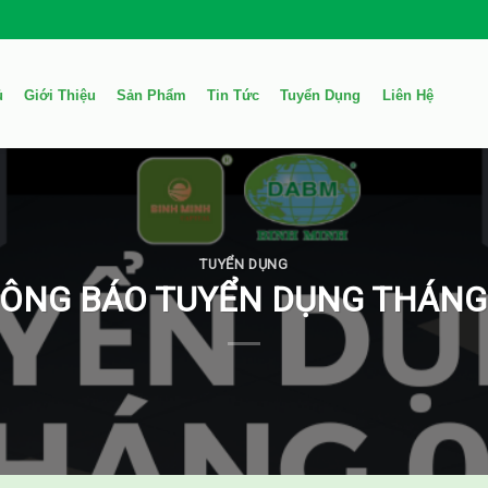
ủ
Giới Thiệu
Sản Phẩm
Tin Tức
Tuyển Dụng
Liên Hệ
TUYỂN DỤNG
ÔNG BÁO TUYỂN DỤNG THÁNG