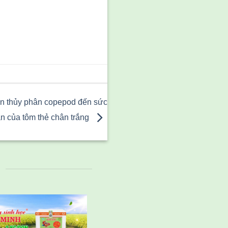
n thủy phân copepod đến sức
n của tôm thẻ chân trắng