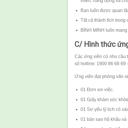
thiện, năng động và ch
Bạn luôn được quan tâm 
Tất cả thành tích tron
BÌNH MINH luôn mang đế
C/ Hình thức ứn
Các ứng viên có nhu cầu 
số hotline: 1900 86 68 69 
Ứng viên đạt phỏng vấn s
01 Đơn xin việc.
01 Giấy khám sức khỏe 
01 Sơ yếu lý lịch có x
01 bản sao hộ khẩu và