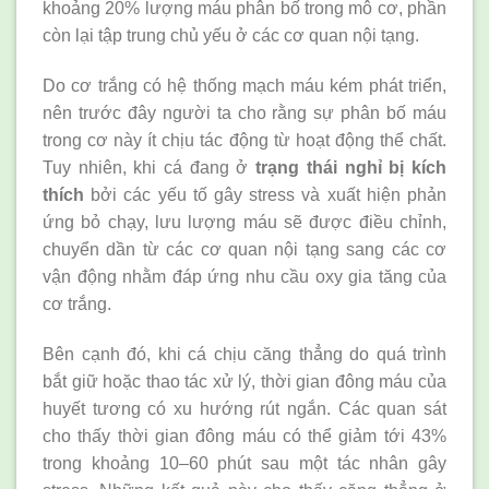
khoảng 20% lượng máu phân bố trong mô cơ, phần
còn lại tập trung chủ yếu ở các cơ quan nội tạng.
Do cơ trắng có hệ thống mạch máu kém phát triển,
nên trước đây người ta cho rằng sự phân bố máu
trong cơ này ít chịu tác động từ hoạt động thể chất.
Tuy nhiên, khi cá đang ở
trạng thái nghỉ bị kích
thích
bởi các yếu tố gây stress và xuất hiện phản
ứng bỏ chạy, lưu lượng máu sẽ được điều chỉnh,
chuyển dần từ các cơ quan nội tạng sang các cơ
vận động nhằm đáp ứng nhu cầu oxy gia tăng của
cơ trắng.
Bên cạnh đó, khi cá chịu căng thẳng do quá trình
bắt giữ hoặc thao tác xử lý, thời gian đông máu của
huyết tương có xu hướng rút ngắn. Các quan sát
cho thấy thời gian đông máu có thể giảm tới 43%
trong khoảng 10–60 phút sau một tác nhân gây