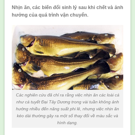
Nhịn ăn, các biến đổi sinh lý sau khi chết và ảnh
hưởng của quá trình vận chuyển.
Các nghiên cứu đã chỉ ra rằng việc nhịn ăn các loài cá
như cá tuyết Đại Tây Dương trong vài tuần không ảnh
hưởng nhiều đến năng suất phi lê, nhưng việc nhịn ăn
kéo dài thường gây ra một số thay đổi về màu sắc và
hình dạng.