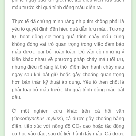
máu trước khi quá trình đông máu diễn ra.
Thực tế đã chứng minh rằng nhịp tim không phải là
yếu tố quyết định đến hiệu quả dẫn lưu máu. Tương
tự, hoạt động cơ trong quá trình chảy máu cũng
không đóng vai trò quan trọng trong việc đảm bảo
máu được loại bỏ hoàn toàn. Dù vẫn còn những ý
kiến khác nhau về phương pháp chảy máu tối ưu,
nhưng điều rõ ràng là thời điểm tiến hành chảy máu
ngay sau khi bắt giữ hoặc gây choáng quan trọng
hơn bản thân kỹ thuật áp dụng. Yếu tố then chốt là
phải loại bỏ máu trước khi quá trình đông máu bắt
đầu.
Ở một nghiên cứu khác trên cá hồi vân
(
Oncorhynchus mykiss
), cá được gây choáng bằng
điện, tiếp xúc với nồng độ CO₂ cao hoặc tác động
cơ học vào đầu, sau đó tiến hành lấy máu. Cá được