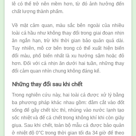
lê có thể trở nên mềm hơn, từ đó ảnh hưởng đến
chất lượng thành phẩm.
Về mặt cảm quan, màu sắc bên ngoài của nhiều
loài cá hầu như không thay đổi trong giai đoạn nhịn
ăn ngắn hạn, trừ khi thời gian bảo quản quá dài.
Tuy nhiên, mô cơ bên trong có thể xuất hiện biến
đổi màu, phổ biến nhất là xu hướng sậm hoặc đỏ
hơn. Đối với cá nhịn ăn dưới hai tuần, những thay
đổi cảm quan nhìn chung không đáng kể.
Những thay đổi sau khi chết
Trong nghiên cứu này, hai loài cá được xử lý bằng
ba phương pháp khác nhau gồm: đâm cắt vào đốt
sống để gây chết tức thì, nhúng vào nước lạnh tạo
sốc nhiệt và để cá chết trong không khí khi còn giãy
giụa. Sau khi chết, toàn bộ mẫu cá được bảo quản
ở nhiệt độ 0°C trong thời gian tối đa 34 giờ để theo