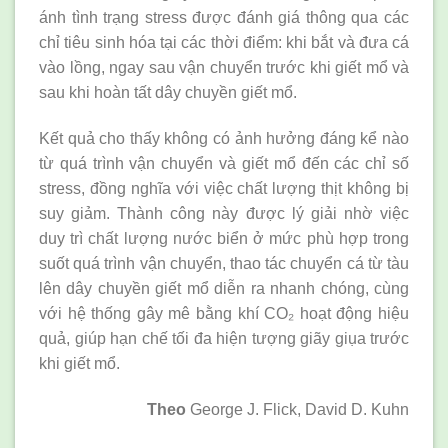
ánh tình trạng stress được đánh giá thông qua các
chỉ tiêu sinh hóa tại các thời điểm: khi bắt và đưa cá
vào lồng, ngay sau vận chuyển trước khi giết mổ và
sau khi hoàn tất dây chuyền giết mổ.
Kết quả cho thấy không có ảnh hưởng đáng kể nào
từ quá trình vận chuyển và giết mổ đến các chỉ số
stress, đồng nghĩa với việc chất lượng thịt không bị
suy giảm. Thành công này được lý giải nhờ việc
duy trì chất lượng nước biển ở mức phù hợp trong
suốt quá trình vận chuyển, thao tác chuyển cá từ tàu
lên dây chuyền giết mổ diễn ra nhanh chóng, cùng
với hệ thống gây mê bằng khí CO₂ hoạt động hiệu
quả, giúp hạn chế tối đa hiện tượng giãy giụa trước
khi giết mổ.
Theo
George J. Flick, David D. Kuhn