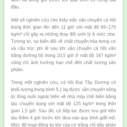
đầu.
Một số nghiên cứu cho thấy việc vận chuyển cá hồi
trong thời gian lên đến 11 giờ với mật độ 69–170
kg/m³ chỉ gây ra những thay đổi sinh lý ở mức nhẹ.
Tương tự, sự biến đổi về chất chuyển hóa trong cơ
và cấu trúc phi lê sau khi vận chuyển cá hồi vân
bằng đường bộ trong 10,5 giờ ở mật độ 167 kg/m³
cũng chỉ ảnh hưởng hạn chế đến chất lượng sản
phẩm.
Trong một nghiên cứu, cá hồi Đại Tây Dương có
khối lượng trung bình 5,1 kg được vận chuyển sống
từ lồng nuôi ngoài biển về nhà máy chế biến bằng
tàu chuyên dụng với mật độ 125 kg/m³ trong thời
gian 1,5 giờ. Sau đó, cá tiếp tục được lưu giữ trên
tàu thêm 4 giờ trước khi đưa vào quy trình giết mổ.
Mức độ hoạt động kỵ khí của cơ trắng chỉ dấu phản