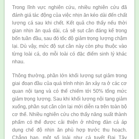
Trong lĩnh vực nghiên cứu, nhiều nghiên cứu đã
đánh giá tác động của việc nhịn ăn kéo dài đến chất
lượng cá sau khi chết. Kết quả cho thấy nếu thời
gian nhịn ăn quá dài, cá sẽ sụt cân đáng kể trong
bốn tuần đầu, sau đó tốc độ giảm trọng lượng chậm
lại. Dù vậy, mức độ sụt cân này còn phụ thuộc vào
từng loài cá, do mỗi loài có đặc điểm sinh lý khác
nhau.
Thông thường, phần lớn khối lượng sụt giảm trong
giai đoạn đầu của quá trình nhịn ăn xảy ra ở các cơ
quan nội tạng và có thể chiếm tới 50% tổng mức
giảm trọng lượng. Sau khi khối lượng nội tạng giảm
xuống, phần sụt cân còn lại mới diễn ra trên toàn bộ
cơ thể. Nhiều nghiên cứu cho thấy năng suất thành
phẩm có thể được cải thiện ở những đàn cá áp
dụng chế độ nhịn ăn phù hợp trước thu hoạch.
Chẳng hạn, một số loài như cá tuyết Đại Tây