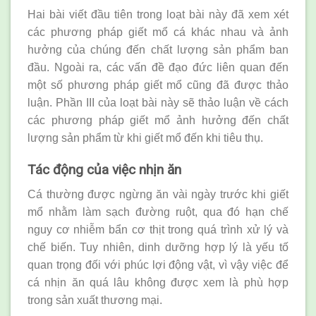
Hai bài viết đầu tiên trong loạt bài này đã xem xét
các phương pháp giết mổ cá khác nhau và ảnh
hưởng của chúng đến chất lượng sản phẩm ban
đầu. Ngoài ra, các vấn đề đạo đức liên quan đến
một số phương pháp giết mổ cũng đã được thảo
luận. Phần III của loạt bài này sẽ thảo luận về cách
các phương pháp giết mổ ảnh hưởng đến chất
lượng sản phẩm từ khi giết mổ đến khi tiêu thụ.
Tác động của việc nhịn ăn
Cá thường được ngừng ăn vài ngày trước khi giết
mổ nhằm làm sạch đường ruột, qua đó hạn chế
nguy cơ nhiễm bẩn cơ thịt trong quá trình xử lý và
chế biến. Tuy nhiên, dinh dưỡng hợp lý là yếu tố
quan trọng đối với phúc lợi động vật, vì vậy việc để
cá nhịn ăn quá lâu không được xem là phù hợp
trong sản xuất thương mại.