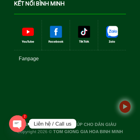
KẾT NỐI BÌNH MINH
Fanpage
2
Liên hệ / Call us
GIỐNG TỐT TÔM TO - GIÚP CHO DÂN GIÀU
Copyright 2026 ©
TOM GIONG GIA HOA BINH MINH
OPEN