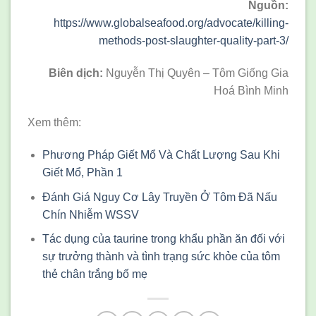
Nguồn:
https://www.globalseafood.org/advocate/killing-
methods-post-slaughter-quality-part-3/
Biên dịch:
Nguyễn Thị Quyên – Tôm Giống Gia
Hoá Bình Minh
Xem thêm:
Phương Pháp Giết Mổ Và Chất Lượng Sau Khi
Giết Mổ, Phần 1
Đánh Giá Nguy Cơ Lây Truyền Ở Tôm Đã Nấu
Chín Nhiễm WSSV
Tác dụng của taurine trong khẩu phần ăn đối với
sự trưởng thành và tình trạng sức khỏe của tôm
thẻ chân trắng bố mẹ