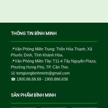
THÔNG TIN BÌNH MINH
📍Văn Phòng Miền Trung: Thôn Hòa Thạnh, Xã
Phước Dinh, Tỉnh Khánh Hòa.
📍Văn Phòng Miền Tây: T11-4 Tây Nguyên Plaza,
Phường Hưng Phú, TP. Cần Thơ.
✉️
tomgiongbinhminh@gmail.com
☎︎
1900.86.68.69
-
1900.866.636
SẢN PHẨM BÌNH MINH