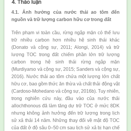
4. Thảo luận
4.1. Ảnh hưởng của nước thải ao tôm đến
nguồn và trữ lượng carbon hữu cơ trong đất
Trên phạm vi toàn cầu, rừng ngập mặn có thể lưu
trữ nhiều carbon hơn nhiều hệ sinh thái khác
(Donato và cộng sự, 2011; Alongi, 2014) và trữ
lượng TOC trong đất chiếm phần lớn trữ lượng
carbon trong hệ sinh thái rừng ngập mặn
(Murdiyarso và cộng sự, 2015; Sanders và cộng sự,
2016). Nước thải ao tôm chứa một lượng lớn chất
hữu cơ, bao gồm thức ăn thừa và chất thải động vật
(Cardoso-Mohedano và cộng sự, 2016b). Tuy nhiên,
trong nghiên cứu này, đầu vào của nước thải
allochthonous đã làm tăng dự trữ TOC ở mức 8DK
nhưng không ảnh hưởng đến trữ lượng trong lịch
sử xả thải 14 năm. Những thay đổi về mật độ TOC
của đất ở độ sâu 0–50 cm sau lịch sử xả bị hạn chế