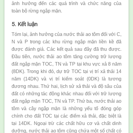
ảnh hưởng đến các quá trình và chức năng của
toàn bộ rừng ngập mặn.
5. Kết luận
Tóm lại, ảnh hưởng của nước thải ao tôm đối với C,
N và P trong các khu rừng ngập mặn liền kề đã
được đánh giá. Các kết quả sau đây đã thu được.
Đầu tiên, nước thải ao tôm tăng cường trữ lượng
đất ngập mặn TOC, TN và TP tại khu vực xả 8 năm
(8DK). Trong khi đó, dự trữ TOC tại vị trí xả thải 14
năm (14DK) và vị trí kiểm soát (0DK) là tương
đương nhau. Thứ hai, lịch sử xả thải và độ sâu của
đất có những tác động khác nhau đối với trữ lượng
đất ngập mặn TOC, TN và TP. Thứ ba, nước thải ao
tôm và cây ngập mặn là những yếu tố đóng góp
chính cho đất TOC tại các điểm xả thải, đặc biệt là
tại 14DK. Ngoại trừ các chất hữu cơ và chất dinh
dưỡng, nước thải ao tôm cũng chứa một số chất có