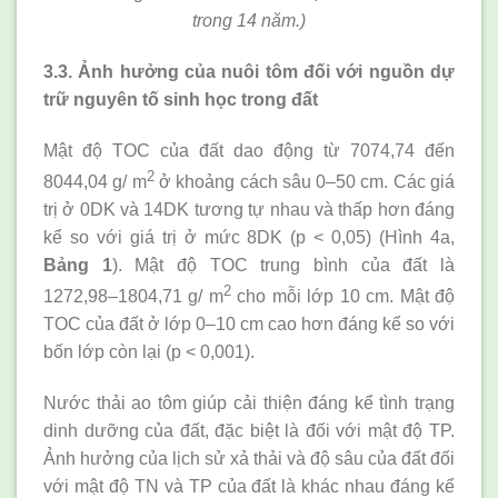
trong 14 năm.)
3.3. Ảnh hưởng của nuôi tôm đối với nguồn dự
trữ nguyên tố sinh học trong đất
Mật độ TOC của đất dao động từ 7074,74 đến
2
8044,04 g/ m
ở khoảng cách sâu 0–50 cm. Các giá
trị ở 0DK và 14DK tương tự nhau và thấp hơn đáng
kể so với giá trị ở mức 8DK (p < 0,05) (Hình 4a,
Bảng 1
). Mật độ TOC trung bình của đất là
2
1272,98–1804,71 g/ m
cho mỗi lớp 10 cm. Mật độ
TOC của đất ở lớp 0–10 cm cao hơn đáng kể so với
bốn lớp còn lại (p < 0,001).
Nước thải ao tôm giúp cải thiện đáng kể tình trạng
dinh dưỡng của đất, đặc biệt là đối với mật độ TP.
Ảnh hưởng của lịch sử xả thải và độ sâu của đất đối
với mật độ TN và TP của đất là khác nhau đáng kể