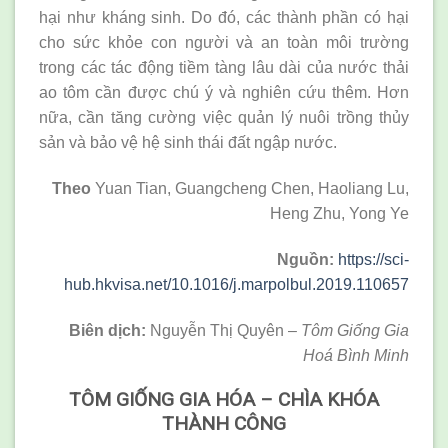
hại như kháng sinh. Do đó, các thành phần có hại
cho sức khỏe con người và an toàn môi trường
trong các tác động tiềm tàng lâu dài của nước thải
ao tôm cần được chú ý và nghiên cứu thêm. Hơn
nữa, cần tăng cường việc quản lý nuôi trồng thủy
sản và bảo vệ hệ sinh thái đất ngập nước.
Theo
Yuan Tian, Guangcheng Chen, Haoliang Lu,
Heng Zhu, Yong Ye
Nguồn:
https://sci-
hub.hkvisa.net/10.1016/j.marpolbul.2019.110657
Biên
dịch:
Nguyễn Thị Quyên –
Tôm Giống Gia
Hoá Bình Minh
TÔM GIỐNG GIA HÓA – CHÌA KHÓA
THÀNH CÔNG