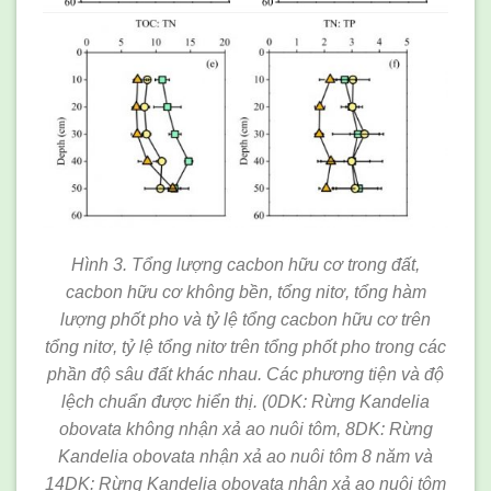
Hình 3. Tổng lượng cacbon hữu cơ trong đất,
cacbon hữu cơ không bền, tổng nitơ, tổng hàm
lượng phốt pho và tỷ lệ tổng cacbon hữu cơ trên
tổng nitơ, tỷ lệ tổng nitơ trên tổng phốt pho trong các
phần độ sâu đất khác nhau. Các phương tiện và độ
lệch chuẩn được hiển thị. (0DK: Rừng Kandelia
obovata không nhận xả ao nuôi tôm, 8DK: Rừng
Kandelia obovata nhận xả ao nuôi tôm 8 năm và
14DK: Rừng Kandelia obovata nhận xả ao nuôi tôm