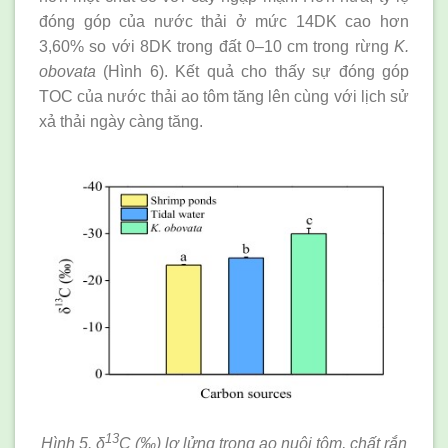
đóng góp của nước thải ở mức 14DK cao hơn
3,60% so với 8DK trong đất 0–10 cm trong rừng
K.
obovata
(Hình 6). Kết quả cho thấy sự đóng góp
TOC của nước thải ao tôm tăng lên cùng với lịch sử
xả thải ngày càng tăng.
13
Hình 5. δ
C (‰) lơ lửng trong ao nuôi tôm, chất rắn