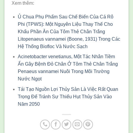
Xem thêm:
Ủ Chua Phụ Phẩm Sau Chế Biến Của Cá Rô
Phi (TPWS): Một Nguyên Liệu Thay Thế Cho
Khẩu Phần Ăn Của Tôm Thẻ Chân Trắng
Litopenaeus vannamei (Boone, 1931) Trong Các
Hệ Thống Biofloc Và Nước Sạch
Acinetobacter venetianus, Một Tác Nhân Tiềm
Ẩn Gây Bệnh Đỏ Chân Ở Tôm Thẻ Chân Trắng
Penaeus vannamei Nuôi Trong Môi Trường
Nước Ngọt
Tái Tạo Nguồn Lợi Thủy Sản Là Việc Rất Quan
Trọng Để Tránh Sự Thiếu Hụt Thủy Sản Vào
Năm 2050