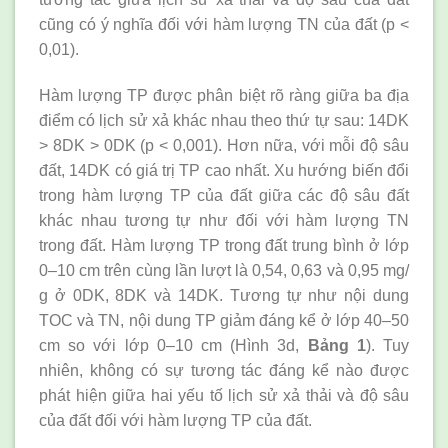
cũng có ý nghĩa đối với hàm lượng TN của đất (p <
0,01).
Hàm lượng TP được phân biệt rõ ràng giữa ba địa
điểm có lịch sử xả khác nhau theo thứ tự sau: 14DK
> 8DK > 0DK (p < 0,001). Hơn nữa, với mỗi độ sâu
đất, 14DK có giá trị TP cao nhất. Xu hướng biến đổi
trong hàm lượng TP của đất giữa các độ sâu đất
khác nhau tương tự như đối với hàm lượng TN
trong đất. Hàm lượng TP trong đất trung bình ở lớp
0–10 cm trên cùng lần lượt là 0,54, 0,63 và 0,95 mg/
g ở 0DK, 8DK và 14DK. Tương tự như nội dung
TOC và TN, nội dung TP giảm đáng kể ở lớp 40–50
cm so với lớp 0–10 cm (Hình 3d,
Bảng 1
). Tuy
nhiên, không có sự tương tác đáng kể nào được
phát hiện giữa hai yếu tố lịch sử xả thải và độ sâu
của đất đối với hàm lượng TP của đất.