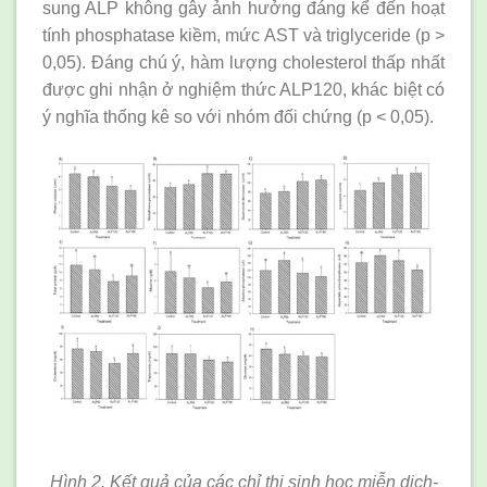
sung ALP không gây ảnh hưởng đáng kể đến hoạt
tính phosphatase kiềm, mức AST và triglyceride (p >
0,05). Đáng chú ý, hàm lượng cholesterol thấp nhất
được ghi nhận ở nghiệm thức ALP120, khác biệt có
ý nghĩa thống kê so với nhóm đối chứng (p < 0,05).
Hình 2. Kết quả của các chỉ thị sinh học miễn dịch-