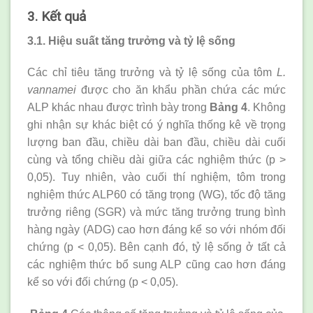
3. Kết quả
3.1. Hiệu suất tăng trưởng và tỷ lệ sống
Các chỉ tiêu tăng trưởng và tỷ lệ sống của tôm
L.
vannamei
được cho ăn khẩu phần chứa các mức
ALP khác nhau được trình bày trong
Bảng 4
. Không
ghi nhận sự khác biệt có ý nghĩa thống kê về trọng
lượng ban đầu, chiều dài ban đầu, chiều dài cuối
cùng và tổng chiều dài giữa các nghiệm thức (p >
0,05). Tuy nhiên, vào cuối thí nghiệm, tôm trong
nghiệm thức ALP60 có tăng trọng (WG), tốc độ tăng
trưởng riêng (SGR) và mức tăng trưởng trung bình
hàng ngày (ADG) cao hơn đáng kể so với nhóm đối
chứng (p < 0,05). Bên cạnh đó, tỷ lệ sống ở tất cả
các nghiệm thức bổ sung ALP cũng cao hơn đáng
kể so với đối chứng (p < 0,05).