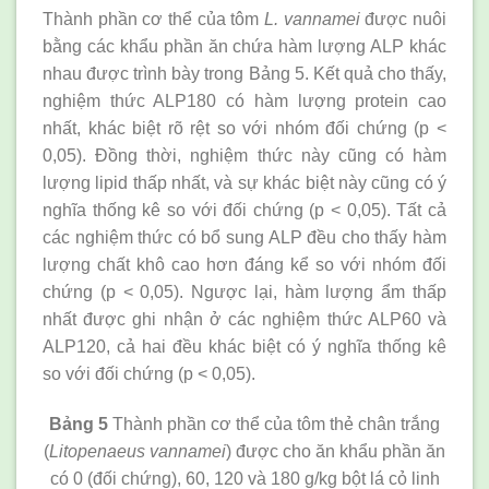
Thành phần cơ thể của tôm
L. vannamei
được nuôi
bằng các khẩu phần ăn chứa hàm lượng ALP khác
nhau được trình bày trong Bảng 5. Kết quả cho thấy,
nghiệm thức ALP180 có hàm lượng protein cao
nhất, khác biệt rõ rệt so với nhóm đối chứng (p <
0,05). Đồng thời, nghiệm thức này cũng có hàm
lượng lipid thấp nhất, và sự khác biệt này cũng có ý
nghĩa thống kê so với đối chứng (p < 0,05). Tất cả
các nghiệm thức có bổ sung ALP đều cho thấy hàm
lượng chất khô cao hơn đáng kể so với nhóm đối
chứng (p < 0,05). Ngược lại, hàm lượng ẩm thấp
nhất được ghi nhận ở các nghiệm thức ALP60 và
ALP120, cả hai đều khác biệt có ý nghĩa thống kê
so với đối chứng (p < 0,05).
Bảng 5
Thành phần cơ thể của tôm thẻ chân trắng
(
Litopenaeus vannamei
) được cho ăn khẩu phần ăn
có 0 (đối chứng), 60, 120 và 180 g/kg bột lá cỏ linh