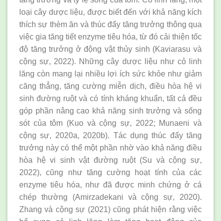
loại cây dược liệu, được biết đến với khả năng kích
thích sự thèm ăn và thúc đẩy tăng trưởng thông qua
việc gia tăng tiết enzyme tiêu hóa, từ đó cải thiện tốc
độ tăng trưởng ở động vật thủy sinh (Kaviarasu và
cộng sự, 2022). Những cây dược liệu như cỏ linh
lăng còn mang lại nhiều lợi ích sức khỏe như giảm
căng thẳng, tăng cường miễn dịch, điều hòa hệ vi
sinh đường ruột và có tính kháng khuẩn, tất cả đều
góp phần nâng cao khả năng sinh trưởng và sống
sót của tôm (Kuo và cộng sự, 2022; Munaeni và
cộng sự, 2020a, 2020b). Tác dụng thúc đẩy tăng
trưởng này có thể một phần nhờ vào khả năng điều
hòa hệ vi sinh vật đường ruột (Su và cộng sự,
2022), cũng như tăng cường hoạt tính của các
enzyme tiêu hóa, như đã được minh chứng ở cá
chép thường (Amirzadekani và cộng sự, 2020).
Zhang và cộng sự (2021) cũng phát hiện rằng việc