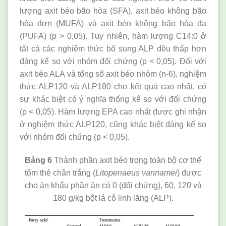
lượng axit béo bão hòa (SFA), axit béo không bão
hòa đơn (MUFA) và axit béo không bão hòa đa
(PUFA) (p > 0,05). Tuy nhiên, hàm lượng C14:0 ở
tất cả các nghiệm thức bổ sung ALP đều thấp hơn
đáng kể so với nhóm đối chứng (p < 0,05). Đối với
axit béo ALA và tổng số axit béo nhóm (n-6), nghiệm
thức ALP120 và ALP180 cho kết quả cao nhất, có
sự khác biệt có ý nghĩa thống kê so với đối chứng
(p < 0,05). Hàm lượng EPA cao nhất được ghi nhận
ở nghiệm thức ALP120, cũng khác biệt đáng kể so
với nhóm đối chứng (p < 0,05).
Bảng 6
Thành phần axit béo trong toàn bộ cơ thể
tôm thẻ chân trắng (
Litopenaeus vannamei
) được
cho ăn khẩu phần ăn có 0 (đối chứng), 60, 120 và
180 g/kg bột lá cỏ linh lăng (ALP).