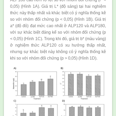
0,05) (Hình 1A). Giá trị L* (độ sáng) tại hai nghiệm
thức này thấp nhất và khác biệt có ý nghĩa thống kê
so với nhóm đối chứng (p < 0,05) (Hình 1B). Giá trị
a* (độ đỏ) đạt mức cao nhất ở ALP120 và ALP180,
với sự khác biệt đáng kể so với nhóm đối chứng (p
< 0,05) (Hình 1C). Trong khi đó, giá trị b* (màu vàng)
ở nghiệm thức ALP120 có xu hướng thấp nhất,
nhưng sự khác biệt này không có ý nghĩa thống kê
khi so với nhóm đối chứng (p > 0,05) (Hình 1D).