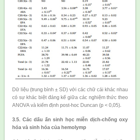
Dữ liệu (trung bình ± SD) với các chữ cái khác nhau
có sự khác biệt đáng kể giữa các nghiệm thức theo
ANOVA và kiểm định post-hoc Duncan (p < 0,05).
3.5. Các dấu ấn sinh học miễn dịch-chống oxy
hóa và sinh hóa của hemolymp