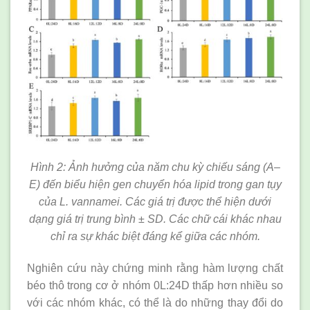
Hình 2: Ảnh hưởng của năm chu kỳ chiếu sáng (A–
E) đến biểu hiện gen chuyển hóa lipid trong gan tụy
của L. vannamei. Các giá trị được thể hiện dưới
dạng giá trị trung bình ± SD. Các chữ cái khác nhau
chỉ ra sự khác biệt đáng kể giữa các nhóm.
Nghiên cứu này chứng minh rằng hàm lượng chất
béo thô trong cơ ở nhóm 0L:24D thấp hơn nhiều so
với các nhóm khác, có thể là do những thay đổi do