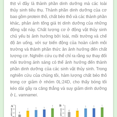
thịt vì đây là thành phần dinh dưỡng mà các loài
thủy sinh tiêu thụ. Thành phần dinh dưỡng của cơ
bao gồm protein thô, chất béo thô và các thành phần
khác, phản ánh tổng giá trị dinh dưỡng của những
động vật này. Chất lượng cơ ở động vật thủy sinh
chủ yếu bị ảnh hưởng bởi loài, môi trường và chế
độ ăn uống, với sự biến động của hoàn cảnh môi
trường và thành phần thức ăn ảnh hưởng đến chất
lượng cơ. Nghiên cứu cụ thể chỉ ra rằng sự thay đổi
môi trường ánh sáng có thể ảnh hưởng đến thành
phần dinh dưỡng của các sinh vật thủy sinh. Trong
nghiên cứu của chúng tôi, hàm lượng chất béo thô
trong cơ giảm ở nhóm 0L:24D, cho thấy bóng tối
kéo dài gây ra căng thẳng và suy giảm dinh dưỡng
ở
L. vannamei
.