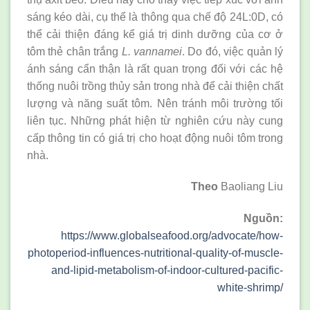
sáng kéo dài, cụ thể là thông qua chế độ 24L:0D, có
thể cải thiện đáng kể giá trị dinh dưỡng của cơ ở
tôm thẻ chân trắng
L. vannamei
. Do đó, việc quản lý
ánh sáng cẩn thận là rất quan trọng đối với các hệ
thống nuôi trồng thủy sản trong nhà để cải thiện chất
lượng và năng suất tôm. Nên tránh môi trường tối
liên tục. Những phát hiện từ nghiên cứu này cung
cấp thông tin có giá trị cho hoạt động nuôi tôm trong
nhà.
Theo
Baoliang Liu
Nguồn:
https://www.globalseafood.org/advocate/how-
photoperiod-influences-nutritional-quality-of-muscle-
and-lipid-metabolism-of-indoor-cultured-pacific-
white-shrimp/