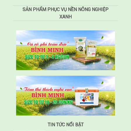
SẢN PHẨM PHỤC VỤ NỀN NÔNG NGHIỆP
XANH
TIN TỨC NỔI BẬT