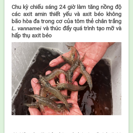
Chu kỳ chiếu sáng 24 giờ làm tăng nồng độ
các axit amin thiết yếu và axit béo không
bão hòa đa trong cơ của tôm thẻ chân trắng
L. vannamei
và thúc đẩy quá trình tạo mỡ và
hấp thụ axit béo