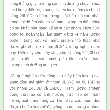
căng thẳng gây ra trong các con đường chuyển hóa
lipid trong điều kiện bóng tối liên tục nhóm có chu kỳ
sáng 24L:0D có hàm lượng chất béo thô cao nhất,
trong khi độ ẩm của cơ và hàm lượng tro thô không
có sự khác biệt đáng kể giữa các nhóm. Hơn nữa,
bóng tối hoàn toàn làm giảm đáng kể hàm lượng
protein trong cơ, với mức protein thô thấp nhất
được ghi nhận ở nhóm 0L:24D trong nghiên cứu
này. Điều này cho thấy rằng chu kỳ sáng 24L:0D có
lợi cho tôm L. vannamei, giúp tăng cường hàm
lượng dinh dưỡng trong cơ.
Kết quả nghiên cứu cũng cho thấy hàm lượng axit
amin tổng thể giảm ở nhóm 0L:24D và 8L:16D so
với nhóm 24L:0D và 16L:8D. Hàm lượng protein
trong thức ăn có ảnh hưởng trực tiếp đến hàm
lượng axit amin trong cơ. Dù tất cả các nhóm đều
được cho ăn với chế độ giống nhau, nhưng ở nhóm