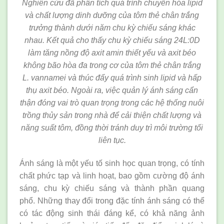
Nghiên cứu đã phân tích quá trình chuyển hóa lipid
và chất lượng dinh dưỡng của tôm thẻ chân trắng
trưởng thành dưới năm chu kỳ chiếu sáng khác
nhau. Kết quả cho thấy chu kỳ chiếu sáng 24L:0D
làm tăng nồng độ axit amin thiết yếu và axit béo
không bão hòa đa trong cơ của tôm thẻ chân trắng
L. vannamei và thúc đẩy quá trình sinh lipid và hấp
thụ axit béo. Ngoài ra, việc quản lý ánh sáng cẩn
thận đóng vai trò quan trọng trong các hệ thống nuôi
trồng thủy sản trong nhà để cải thiện chất lượng và
năng suất tôm, đồng thời tránh duy trì môi trường tối
liên tục.
Ánh sáng là một yếu tố sinh học quan trọng, có tính
chất phức tạp và linh hoạt, bao gồm cường độ ánh
sáng, chu kỳ chiếu sáng và thành phần quang
phổ. Những thay đổi trong đặc tính ánh sáng có thể
có tác động sinh thái đáng kể, có khả năng ảnh