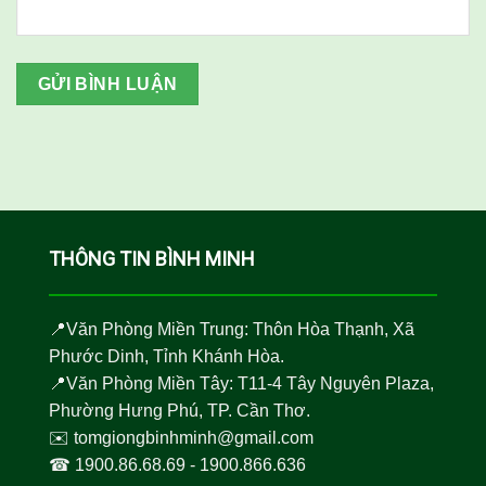
THÔNG TIN BÌNH MINH
📍Văn Phòng Miền Trung: Thôn Hòa Thạnh, Xã
Phước Dinh, Tỉnh Khánh Hòa.
📍Văn Phòng Miền Tây: T11-4 Tây Nguyên Plaza,
Phường Hưng Phú, TP. Cần Thơ.
✉️
tomgiongbinhminh@gmail.com
☎︎
1900.86.68.69
-
1900.866.636