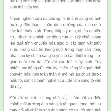
hưởng trực tiếp và gián tiếp đến đặc điểm sinh lý và
sinh thái của loài.
Nhiều nghiên cứu đã chứng minh ánh sáng có ảnh
hưởng đến thành phần dinh dưỡng của mô cơ ở
các loài thủy sinh. Trong thập kỷ qua, nhiều nghiên
cứu đã chứng minh tác động của chu kỳ chiếu sáng
lên quá trình chuyển hóa lipid ở các sinh vật thủy
sinh. Trong các hệ thống nuôi trồng thủy sản trong
nhà, chu kỳ chiếu sáng là yếu tố cần thiết trong thời
gian nuôi kéo dài đối với các loài thủy sinh. Tuy
nhiên, tác động của chu kỳ chiếu sáng lên quá trình
chuyển hóa lipid toàn thân ở mô mỡ ẫn chưa được
hiểu rõ, cần có thêm nghiên cứu để làm sáng tỏ vấn
đề này.
Đối với nuôi tôm trong nhà, việc nắm bắt và điều
chỉnh môi trường ánh sáng là rất quan trọng, bởi sự
thay đổi về chất lượng ánh sáng có vai trò sinh thái