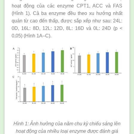
hoạt động của các enzyme CPT1, ACC và FAS
(Hình 1). Cả ba enzyme đều theo xu hướng nhất
quán từ cao đến thấp, được sắp xếp như sau: 24L:
0D, 16L: 8D, 12L: 12D, 8L: 16D và 0L: 24D (p <
0,05) (Hình 1A–C).
Hình 1: Ảnh hưởng của năm chu kỳ chiếu sáng lên
hoạt động của nhiều loại enzyme được đánh giá