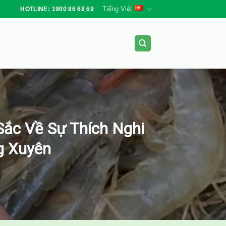
Tiếng Việt
HOTLINE: 1900 86 68 69
Sắc Về Sự Thích Nghi
g Xuyên