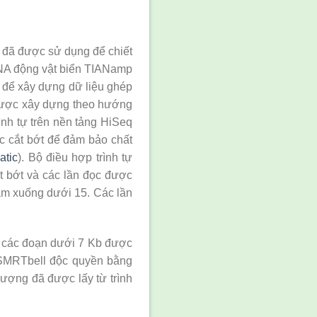
 đã được sử dụng để chiết
DNA động vật biển TIANamp
 để xây dựng dữ liệu ghép
 được xây dựng theo hướng
ình tự trên nền tảng HiSeq
c cắt bớt để đảm bảo chất
atic
). Bộ điều hợp trình tự
ắt bớt và các lần đọc được
iảm xuống dưới 15. Các lần
 các đoạn dưới 7 Kb được
 SMRTbell độc quyền bằng
ượng đã được lấy từ trình