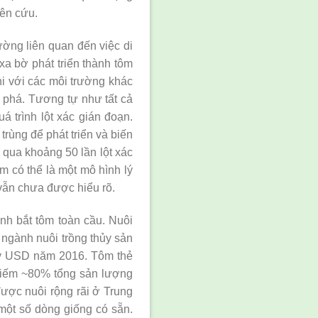
iên cứu.
ờng liên quan đến việc di
xa bờ phát triển thành tôm
hi với các môi trường khác
 phá. Tương tự như tất cả
á trình lột xác gián đoạn.
trùng để phát triển và biến
ải qua khoảng 50 lần lột xác
m có thể là một mô hình lý
 vẫn chưa được hiểu rõ.
nh bắt tôm toàn cầu. Nuôi
 ngành nuôi trồng thủy sản
 tỷ USD năm 2016. Tôm thẻ
 chiếm ~80% tổng sản lượng
ược nuôi rộng rãi ở Trung
một số dòng giống có sẵn.