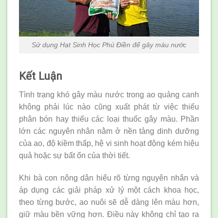
Sử dụng Hạt Sinh Học Phú Điền để gây màu nước
Kết Luận
Tình trạng khó gây màu nước trong ao quảng canh
không phải lúc nào cũng xuất phát từ việc thiếu
phân bón hay thiếu các loại thuốc gây màu. Phần
lớn các nguyên nhân nằm ở nền tảng dinh dưỡng
của ao, độ kiềm thấp, hệ vi sinh hoạt động kém hiệu
quả hoặc sự bất ổn của thời tiết.
Khi bà con nông dân hiểu rõ từng nguyên nhân và
áp dụng các giải pháp xử lý một cách khoa học,
theo từng bước, ao nuôi sẽ dễ dàng lên màu hơn,
giữ màu bền vững hơn. Điều này không chỉ tạo ra