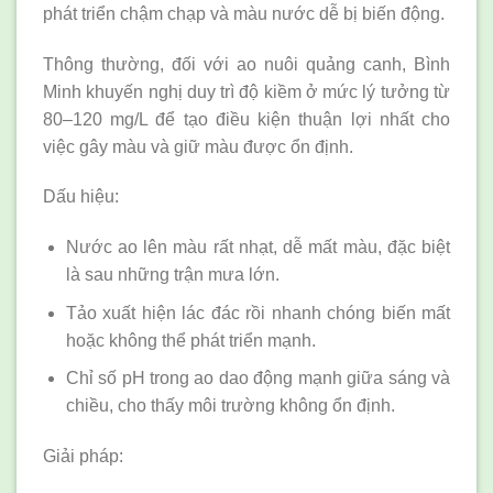
phát triển chậm chạp và màu nước dễ bị biến động.
Thông thường, đối với ao nuôi quảng canh, Bình
Minh khuyến nghị duy trì độ kiềm ở mức lý tưởng từ
80–120 mg/L để tạo điều kiện thuận lợi nhất cho
việc gây màu và giữ màu được ổn định.
Dấu hiệu:
Nước ao lên màu rất nhạt, dễ mất màu, đặc biệt
là sau những trận mưa lớn.
Tảo xuất hiện lác đác rồi nhanh chóng biến mất
hoặc không thể phát triển mạnh.
Chỉ số pH trong ao dao động mạnh giữa sáng và
chiều, cho thấy môi trường không ổn định.
Giải pháp: