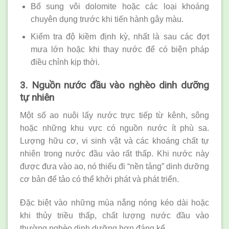
Bổ sung vôi dolomite hoặc các loại khoáng
chuyên dụng trước khi tiến hành gây màu.
Kiểm tra độ kiềm định kỳ, nhất là sau các đợt
mưa lớn hoặc khi thay nước để có biện pháp
điều chỉnh kịp thời.
3. Nguồn nước đầu vào nghèo dinh dưỡng
tự nhiên
Một số ao nuôi lấy nước trực tiếp từ kênh, sông
hoặc những khu vực có nguồn nước ít phù sa.
Lượng hữu cơ, vi sinh vật và các khoáng chất tự
nhiên trong nước đầu vào rất thấp. Khi nước này
được đưa vào ao, nó thiếu đi “nền tảng” dinh dưỡng
cơ bản để tảo có thể khởi phát và phát triển.
Đặc biệt vào những mùa nắng nóng kéo dài hoặc
khi thủy triều thấp, chất lượng nước đầu vào
thường nghèo dinh dưỡng hơn đáng kể.