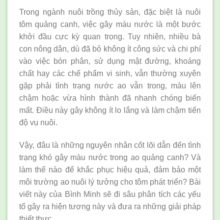
Trong ngành nuôi trồng thủy sản, đặc biệt là nuôi
tôm quảng canh, việc gây màu nước là một bước
khởi đầu cực kỳ quan trọng. Tuy nhiên, nhiều bà
con nông dân, dù đã bỏ không ít công sức và chi phí
vào việc bón phân, sử dụng mật đường, khoáng
chất hay các chế phẩm vi sinh, vẫn thường xuyên
gặp phải tình trạng nước ao vẫn trong, màu lên
chậm hoặc vừa hình thành đã nhanh chóng biến
mất. Điều này gây không ít lo lắng và làm chậm tiến
độ vụ nuôi.
Vậy, đâu là những nguyên nhân cốt lõi dẫn đến tình
trạng khó gây màu nước trong ao quảng canh? Và
làm thế nào để khắc phục hiệu quả, đảm bảo một
môi trường ao nuôi lý tưởng cho tôm phát triển? Bài
viết này của Bình Minh sẽ đi sâu phân tích các yếu
tố gây ra hiện tượng này và đưa ra những giải pháp
thiết thực.