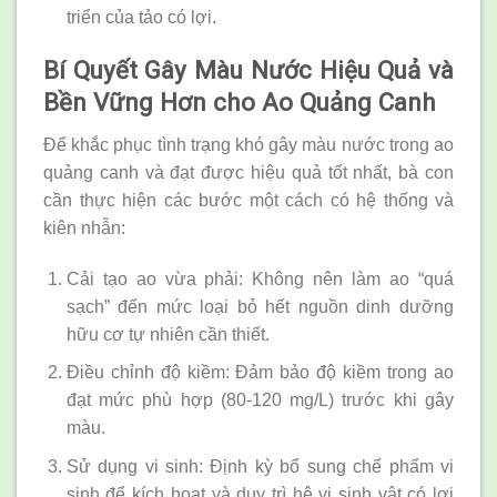
triển của tảo có lợi.
Bí Quyết Gây Màu Nước Hiệu Quả và
Bền Vững Hơn cho Ao Quảng Canh
Để khắc phục tình trạng khó gây màu nước trong ao
quảng canh và đạt được hiệu quả tốt nhất, bà con
cần thực hiện các bước một cách có hệ thống và
kiên nhẫn:
Cải tạo ao vừa phải: Không nên làm ao “quá
sạch” đến mức loại bỏ hết nguồn dinh dưỡng
hữu cơ tự nhiên cần thiết.
Điều chỉnh độ kiềm: Đảm bảo độ kiềm trong ao
đạt mức phù hợp (80-120 mg/L) trước khi gây
màu.
Sử dụng vi sinh: Định kỳ bổ sung chế phẩm vi
sinh để kích hoạt và duy trì hệ vi sinh vật có lợi