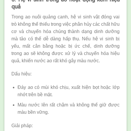
quả
Trong ao nuôi quảng canh, hệ vi sinh vật đóng vai
trò không thể thiếu trong việc phân hủy các chất hữu
cơ và chuyển hóa chúng thành dạng dinh dưỡng
mà tảo có thể dễ dàng hấp thụ. Nếu hệ vi sinh bị
yếu, mất cân bằng hoặc bị ức chế, dinh dưỡng
trong ao sẽ không được xử lý và chuyển hóa hiệu
quả, khiến nước ao rất khó gây màu nước.
Dấu hiệu:
Đáy ao có mùi khó chịu, xuất hiện bọt hoặc lớp
nhớt trên bề mặt.
Màu nước lên rất chậm và không thể giữ được
màu bền vững.
Giải pháp: