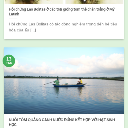
Hội chứng Las Bolitas ở các trại giống tôm thẻ chân trắng ở Mỹ
Latinh
Hội chứng Las Bolitas có tác động nghiêm trọng đến hệ tiêu
hóa của ấu [...]
13
Th6
NUÔI TÔM QUẢNG CANH NƯỚC ĐỨNG KẾT HỢP VỚI HẠT SINH
HỌC