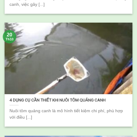
canh, việc gây [...]
20
Th10
4 DỤNG CỤ CẦN THIẾT KHI NUÔI TÔM QUẢNG CANH
Nuôi tôm quảng canh là mô hình tiết kiệm chi phí, phù hợp
với điều [...]