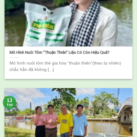
Mô Hình Nuôi Tôm “Thuận Thiên” Liệu Có Còn Hiệu Quả?
Mô hình nuôi tôm thẻ gia hóa “thuận thiên”(theo tự nhiên)
chắc hẳn đã không [...]
13
Th8