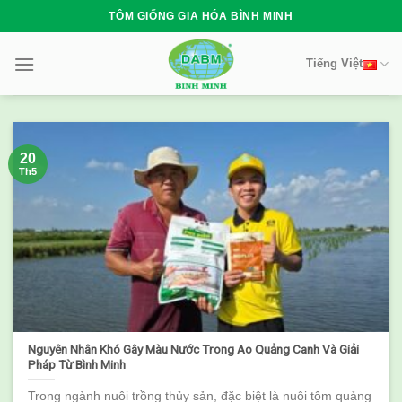
Skip
TÔM GIỐNG GIA HÓA BÌNH MINH
to
content
Tiếng Việt
20
Th5
Nguyên Nhân Khó Gây Màu Nước Trong Ao Quảng Canh Và Giải
Pháp Từ Bình Minh
Trong ngành nuôi trồng thủy sản, đặc biệt là nuôi tôm quảng