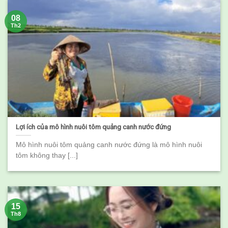
08
Th2
Lợi ích của mô hình nuôi tôm quảng canh nước đứng
Mô hình nuôi tôm quảng canh nước đứng là mô hình nuôi
tôm không thay [...]
15
Th8