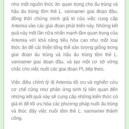
như một nguồn thức ăn quan trọng cho ấu trùng và
hậu ấu trùng tôm thẻ
L. vannamei
giai đoạn đầu,
đồng thời chứng minh giá trị của việc cung cấp
Artemia vào các giai đoạn phát triển này. Những kết
quả này một lần nữa nhấn mạnh tầm quan trọng của
Artemia với khả năng tiêu hóa cao như một loại
thức ăn để cải thiện tổng thể sản lượng giống trong
giai đoạn ấu trùng và hậu ấu trùng tôm thẻ
L.
vannamei
giai đoạn đầu, và tạo một cơ sỡ vững
chắc cho việc nuôi các giai đoạn PL tiếp theo.
Việc điều chỉnh tỷ lệ Artemia tối ưu và nghiên cứu
cơ chế cũng như phản ứng sinh lý liên quan đến
những kết quả này sẽ cung cấp những kiến thức có
giá trị để tối ưu hóa các phương pháp nuôi ấu trùng
và thúc đẩy việc nuôi tôm thẻ
L. vannamei
thành
công.