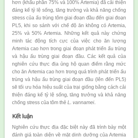
hơn (khẩu phần 75% và 100% Artemia) đã cải thiện
đáng kể tỷ lệ sống, tăng trưởng và khả năng chống
stress của ấu trùng tôm giai đoạn đầu đến giai đoạn
PL5, khi so sánh với chế độ ăn không có Artemia,
25% và 50% Artemia. Những kết quả này chứng
minh tác động tích cực của việc cho ăn lượng
Artemia cao hơn trong giai đoạn phát triển ấu trùng
và hậu ấu trùng giai đoạn đầu. Các kết quả của
nghiên cứu thực địa ủng hộ quan điểm rằng mức
cho ăn Artemia cao hơn trong quá trình phát triển ấu
trùng và hậu ấu trùng giai đoạn đầu (lên đến PL5)
sẽ tối ưu hóa hiệu suất của trại giống bằng cách cải
thiện đáng kể tỷ lệ sống, tăng trưởng và khả năng
chống stress của tôm thẻ
L. vannamei
.
Kết luận
Nghiên cứu thực địa đặc biệt này đã trình bày một
đánh giá toàn diện về mặt dinh dưỡng của Artemia