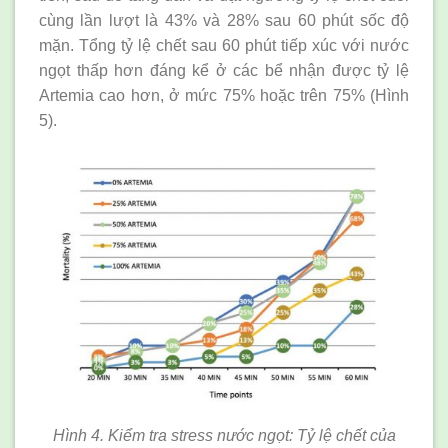
cùng lần lượt là 43% và 28% sau 60 phút sốc độ
mặn. Tổng tỷ lệ chết sau 60 phút tiếp xúc với nước
ngọt thấp hơn đáng kể ở các bể nhận được tỷ lệ
Artemia cao hơn, ở mức 75% hoặc trên 75% (Hình
5).
Hình 4. Kiểm tra stress nước ngọt: Tỷ lệ chết của