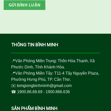
THÔNG TIN BÌNH MINH
📍Văn Phòng Miền Trung: Thôn Hòa Thạnh, Xã
Phước Dinh, Tỉnh Khánh Hòa.
📍Văn Phòng Miền Tây: T11-4 Tây Nguyên Plaza,
Phường Hưng Phú, TP. Cần Thơ.
✉️
tomgiongbinhminh@gmail.com
☎︎
1900.86.68.69
-
1900.866.636
SẢN PHẨM BÌNH MINH