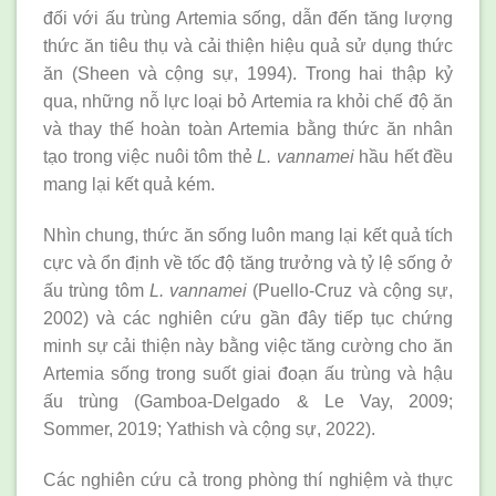
đối với ấu trùng Artemia sống, dẫn đến tăng lượng
thức ăn tiêu thụ và cải thiện hiệu quả sử dụng thức
ăn (Sheen và cộng sự, 1994). Trong hai thập kỷ
qua, những nỗ lực loại bỏ Artemia ra khỏi chế độ ăn
và thay thế hoàn toàn Artemia bằng thức ăn nhân
tạo trong việc nuôi tôm thẻ
L. vannamei
hầu hết đều
mang lại kết quả kém.
Nhìn chung, thức ăn sống luôn mang lại kết quả tích
cực và ổn định về tốc độ tăng trưởng và tỷ lệ sống ở
ấu trùng tôm
L. vannamei
(Puello-Cruz và cộng sự,
2002) và các nghiên cứu gần đây tiếp tục chứng
minh sự cải thiện này bằng việc tăng cường cho ăn
Artemia sống trong suốt giai đoạn ấu trùng và hậu
ấu trùng (Gamboa-Delgado & Le Vay, 2009;
Sommer, 2019; Yathish và cộng sự, 2022).
Các nghiên cứu cả trong phòng thí nghiệm và thực