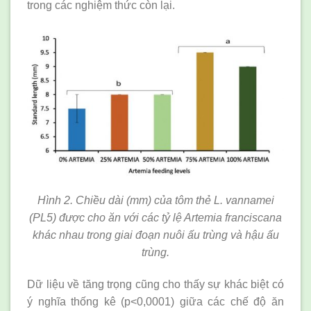
trong các nghiệm thức còn lại.
Hình 2. Chiều dài (mm) của tôm thẻ L. vannamei
(PL5) được cho ăn với các tỷ lệ Artemia franciscana
khác nhau trong giai đoạn nuôi ấu trùng và hậu ấu
trùng.
Dữ liệu về tăng trọng cũng cho thấy sự khác biệt có
ý nghĩa thống kê (p<0,0001) giữa các chế độ ăn