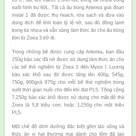
suốt hình trụ 60L. Tất cả ấu trùng Artemia giai đoạn
instar 1 đã được thu hoạch, rửa sạch và đưa vào
dung dịch để tính toán tỷ lệ nở, sau đó đông lạnh
trong túi nhựa và sẵn sàng làm thức ăn cho ấu trùng
tôm từ Zoea 3 trở đi.
Trong những bể được cung cấp Artemia, ban đầu
250g bào xác đã nở được sử dụng làm thức ăn cho
các bể thử nghiệm từ Zoea 3 đến Mysis I. Lượng
bào xác khô sau đó được tăng lên 400g, 545g,
750g, 800gvà 875g cho mỗi bể thử nghiệm trong
suốt thời gian nuôi cho đến khi đạt PL5. Tổng cộng
7.250g bào xác khô được sử dụng cho mật độ thả
Zoea là 5,8 triệu con, hoặc 1.250g cho một triệu
PL5.
Một chế độ dinh dưỡng đặc biệt gồm tảo sống và
thức ăn vi hạt thương mại dành cho tôm đã tạo