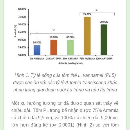
Hình 1. Tỷ lệ sống của tôm thẻ L. vannamei (PL5)
được cho ăn với các tỷ lệ Artemia franciscana khác
nhau trong giai đoạn nuôi ấu trùng và hậu ấu trùng
Một xu hướng tương tự đã được quan sát thấy về
chiều dài. Tôm PL trong bể nhận được 75% Artemia
có chiều dài 9,5mm, và 100% có chiều dài 9,00mm,
lớn hơn đáng kể (p> 0,0001) (Hình 2) so với tôm