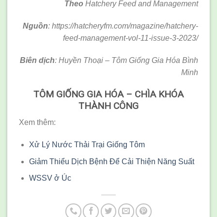
Theo
Hatchery Feed and Management
Nguồn
: https://hatcheryfm.com/magazine/hatchery-
feed-management-vol-11-issue-3-2023/
Biên dịch
: Huyền Thoại – Tôm Giống Gia Hóa Bình
Minh
TÔM GIỐNG GIA HÓA – CHÌA KHÓA
THÀNH CÔNG
Xem thêm:
Xử Lý Nước Thải Trại Giống Tôm
Giảm Thiểu Dịch Bệnh Để Cải Thiện Năng Suất
WSSV ở Úc