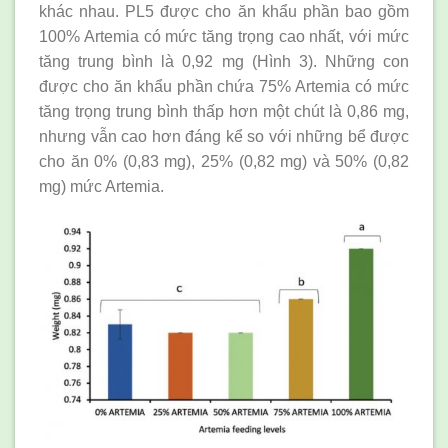
khác nhau. PL5 được cho ăn khẩu phần bao gồm
100% Artemia có mức tăng trọng cao nhất, với mức
tăng trung bình là 0,92 mg (Hình 3). Những con
được cho ăn khẩu phần chứa 75% Artemia có mức
tăng trọng trung bình thấp hơn một chút là 0,86 mg,
nhưng vẫn cao hơn đáng kể so với những bể được
cho ăn 0% (0,83 mg), 25% (0,82 mg) và 50% (0,82
mg) mức Artemia.