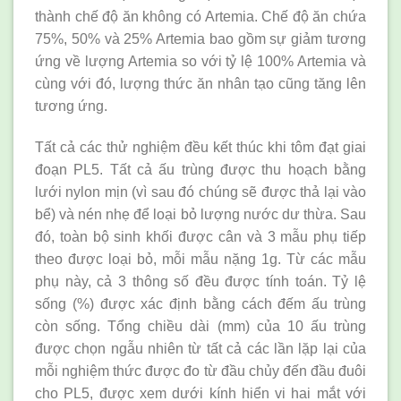
thành chế độ ăn không có Artemia. Chế độ ăn chứa
75%, 50% và 25% Artemia bao gồm sự giảm tương
ứng về lượng Artemia so với tỷ lệ 100% Artemia và
cùng với đó, lượng thức ăn nhân tạo cũng tăng lên
tương ứng.
Tất cả các thử nghiệm đều kết thúc khi tôm đạt giai
đoạn PL5. Tất cả ấu trùng được thu hoạch bằng
lưới nylon mịn (vì sau đó chúng sẽ được thả lại vào
bể) và nén nhẹ để loại bỏ lượng nước dư thừa. Sau
đó, toàn bộ sinh khối được cân và 3 mẫu phụ tiếp
theo được loại bỏ, mỗi mẫu nặng 1g. Từ các mẫu
phụ này, cả 3 thông số đều được tính toán. Tỷ lệ
sống (%) được xác định bằng cách đếm ấu trùng
còn sống. Tổng chiều dài (mm) của 10 ấu trùng
được chọn ngẫu nhiên từ tất cả các lần lặp lại của
mỗi nghiệm thức được đo từ đầu chủy đến đầu đuôi
cho PL5, được xem dưới kính hiển vi hai mắt với