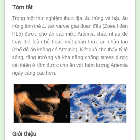
Tóm tắt
Trong một thử nghiệm thực địa, ấu trùng và hậu ấu
trùng tôm thẻ
L. vannamei
giai đoạn đầu (Zoea I đến
PL5) được cho ăn các mức Artemia khác nhau để
thay thế toàn bộ hoặc một phần thức ăn nhân tạo
(chế độ ăn không có Artemia). Kết quả cho thấy tỷ lệ
sống, tăng trưởng và khả năng chống stress được
cải thiện ở tôm được cho ăn với hàm lượng Artemia
ngày càng cao hơn.
Giới thiệu