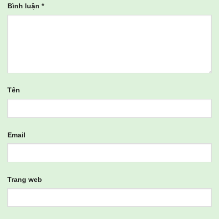
Bình luận
*
Tên
Email
Trang web