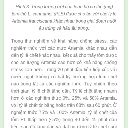
Hình 3. Trọng lượng ướt của toàn bộ cơ thể (mg)
tôm thẻ L. vannamei (PL5) được cho ăn với các tỷ lệ
Artemia franciscana khác nhau trong giai đoạn nuôi
ấu trùng và hậu ấu trùng.
Trong thử nghiệm về khả năng chống stress, các
nghiệm thức với các mức Artemia khác nhau dẫn
đến tỷ lệ chết khác nhau, kết quả cho thấy tôm được
cho ăn lượng Artemia cao hơn có khả năng chống
stress cao hơn. Trong 20 phút đầu tiên tiếp xúc với
nước ngọt, không có bất kỳ trường hợp tôm chết
nào trong tất cả các nghiệm thức. Tuy nhiên, theo
thời gian, tỷ lệ chết tăng dần. Tỷ lệ chết tăng nhanh
hơn ở các nghiệm thức 0%, 25% và 50% Artemia,
với tỷ lệ chết từ bằng hoặc trên 68% sau 60 phút. Ở
nghiệm thức 75% và 100% Artemia, tỷ lệ chết của
tôm PL thấp hơn (<5%) trong 40 đến 45 phút đầu
tiên, sau đó tăng dần và đạt ngưỡng tỷ lệ chết cuối