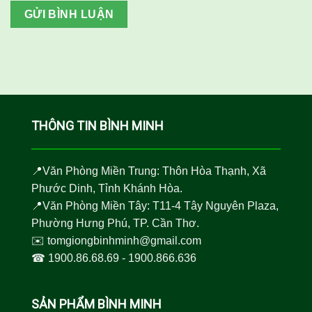
THÔNG TIN BÌNH MINH
📍Văn Phòng Miền Trung: Thôn Hòa Thạnh, Xã
Phước Dinh, Tỉnh Khánh Hòa.
📍Văn Phòng Miền Tây: T11-4 Tây Nguyên Plaza,
Phường Hưng Phú, TP. Cần Thơ.
✉️
tomgiongbinhminh@gmail.com
☎︎
1900.86.68.69
-
1900.866.636
SẢN PHẨM BÌNH MINH