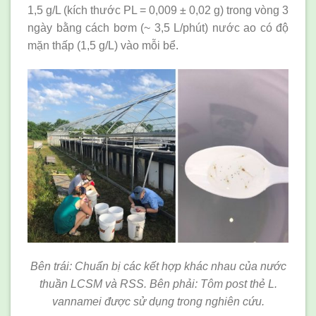
1,5 g/L (kích thước PL = 0,009 ± 0,02 g) trong vòng 3
ngày bằng cách bơm (~ 3,5 L/phút) nước ao có độ
mặn thấp (1,5 g/L) vào mỗi bể.
Bên trái: Chuẩn bị các kết hợp khác nhau của nước
thuần LCSM và RSS. Bên phải: Tôm post thẻ L.
vannamei được sử dụng trong nghiên cứu.