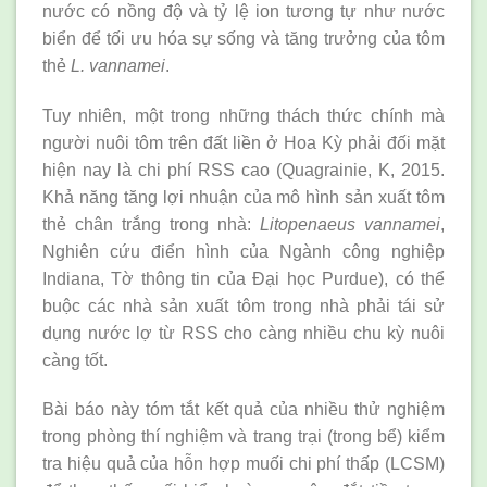
nước có nồng độ và tỷ lệ ion tương tự như nước
biển để tối ưu hóa sự sống và tăng trưởng của tôm
thẻ
L. vannamei
.
Tuy nhiên, một trong những thách thức chính mà
người nuôi tôm trên đất liền ở Hoa Kỳ phải đối mặt
hiện nay là chi phí RSS cao (Quagrainie, K, 2015.
Khả năng tăng lợi nhuận của mô hình sản xuất tôm
thẻ chân trắng trong nhà:
Litopenaeus vannamei
,
Nghiên cứu điển hình của Ngành công nghiệp
Indiana, Tờ thông tin của Đại học Purdue), có thể
buộc các nhà sản xuất tôm trong nhà phải tái sử
dụng nước lợ từ RSS cho càng nhiều chu kỳ nuôi
càng tốt.
Bài báo này tóm tắt kết quả của nhiều thử nghiệm
trong phòng thí nghiệm và trang trại (trong bể) kiểm
tra hiệu quả của hỗn hợp muối chi phí thấp (LCSM)