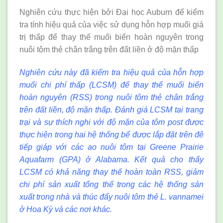
Nghiên cứu thực hiện bởi Đại học Auburn để kiểm
tra tính hiệu quả của việc sử dụng hỗn hợp muối giá
trị thấp để thay thế muối biển hoàn nguyên trong
nuôi tôm thẻ chân trắng trên đất liền ở độ mặn thấp
Nghiên cứu này đã kiểm tra hiệu quả của hỗn hợp
muối chi phí thấp (LCSM) để thay thế muối biển
hoàn nguyên (RSS) trong nuôi tôm thẻ chân trắng
trên đất liền, độ mặn thấp. Đánh giá LCSM tại trang
trại và sự thích nghi với độ mặn của tôm post được
thực hiện trong hai hệ thống bể được lắp đặt trên đê
tiếp giáp với các ao nuôi tôm tại Greene Prairie
Aquafarm (GPA) ở Alabama. Kết quả cho thấy
LCSM có khả năng thay thế hoàn toàn RSS, giảm
chi phí sản xuất tổng thể trong các hệ thống sản
xuất trong nhà và thúc đẩy nuôi tôm thẻ L. vannamei
ở Hoa Kỳ và các nơi khác.