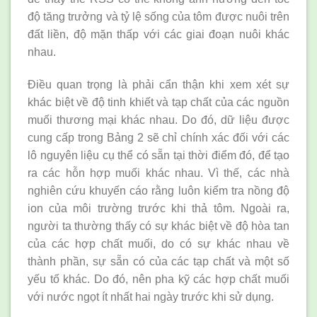
độ tăng trưởng và tỷ lệ sống của tôm được nuôi trên
đất liền, độ mặn thấp với các giai đoạn nuôi khác
nhau.
Điều quan trọng là phải cẩn thận khi xem xét sự
khác biệt về độ tinh khiết và tạp chất của các nguồn
muối thương mại khác nhau. Do đó, dữ liệu được
cung cấp trong Bảng 2 sẽ chỉ chính xác đối với các
lô nguyên liệu cụ thể có sẵn tại thời điểm đó, để tạo
ra các hỗn hợp muối khác nhau. Vì thế, các nhà
nghiên cứu khuyến cáo rằng luôn kiểm tra nồng độ
ion của môi trường trước khi thả tôm. Ngoài ra,
người ta thường thấy có sự khác biệt về độ hòa tan
của các hợp chất muối, do có sự khác nhau về
thành phần, sự sẵn có của các tạp chất và một số
yếu tố khác. Do đó, nên pha kỹ các hợp chất muối
với nước ngọt ít nhất hai ngày trước khi sử dụng.