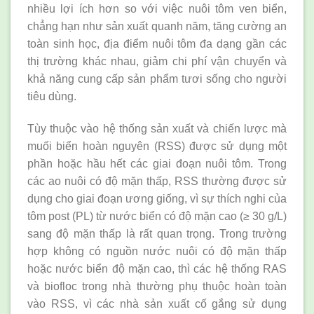
nhiều lợi ích hơn so với việc nuôi tôm ven biển,
chẳng hạn như sản xuất quanh năm, tăng cường an
toàn sinh học, địa điểm nuôi tôm đa ​​dạng gần các
thị trường khác nhau, giảm chi phí vận chuyển và
khả năng cung cấp sản phẩm tươi sống cho người
tiêu dùng.
Tùy thuộc vào hệ thống sản xuất và chiến lược mà
muối biển hoàn nguyên (RSS) được sử dụng một
phần hoặc hầu hết các giai đoạn nuôi tôm. Trong
các ao nuôi có độ mặn thấp, RSS thường được sử
dụng cho giai đoạn ương giống, vì sự thích nghi của
tôm post (PL) từ nước biển có độ mặn cao (≥ 30 g/L)
sang độ mặn thấp là rất quan trọng. Trong trường
hợp không có nguồn nước nuôi có độ mặn thấp
hoặc nước biển độ mặn cao, thì các hệ thống RAS
và biofloc trong nhà thường phụ thuộc hoàn toàn
vào RSS, vì các nhà sản xuất cố gắng sử dụng