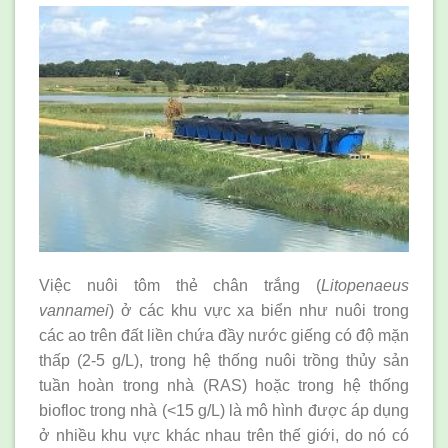
Việc nuôi tôm thẻ chân trắng (
Litopenaeus
vannamei
) ở các khu vực xa biển như nuôi trong
các ao trên đất liền chứa đầy nước giếng có độ mặn
thấp (2-5 g/L), trong hệ thống nuôi trồng thủy sản
tuần hoàn trong nhà (RAS) hoặc trong hệ thống
biofloc trong nhà (<15 g/L) là mô hình được áp dụng
ở nhiều khu vực khác nhau trên thế giới, do nó có