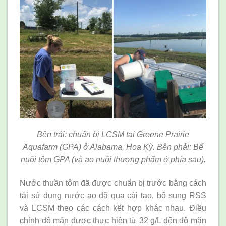
Bên trái: chuẩn bị LCSM tại Greene Prairie
Aquafarm (GPA) ở Alabama, Hoa Kỳ. Bên phải: Bể
nuôi tôm GPA (và ao nuôi thương phẩm ở phía sau).
Nước thuần tôm đã được chuẩn bị trước bằng cách
tái sử dụng nước ao đã qua cải tạo, bổ sung RSS
và LCSM theo các cách kết hợp khác nhau. Điều
chỉnh độ mặn được thực hiện từ 32 g/L đến độ mặn