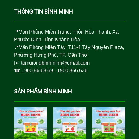
THÔNG TIN BÌNH MINH
📍Văn Phòng Miền Trung: Thôn Hòa Thạnh, Xã
Phước Dinh, Tỉnh Khánh Hòa.
📍Văn Phòng Miền Tây: T11-4 Tây Nguyên Plaza,
Phường Hưng Phú, TP. Cần Thơ.
✉️
tomgiongbinhminh@gmail.com
☎︎
1900.86.68.69
-
1900.866.636
SẢN PHẨM BÌNH MINH