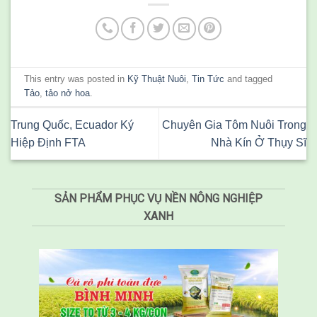
This entry was posted in
Kỹ Thuật Nuôi
,
Tin Tức
and tagged
Tảo
,
tảo nở hoa
.
Trung Quốc, Ecuador Ký
Chuyên Gia Tôm Nuôi Trong
Hiệp Định FTA
Nhà Kín Ở Thụy Sĩ
SẢN PHẨM PHỤC VỤ NỀN NÔNG NGHIỆP
XANH