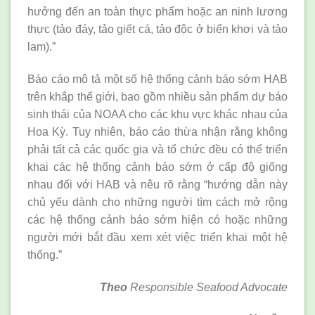
hưởng đến an toàn thực phẩm hoặc an ninh lương
thực (tảo đáy, tảo giết cá, tảo độc ở biển khơi và tảo
lam).”
Báo cáo mô tả một số hệ thống cảnh báo sớm HAB
trên khắp thế giới, bao gồm nhiều sản phẩm dự báo
sinh thái của NOAA cho các khu vực khác nhau của
Hoa Kỳ. Tuy nhiên, báo cáo thừa nhận rằng không
phải tất cả các quốc gia và tổ chức đều có thể triển
khai các hệ thống cảnh báo sớm ở cấp độ giống
nhau đối với HAB và nêu rõ rằng “hướng dẫn này
chủ yếu dành cho những người tìm cách mở rộng
các hệ thống cảnh báo sớm hiện có hoặc những
người mới bắt đầu xem xét việc triển khai một hệ
thống.”
Theo
Responsible Seafood Advocate