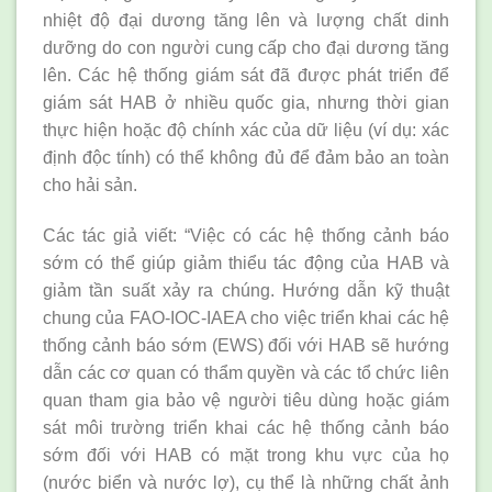
nhiệt độ đại dương tăng lên và lượng chất dinh
dưỡng do con người cung cấp cho đại dương tăng
lên. Các hệ thống giám sát đã được phát triển để
giám sát HAB ở nhiều quốc gia, nhưng thời gian
thực hiện hoặc độ chính xác của dữ liệu (ví dụ: xác
định độc tính) có thể không đủ để đảm bảo an toàn
cho hải sản.
Các tác giả viết: “Việc có các hệ thống cảnh báo
sớm có thể giúp giảm thiểu tác động của HAB và
giảm tần suất xảy ra chúng. Hướng dẫn kỹ thuật
chung của FAO-IOC-IAEA cho việc triển khai các hệ
thống cảnh báo sớm (EWS) đối với HAB sẽ hướng
dẫn các cơ quan có thẩm quyền và các tổ chức liên
quan tham gia bảo vệ người tiêu dùng hoặc giám
sát môi trường triển khai các hệ thống cảnh báo
sớm đối với HAB có mặt trong khu vực của họ
(nước biển và nước lợ), cụ thể là những chất ảnh