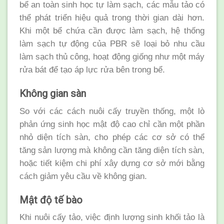
bể an toàn sinh học tự làm sạch, các mẫu tảo có
thể phát triển hiệu quả trong thời gian dài hơn.
Khi một bể chứa cần được làm sạch, hệ thống
làm sạch tự động của PBR sẽ loại bỏ nhu cầu
làm sạch thủ công, hoạt động giống như một máy
rửa bát để tạo áp lực rửa bên trong bể.
Không gian sàn
So với các cách nuôi cấy truyền thống, một lò
phản ứng sinh học mật độ cao chỉ cần một phần
nhỏ diện tích sàn, cho phép các cơ sở có thể
tăng sản lượng mà không cần tăng diện tích sàn,
hoặc tiết kiệm chi phí xây dựng cơ sở mới bằng
cách giảm yêu cầu về không gian.
Mật độ tế bào
Khi nuôi cấy tảo, việc định lượng sinh khối tảo là