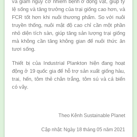
và giảm nguy cơ nhiễm bệnh ở động vật, giúp tỷ
lệ sống và tăng trưởng của trại giống cao hơn, và
FCR tốt hơn khi nuôi thương phẩm. So với nuôi
truyền thống, nuôi mật độ cao chỉ cần một phần
nhỏ diện tích sàn, giúp tăng sản lượng trại giống
mà không cần tăng không gian để nuôi thức ăn
tươi sống.
Thiết bị của Industrial Plankton hiện đang hoạt
động ở 19 quốc gia để hỗ trợ sản xuất giống hàu,
trai, hến, tôm thẻ chân trắng, tôm sú và cá biển
có vây.
Theo Kênh Sustainable Planet
Cập nhật: Ngày 18 tháng 05 năm 2021