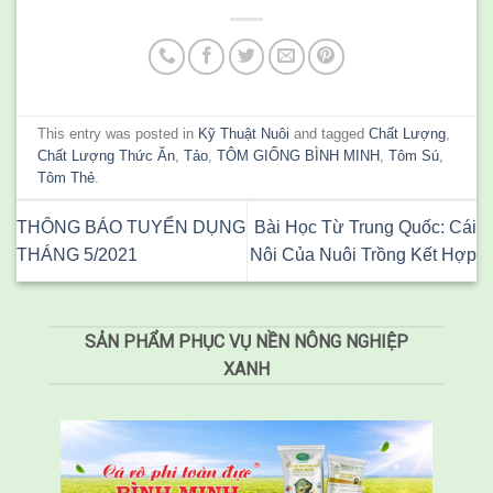
This entry was posted in
Kỹ Thuật Nuôi
and tagged
Chất Lượng
,
Chất Lượng Thức Ăn
,
Tảo
,
TÔM GIỐNG BÌNH MINH
,
Tôm Sú
,
Tôm Thẻ
.
THÔNG BÁO TUYỂN DỤNG
Bài Học Từ Trung Quốc: Cái
THÁNG 5/2021
Nôi Của Nuôi Trồng Kết Hợp
SẢN PHẨM PHỤC VỤ NỀN NÔNG NGHIỆP
XANH