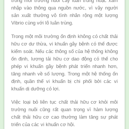
trong môi trường nuôi cấy luân trùng hoặc xâm
nhập vào thông qua nguồn nước, vì vậy người
sản xuất thường vô tình nhân rộng một lượng
Vibrio cùng với lô luân trùng.
Trong một môi trường ổn định không có chất thải
hữu cơ dư thừa, vi khuẩn gây bệnh có thể được
kiểm soát. Nếu các thông số của hệ thống không
ổn định, lượng tải hữu cơ dao động có thể cho
phép vi khuẩn gây bệnh phát triển nhanh hơn,
tăng nhanh về số lượng. Trong một hệ thống ổn
định, quần thể vi khuẩn bị chi phối bởi các vi
khuẩn dị dưỡng có lợi.
Việc loại bỏ liên tục chất thải hữu cơ khỏi môi
trường nuôi cũng rất quan trọng vì hàm lượng
chất thải hữu cơ cao thường làm tăng sự phát
triển của các vi khuẩn cơ hội.