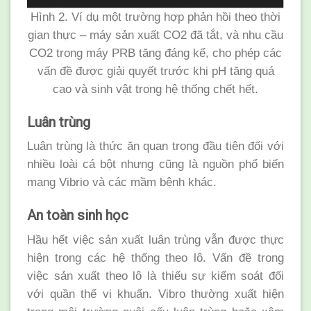
Hình 2. Ví dụ một trường hợp phản hồi theo thời
gian thực – máy sản xuất CO2 đã tắt, và nhu cầu
CO2 trong máy PRB tăng đáng kể, cho phép các
vấn đề được giải quyết trước khi pH tăng quá
cao và sinh vật trong hệ thống chết hết.
Luân trùng
Luân trùng là thức ăn quan trọng đầu tiên đối với
nhiều loài cá bột nhưng cũng là nguồn phổ biến
mang Vibrio và các mầm bệnh khác.
An toàn sinh học
Hầu hết việc sản xuất luân trùng vẫn được thực
hiện trong các hệ thống theo lô. Vấn đề trong
việc sản xuất theo lô là thiếu sự kiểm soát đối
với quần thể vi khuẩn. Vibro thường xuất hiện