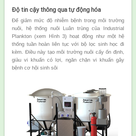
Độ tin cậy thông qua tự động hóa
Để giảm mức độ nhiễm bệnh trong môi trường
nuôi, hệ thống nuôi Luân trùng của Industrial
Plankton (xem Hình 3) hoạt động như một hệ
thống tuần hoàn liên tục với bộ lọc sinh học đi
kèm. Điều này tạo môi trường nuôi cấy ổn định,
giàu vi khuẩn có lợi, ngăn chặn vi khuẩn gây
bệnh cơ hội sinh sôi