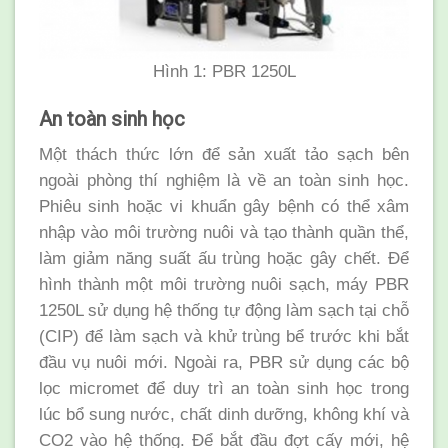
Hình 1: PBR 1250L
An toàn sinh học
Một thách thức lớn để sản xuất tảo sạch bên
ngoài phòng thí nghiệm là về an toàn sinh học.
Phiêu sinh hoặc vi khuẩn gây bệnh có thể xâm
nhập vào môi trường nuôi và tạo thành quần thể,
làm giảm năng suất ấu trùng hoặc gây chết. Để
hình thành một môi trường nuôi sạch, máy PBR
1250L sử dụng hệ thống tự động làm sạch tại chỗ
(CIP) để làm sạch và khử trùng bể trước khi bắt
đầu vụ nuôi mới. Ngoài ra, PBR sử dụng các bộ
lọc micromet để duy trì an toàn sinh học trong
lúc bổ sung nước, chất dinh dưỡng, không khí và
CO2 vào hệ thống. Để bắt đầu đợt cấy mới, hệ