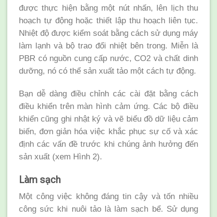
được thực hiện bằng một nút nhấn, lên lịch thu
hoạch tự động hoặc thiết lập thu hoạch liên tục.
Nhiệt độ được kiểm soát bằng cách sử dụng máy
làm lạnh và bộ trao đổi nhiệt bên trong. Miễn là
PBR có nguồn cung cấp nước, CO2 và chất dinh
dưỡng, nó có thể sản xuất tảo một cách tự động.
Bạn dễ dàng điều chỉnh các cài đặt bằng cách
điều khiển trên màn hình cảm ứng. Các bộ điều
khiển cũng ghi nhật ký và vẽ biểu đồ dữ liệu cảm
biến, đơn giản hóa việc khắc phục sự cố và xác
định các vấn đề trước khi chúng ảnh hưởng đến
sản xuất (xem Hình 2).
Làm sạch
Một công việc không đáng tin cậy và tốn nhiều
công sức khi nuôi tảo là làm sạch bể. Sử dụng