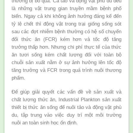
thường bị bỏ qua. Cả tảo và động vật phù du đều
là những vật trung gian truyền mầm bệnh phổ
biến. Ngay cả khi không ảnh hưởng đáng kể đến
tỷ lệ chết thì động vật trong trại giống sống sót
sau các đợt nhiễm bệnh thường có hệ số chuyển
đổi thức ăn (FCR) kém hơn và tốc độ tăng
trưởng thấp hơn. Nhưng chi phí thực tế của thức
ăn tươi sống kém chất lượng đối với toàn bộ
chuỗi sản xuất nằm ở sự ảnh hưởng lên tốc độ
tăng trưởng và FCR trong quá trình nuôi thương
phẩm.
Để giúp giải quyết các vấn đề về sản xuất và
chất lượng thức ăn, Industrial Plankton sản xuất
thiết bị thức ăn sống để nuôi tảo và động vật phù
du, tập trung vào việc duy trì một môi trường
nuôi an toàn sinh học ổn định.