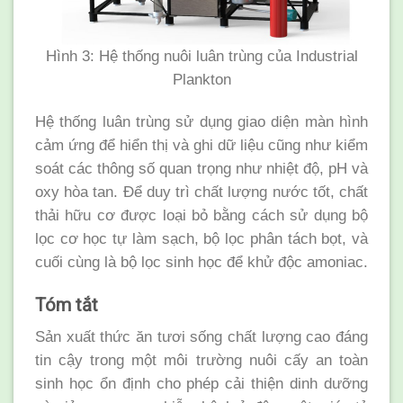
Hình 3: Hệ thống nuôi luân trùng của Industrial
Plankton
Hệ thống luân trùng sử dụng giao diện màn hình
cảm ứng để hiển thị và ghi dữ liệu cũng như kiểm
soát các thông số quan trọng như nhiệt độ, pH và
oxy hòa tan. Để duy trì chất lượng nước tốt, chất
thải hữu cơ được loại bỏ bằng cách sử dụng bộ
lọc cơ học tự làm sạch, bộ lọc phân tách bọt, và
cuối cùng là bộ lọc sinh học để khử độc amoniac.
Tóm tắt
Sản xuất thức ăn tươi sống chất lượng cao đáng
tin cậy trong một môi trường nuôi cấy an toàn
sinh học ổn định cho phép cải thiện dinh dưỡng