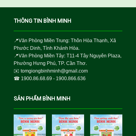
THÔNG TIN BÌNH MINH
📍Văn Phòng Miền Trung: Thôn Hòa Thạnh, Xã
Phước Dinh, Tỉnh Khánh Hòa.
📍Văn Phòng Miền Tây: T11-4 Tây Nguyên Plaza,
Phường Hưng Phú, TP. Cần Thơ.
✉️
tomgiongbinhminh@gmail.com
☎︎
1900.86.68.69
-
1900.866.636
SẢN PHẨM BÌNH MINH