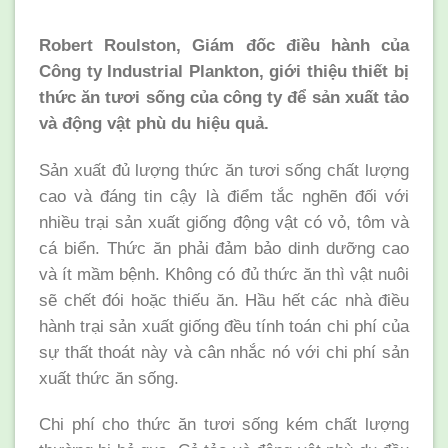
Robert Roulston, Giám đốc điều hành của
Công ty Industrial Plankton, giới thiệu thiết bị
thức ăn tươi
sống của công ty để sản xuất tảo
và động vật phù du hiệu quả.
Sản xuất đủ lượng thức ăn tươi sống chất lượng
cao và đáng tin cậy là điểm tắc nghẽn đối với
nhiều trại sản xuất giống động vật có vỏ, tôm và
cá biển. Thức ăn phải đảm bảo dinh dưỡng cao
và ít mầm bệnh. Không có đủ thức ăn thì vật nuôi
sẽ chết đói hoặc thiếu ăn. Hầu hết các nhà điều
hành trại sản xuất giống đều tính toán chi phí của
sự thất thoát này và cân nhắc nó với chi phí sản
xuất thức ăn sống.
Chi phí cho thức ăn tươi sống kém chất lượng