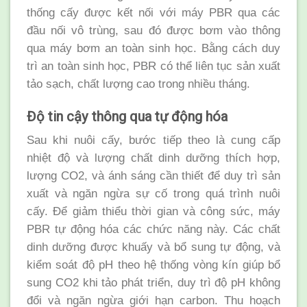
thống cấy được kết nối với máy PBR qua các
đầu nối vô trùng, sau đó được bơm vào thông
qua máy bơm an toàn sinh học. Bằng cách duy
trì an toàn sinh học, PBR có thể liên tục sản xuất
tảo sạch, chất lượng cao trong nhiều tháng.
Độ tin cậy thông qua tự động hóa
Sau khi nuôi cấy, bước tiếp theo là cung cấp
nhiệt độ và lượng chất dinh dưỡng thích hợp,
lượng CO2, và ánh sáng cần thiết để duy trì sản
xuất và ngăn ngừa sự cố trong quá trình nuôi
cấy. Để giảm thiểu thời gian và công sức, máy
PBR tự động hóa các chức năng này. Các chất
dinh dưỡng được khuấy và bổ sung tự động, và
kiểm soát độ pH theo hệ thống vòng kín giúp bổ
sung CO2 khi tảo phát triển, duy trì độ pH không
đổi và ngăn ngừa giới hạn carbon. Thu hoạch