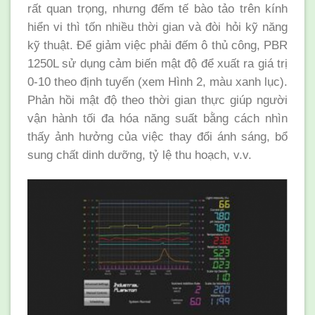
rất quan trọng, nhưng đếm tế bào tảo trên kính
hiển vi thì tốn nhiều thời gian và đòi hỏi kỹ năng
kỹ thuật. Để giảm việc phải đếm ô thủ công, PBR
1250L sử dụng cảm biến mật độ để xuất ra giá trị
0-10 theo định tuyến (xem Hình 2, màu xanh lục).
Phản hồi mật độ theo thời gian thực giúp người
vận hành tối đa hóa năng suất bằng cách nhìn
thấy ảnh hưởng của việc thay đổi ánh sáng, bổ
sung chất dinh dưỡng, tỷ lệ thu hoạch, v.v.