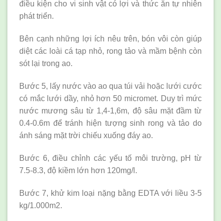
điều kiện cho vi sinh vật có lợi và thức ăn tự nhiên
phát triển.
Bên cạnh những lợi ích nêu trên, bón vôi còn giúp
diệt các loài cá tạp nhỏ, rong tảo và mầm bệnh còn
sót lại trong ao.
Bước 5, lấy nước vào ao qua túi vải hoặc lưới cước
có mắc lưới dầy, nhỏ hơn 50 micromet. Duy trì mức
nước mương sâu từ 1,4-1,6m, độ sâu mặt đầm từ
0.4-0.6m để tránh hiện tượng sinh rong và tảo do
ánh sáng mặt trời chiếu xuống đáy ao.
Bước 6, điều chỉnh các yếu tố môi trường, pH từ
7.5-8.3, độ kiềm lớn hơn 120mg/l.
Bước 7, khử kim loại nặng bằng EDTA với liều 3-5
kg/1.000m2.