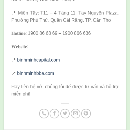
📍 Miền Tây: T11 – 4 Tầng 11, Tây Nguyên Plaza,
Phường Phú Thứ, Quận Cái Răng, TP. Cần Thơ.
𝐇𝐨𝐭𝐥𝐢𝐧𝐞: 1900 86 68 69 – 1900 866 636
𝐖𝐞𝐛𝐬𝐢𝐭𝐞:
📍
binhminhcapital.com
📍
binhminhbba.com
Hãy liên hệ với chúng tôi để được tư vấn và hỗ trợ
miễn phí!