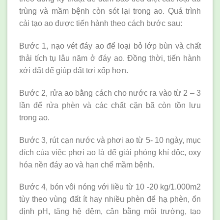
trùng và mầm bệnh còn sót lại trong ao. Quá trình
cải tạo ao được tiến hành theo cách bước sau:
Bước 1, nạo vét đáy ao để loại bỏ lớp bùn và chất
thải tích tụ lâu năm ở đáy ao. Đồng thời, tiến hành
xới đất để giúp đất tơi xốp hơn.
Bước 2, rửa ao bằng cách cho nước ra vào từ 2 – 3
lần để rửa phèn và các chất cặn bã còn tồn lưu
trong ao.
Bước 3, rút cạn nước và phơi ao từ 5- 10 ngày, mục
đích của việc phơi ao là để giải phóng khí độc, oxy
hóa nền đáy ao và hạn chế mầm bệnh.
Bước 4, bón vôi nóng với liều từ 10 -20 kg/1.000m2
tùy theo vùng đất ít hay nhiều phèn để hạ phèn, ổn
định pH, tăng hệ đệm, cân bằng môi trường, tạo