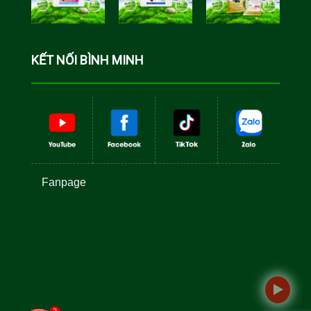
Cá Rô Phi
Toàn Đực
KẾT NỐI BÌNH MINH
Fanpage