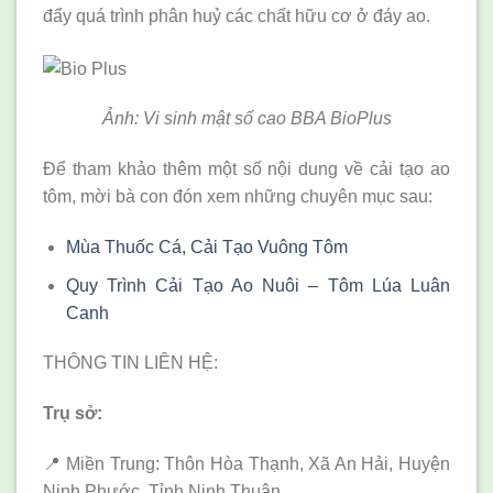
đẩy quá trình phân huỷ các chất hữu cơ ở đáy ao.
Ảnh: Vi sinh mật số cao BBA BioPlus
Để tham khảo thêm một số nội dung về cải tạo ao
tôm, mời bà con đón xem những chuyên mục sau:
Mùa Thuốc Cá, Cải Tạo Vuông Tôm
Quy Trình Cải Tạo Ao Nuôi – Tôm Lúa Luân
Canh
THÔNG TIN LIÊN HỆ:
Trụ sở:
📍 Miền Trung: Thôn Hòa Thạnh, Xã An Hải, Huyện
Ninh Phước, Tỉnh Ninh Thuận.