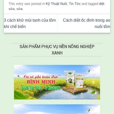
This entry was posted in
Kỹ Thuật Nuôi
,
Tin Tức
and tagged
diệt
sứa
,
sứa
.
3 cách khử mùi tanh của tôm
Cách diệt ốc đinh trong ao
khi chế biến
nuôi tôm
SẢN PHẨM PHỤC VỤ NỀN NÔNG NGHIỆP
XANH