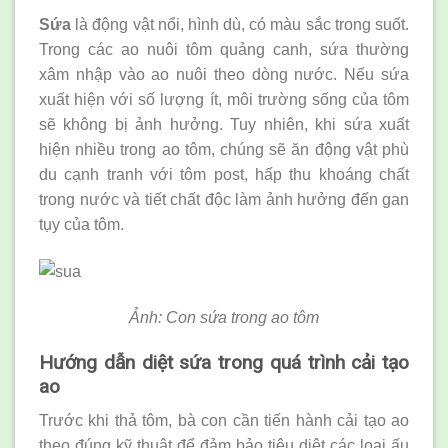
Sứa
là động vật nổi, hình dù, có màu sắc trong suốt.
Trong các ao nuôi tôm quảng canh, sứa thường
xâm nhập vào ao nuôi theo dòng nước. Nếu sứa
xuất hiện với số lượng ít, môi trường sống của tôm
sẽ không bị ảnh hưởng. Tuy nhiên, khi sứa xuất
hiện nhiều trong ao tôm, chúng sẽ ăn động vật phù
du cạnh tranh với tôm post, hấp thu khoáng chất
trong nước và tiết chất độc làm ảnh hưởng đến gan
tụy của tôm.
Ảnh: Con sứa trong ao tôm
Hướng dẫn diệt sứa trong quá trình cải tạo
ao
Trước khi thả tôm, bà con cần tiến hành cải tạo ao
theo đúng kỹ thuật để đảm bảo tiêu diệt các loại ấu