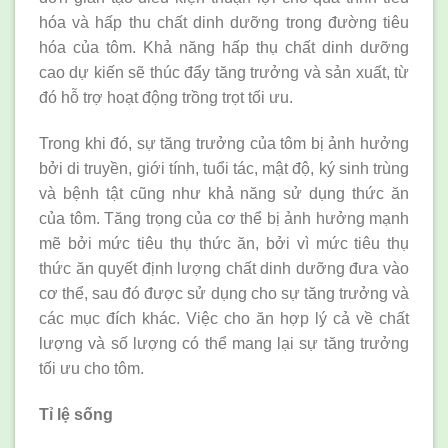
hóa và hấp thu chất dinh dưỡng trong đường tiêu
hóa của tôm. Khả năng hấp thụ chất dinh dưỡng
cao dự kiến ​​sẽ thúc đẩy tăng trưởng và sản xuất, từ
đó hỗ trợ hoạt động trồng trọt tối ưu.
Trong khi đó, sự tăng trưởng của tôm bị ảnh hưởng
bởi di truyền, giới tính, tuổi tác, mật độ, ký sinh trùng
và bệnh tật cũng như khả năng sử dụng thức ăn
của tôm. Tăng trọng của cơ thể bị ảnh hưởng mạnh
mẽ bởi mức tiêu thụ thức ăn, bởi vì mức tiêu thụ
thức ăn quyết định lượng chất dinh dưỡng đưa vào
cơ thể, sau đó được sử dụng cho sự tăng trưởng và
các mục đích khác. Việc cho ăn hợp lý cả về chất
lượng và số lượng có thể mang lại sự tăng trưởng
tối ưu cho tôm.
Tỉ lệ sống