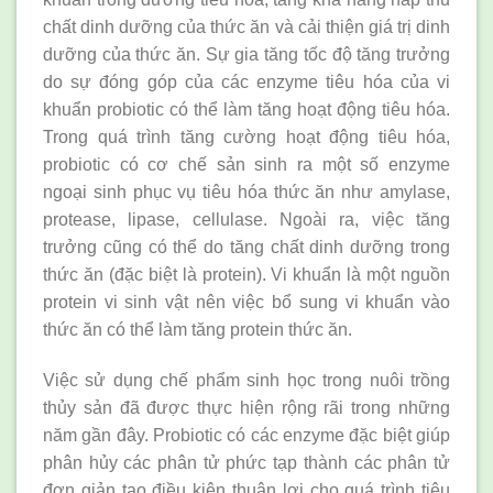
chất dinh dưỡng của thức ăn và cải thiện giá trị dinh
dưỡng của thức ăn. Sự gia tăng tốc độ tăng trưởng
do sự đóng góp của các enzyme tiêu hóa của vi
khuẩn probiotic có thể làm tăng hoạt động tiêu hóa.
Trong quá trình tăng cường hoạt động tiêu hóa,
probiotic có cơ chế sản sinh ra một số enzyme
ngoại sinh phục vụ tiêu hóa thức ăn như amylase,
protease, lipase, cellulase. Ngoài ra, việc tăng
trưởng cũng có thể do tăng chất dinh dưỡng trong
thức ăn (đặc biệt là protein). Vi khuẩn là một nguồn
protein vi sinh vật nên việc bổ sung vi khuẩn vào
thức ăn có thể làm tăng protein thức ăn.
Việc sử dụng chế phẩm sinh học trong nuôi trồng
thủy sản đã được thực hiện rộng rãi trong những
năm gần đây. Probiotic có các enzyme đặc biệt giúp
phân hủy các phân tử phức tạp thành các phân tử
đơn giản tạo điều kiện thuận lợi cho quá trình tiêu