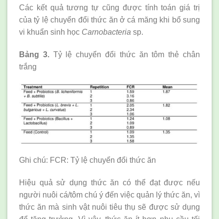
Các kết quả tương tự cũng được tính toán giá trị
của tỷ lệ chuyển đổi thức ăn ở cá măng khi bổ sung
vi khuẩn sinh học
Carnobacteria
sp.
Bảng 3.
Tỷ lệ chuyển đổi thức ăn tôm thẻ chân
trắng
Ghi chú: FCR: Tỷ lệ chuyển đổi thức ăn
Hiệu quả sử dụng thức ăn có thể đạt được nếu
người nuôi cá/tôm chú ý đến việc quản lý thức ăn, vì
thức ăn mà sinh vật nuôi tiêu thụ sẽ được sử dụng