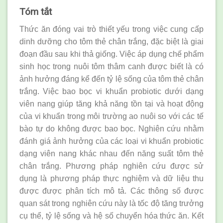
Tóm tắt
Thức ăn đóng vai trò thiết yếu trong việc cung cấp
dinh dưỡng cho tôm thẻ chân trắng, đặc biệt là giai
đoạn đầu sau khi thả giống. Việc áp dụng chế phẩm
sinh học trong nuôi tôm thâm canh được biết là có
ảnh hưởng đáng kể đến tỷ lệ sống của tôm thẻ chân
trắng. Việc bao bọc vi khuẩn probiotic dưới dạng
viên nang giúp tăng khả năng tồn tại và hoạt động
của vi khuẩn trong môi trường ao nuôi so với các tế
bào tự do không được bao bọc. Nghiên cứu nhằm
đánh giá ảnh hưởng của các loại vi khuẩn probiotic
dạng viên nang khác nhau đến năng suất tôm thẻ
chân trắng. Phương pháp nghiên cứu được sử
dụng là phương pháp thực nghiệm và dữ liệu thu
được được phân tích mô tả. Các thông số được
quan sát trong nghiên cứu này là tốc độ tăng trưởng
cụ thể, tỷ lệ sống và hệ số chuyển hóa thức ăn. Kết