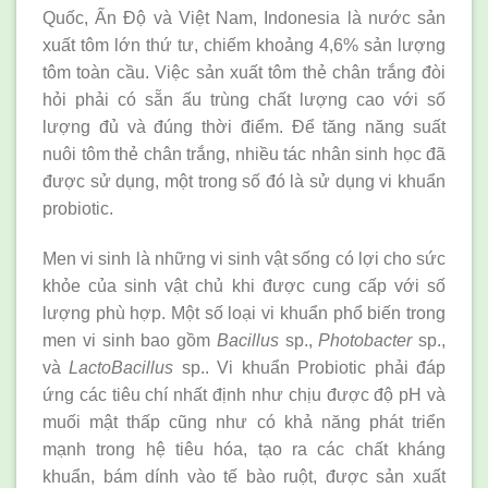
Quốc, Ấn Độ và Việt Nam, Indonesia là nước sản
xuất tôm lớn thứ tư, chiếm khoảng 4,6% sản lượng
tôm toàn cầu. Việc sản xuất tôm thẻ chân trắng đòi
hỏi phải có sẵn ấu trùng chất lượng cao với số
lượng đủ và đúng thời điểm. Để tăng năng suất
nuôi tôm thẻ chân trắng, nhiều tác nhân sinh học đã
được sử dụng, một trong số đó là sử dụng vi khuẩn
probiotic.
Men vi sinh là những vi sinh vật sống có lợi cho sức
khỏe của sinh vật chủ khi được cung cấp với số
lượng phù hợp. Một số loại vi khuẩn phổ biến trong
men vi sinh bao gồm
Bacillus
sp.,
Photobacter
sp.,
và
LactoBacillus
sp.. Vi khuẩn Probiotic phải đáp
ứng các tiêu chí nhất định như chịu được độ pH và
muối mật thấp cũng như có khả năng phát triển
mạnh trong hệ tiêu hóa, tạo ra các chất kháng
khuẩn, bám dính vào tế bào ruột, được sản xuất