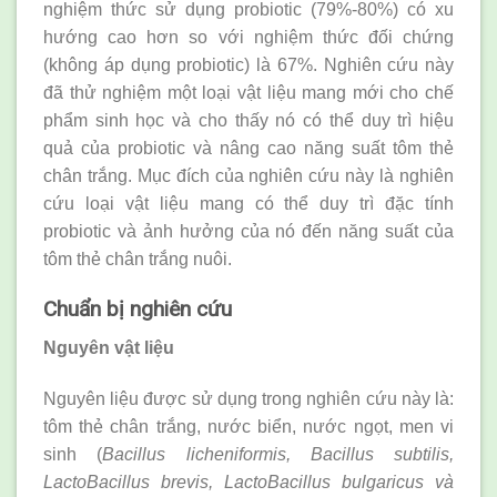
nghiệm thức sử dụng probiotic (79%-80%) có xu
hướng cao hơn so với nghiệm thức đối chứng
(không áp dụng probiotic) là 67%. Nghiên cứu này
đã thử nghiệm một loại vật liệu mang mới cho chế
phẩm sinh học và cho thấy nó có thể duy trì hiệu
quả của probiotic và nâng cao năng suất tôm thẻ
chân trắng. Mục đích của nghiên cứu này là nghiên
cứu loại vật liệu mang có thể duy trì đặc tính
probiotic và ảnh hưởng của nó đến năng suất của
tôm thẻ chân trắng nuôi.
Chuẩn bị nghiên cứu
Nguyên vật liệu
Nguyên liệu được sử dụng trong nghiên cứu này là:
tôm thẻ chân trắng, nước biển, nước ngọt, men vi
sinh (
Bacillus licheniformis, Bacillus subtilis,
LactoBacillus brevis, LactoBacillus bulgaricus và