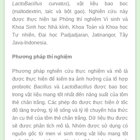
LactoBacillus curvatus
), vật liệu bao bọc
(maltodextrin, talc và bột gạo). Nghiên cứu này
được thực hiện tại Phòng thí nghiệm Vi sinh và
Khoa Sinh học Nhà kính, Khoa Toán và Khoa học
Tự nhiên, Đại học Padjadjaran, Jatinangor, Tây
Java-Indonesia.
Phương pháp thí nghiệm
Phương pháp nghiên cứu thực nghiệm và mô tả
được thực hiện để kiểm tra ảnh hưởng của tổ hợp
probiotic
Bacillus
và
LactoBacillus
được bao bọc
trong vật liệu mang tốt nhất đến năng suất của tôm
thẻ chân trắng. Các phép đo được thực hiện ở tốc
độ tăng trưởng, tỷ lệ sống và tỷ lệ chuyển hóa thức
ăn cụ thể của tôm thẻ chân trắng. Dữ liệu thu được
sẽ được phân tích mô tả. Nhóm được sử dụng có
nguồn gốc từ men vi sinh trong vật liệu mang tốt