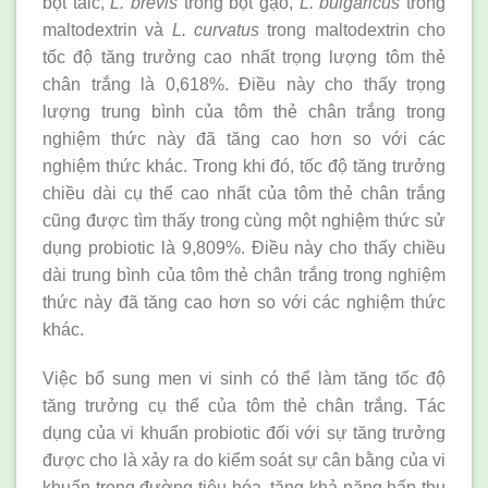
bột talc,
L. brevis
trong bột gạo,
L. bulgaricus
trong
maltodextrin và
L. curvatus
trong maltodextrin cho
tốc độ tăng trưởng cao nhất trọng lượng tôm thẻ
chân trắng là 0,618%. Điều này cho thấy trọng
lượng trung bình của tôm thẻ chân trắng trong
nghiệm thức này đã tăng cao hơn so với các
nghiệm thức khác. Trong khi đó, tốc độ tăng trưởng
chiều dài cụ thể cao nhất của tôm thẻ chân trắng
cũng được tìm thấy trong cùng một nghiệm thức sử
dụng probiotic là 9,809%. Điều này cho thấy chiều
dài trung bình của tôm thẻ chân trắng trong nghiệm
thức này đã tăng cao hơn so với các nghiệm thức
khác.
Việc bổ sung men vi sinh có thể làm tăng tốc độ
tăng trưởng cụ thể của tôm thẻ chân trắng. Tác
dụng của vi khuẩn probiotic đối với sự tăng trưởng
được cho là xảy ra do kiểm soát sự cân bằng của vi
khuẩn trong đường tiêu hóa, tăng khả năng hấp thu