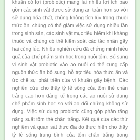
khuẩn có lợi (probiotic) mang lại nhiều lợi ích bao
gồm các sinh vật được sử dụng an toàn hơn so với
sử dụng hóa chất, chúng không tích lũy trong chuỗi
thức ăn, chúng có thể giảm việc sử dụng nhiều lần
trong sinh sản, các sinh vật mục tiêu hiếm khi kháng
thuốc và chúng có thể kiểm soát các tác nhân gây
hại cùng lúc. Nhiều nghiên cứu đã chứng minh hiệu
quả của chế phẩm sinh học trong nuôi tôm. Bổ sung
vi sinh vật probiotic vào ao nuôi có thể cung cấp
nguồn thức ăn bổ sung, hỗ trợ tiêu hóa thức ăn và
ức chế sự phát triển của vi khuẩn gây bệnh. Các
nghiên cứu cho thấy tỷ lệ sống của tôm thẻ chân
trắng cao hơn đáng kể trong các ao nuôi sử dụng
chế phẩm sinh học so với ao đối chứng không sử
dụng. Việc sử dụng probiotic cũng góp phần tăng
năng suất tôm thẻ chân trắng. Kết quả của các thử
nghiệm và quan sát thực địa do thực hiện cho thấy
tỷ lệ sống trung bình của tôm chân trắng trong