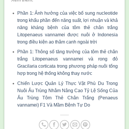
Phần 1: Ảnh hưởng của việc bổ sung nucleotide
trong khẩu phần đến năng suất, lợi nhuận và khả
năng kháng bệnh của tôm thẻ chân trắng
Litopenaeus vannamei được nuôi ở Indonesia
trong điều kiện ao thâm canh ngoài trời
Phần 1: Thông số tăng trưởng của tôm thẻ chân
trắng Litopenaeus vannamei và rong đỏ
Gracilaria corticata trong phương pháp nuôi tổng
hợp trong hệ thống không thay nước
Chiến Lược Quản Lý Thực Vật Phù Du Trong
Nuôi Ấu Trùng Nhằm Nâng Cao Tỷ Lệ Sống Của
Ấu Trùng Tôm Thẻ Chân Trắng (Penaeus
vannamei) F1 Và Mầm Bệnh Tự Do