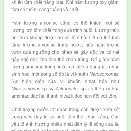
khiến tôm chết hàng loạt. Khi hàm lượng oxy giảm,
tôm có thể bị căng thẳng và chết.
Hàm lượng amoniac cũng có thể khiến một số
lượng lớn tôm chết trong quá trình nuôi. Lượng thức
ăn thừa không được ăn và tôm bài tiết có thể làm
tăng lượng amoniac trong nước, nếu hàm lượng
vượt quá ngưỡng cho phép sẽ gây độc và có thể
gây ngộ độc cho tôm thẻ chân trắng. Để giảm hàm
lượng amoniac trong nước có thể sử dụng tác nhân
sinh học, một trong số đó là vi khuẩn
Nitrosomonas
.
Sự hiện diện của vi khuẩn nitrat hóa như
Nitrosomonas
sp. và
Nitrobacter
sp. có thể oxy hóa
amoniac độc hại thành nitrat ít độc hơn đối với tôm.
Chất lượng nước rất quan trọng cần được xem xét
trong việc duy trì và nuôi tôm thẻ chân trắng. Các
yếu tố ảnh hưởng nhiều nhất đến tỷ lệ sống của ấu