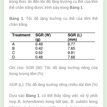
trong thức ăn đến tốc độ tăng trưởng cụ thể của tôm
thẻ chân trắng được trình bày trong
Bảng 1
.
Bảng 1
. Tốc độ tăng trưởng cụ thể của tôm thẻ
chân trắng
Ghi chú: SGR (W): Tốc độ tăng trưởng riêng của
trọng lượng tôm (%)
SGR (L): Tốc độ tăng trưởng riêng chiều dài tôm (%)
Dựa vào
Bảng 1
, có thể thấy rằng việc xử lý phối
hợp
B. licheniformis
trong bột talc,
B. subtilis
trong