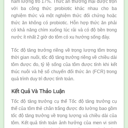
hàm lượng tro 17%. Thức ăn thương mại được trộn
với ba công thức probiotic khác nhau cho ba
nghiệm thức và một nghiệm thức đối chứng hoặc
thức ăn không có probiotic. Hỗn hợp thức ăn phải
có khả năng chìm xuống lúc rải và có độ bền trong
nước ít nhất 2 giờ do tôm có xu hướng sống đáy.
Tốc độ tăng trưởng riêng về trọng lượng tôm trong
thời gian nuôi, tốc độ tăng trưởng riêng về chiều dài
tôm được đo, tỷ lệ sống của tôm được tính khi kết
thúc nuôi và hệ số chuyển đổi thức ăn (FCR) trong
quá trình duy trì được tính toán.
Kết Quả Và Thảo Luận
Tốc độ tăng trưởng cụ thể Tốc độ tăng trưởng cụ
thể của tôm thẻ chân trắng được đo lường bao gồm
tốc độ tăng trưởng về trọng lượng và chiều dài của
tôm. Kết quả tính toán ảnh hưởng của men vi sinh