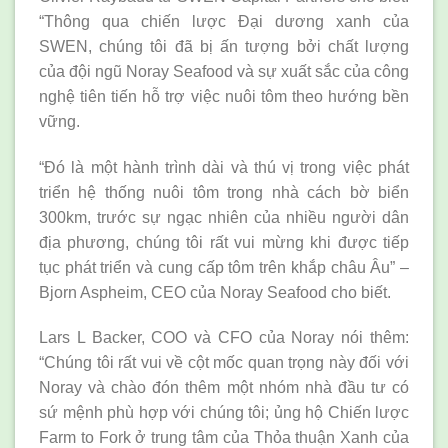
“Thông qua chiến lược Đại dương xanh của
SWEN, chúng tôi đã bị ấn tượng bởi chất lượng
của đội ngũ Noray Seafood và sự xuất sắc của công
nghệ tiên tiến hỗ trợ việc nuôi tôm theo hướng bền
vững.
“Đó là một hành trình dài và thú vị trong việc phát
triển hệ thống nuôi tôm trong nhà cách bờ biển
300km, trước sự ngạc nhiên của nhiều người dân
địa phương, chúng tôi rất vui mừng khi được tiếp
tục phát triển và cung cấp tôm trên khắp châu Âu” –
Bjorn Aspheim, CEO của Noray Seafood cho biết.
Lars L Backer, COO và CFO của Noray nói thêm:
“Chúng tôi rất vui về cột mốc quan trọng này đối với
Noray và chào đón thêm một nhóm nhà đầu tư có
sứ mệnh phù hợp với chúng tôi; ủng hộ Chiến lược
Farm to Fork ở trung tâm của Thỏa thuận Xanh của