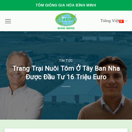
Skip
TÔM GIỐNG GIA HÓA BÌNH MINH
to
content
Tiếng Việt
TIN TỨC
Trang Trại Nuôi Tôm Ở Tây Ban Nha
Được Đầu Tư 16 Triệu Euro