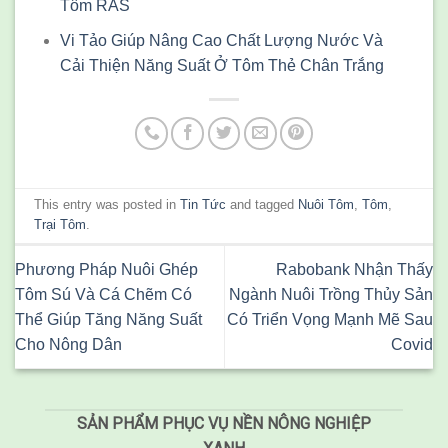
Tôm RAS
Vi Tảo Giúp Nâng Cao Chất Lượng Nước Và
Cải Thiện Năng Suất Ở Tôm Thẻ Chân Trắng
This entry was posted in
Tin Tức
and tagged
Nuôi Tôm
,
Tôm
,
Trại Tôm
.
Phương Pháp Nuôi Ghép
Rabobank Nhận Thấy
Tôm Sú Và Cá Chẽm Có
Ngành Nuôi Trồng Thủy Sản
Thể Giúp Tăng Năng Suất
Có Triển Vọng Mạnh Mẽ Sau
Cho Nông Dân
Covid
SẢN PHẨM PHỤC VỤ NỀN NÔNG NGHIỆP