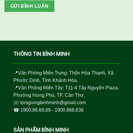
THÔNG TIN BÌNH MINH
📍Văn Phòng Miền Trung: Thôn Hòa Thạnh, Xã
Phước Dinh, Tỉnh Khánh Hòa.
📍Văn Phòng Miền Tây: T11-4 Tây Nguyên Plaza,
Phường Hưng Phú, TP. Cần Thơ.
✉️
tomgiongbinhminh@gmail.com
☎︎
1900.86.68.69
-
1900.866.636
SẢN PHẨM BÌNH MINH