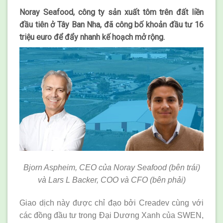
Noray Seafood, công ty sản xuất tôm trên đất liền
đầu tiên ở Tây Ban Nha, đã công bố khoản đầu tư 16
triệu euro để đẩy nhanh kế hoạch mở rộng.
Bjorn Aspheim, CEO của Noray Seafood (bên trái)
và Lars L Backer, COO và CFO (bên phải)
Giao dịch này được chỉ đạo bởi Creadev cùng với
các đồng đầu tư trong Đại Dương Xanh của SWEN,