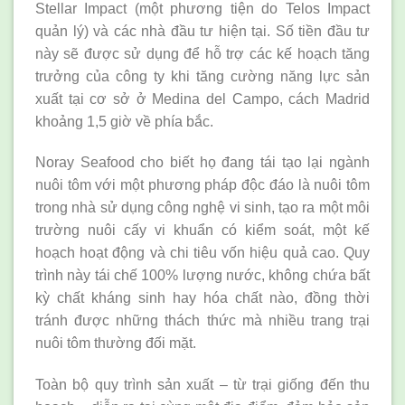
Stellar Impact (một phương tiện do Telos Impact
quản lý) và các nhà đầu tư hiện tại. Số tiền đầu tư
này sẽ được sử dụng để hỗ trợ các kế hoạch tăng
trưởng của công ty khi tăng cường năng lực sản
xuất tại cơ sở ở Medina del Campo, cách Madrid
khoảng 1,5 giờ về phía bắc.
Noray Seafood cho biết họ đang tái tạo lại ngành
nuôi tôm với một phương pháp độc đáo là nuôi tôm
trong nhà sử dụng công nghệ vi sinh, tạo ra một môi
trường nuôi cấy vi khuẩn có kiểm soát, một kế
hoạch hoạt động và chi tiêu vốn hiệu quả cao. Quy
trình này tái chế 100% lượng nước, không chứa bất
kỳ chất kháng sinh hay hóa chất nào, đồng thời
tránh được những thách thức mà nhiều trang trại
nuôi tôm thường đối mặt.
Toàn bộ quy trình sản xuất – từ trại giống đến thu