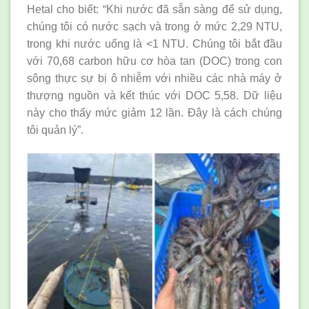
Hetal cho biết: “Khi nước đã sẵn sàng để sử dụng,
chúng tôi có nước sạch và trong ở mức 2,29 NTU,
trong khi nước uống là <1 NTU. Chúng tôi bắt đầu
với 70,68 carbon hữu cơ hòa tan (DOC) trong con
sông thực sự bị ô nhiễm với nhiều các nhà máy ở
thượng nguồn và kết thúc với DOC 5,58. Dữ liệu
này cho thấy mức giảm 12 lần. Đây là cách chúng
tôi quản lý”.