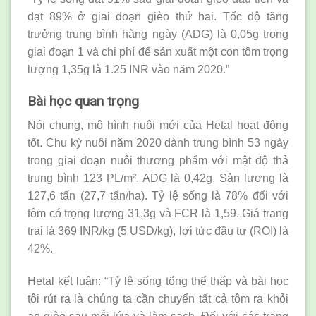
đạt 89% ở giai đoạn gièo thứ hai. Tốc độ tăng
trưởng trung bình hàng ngày (ADG) là 0,05g trong
giai đoạn 1 và chi phí để sản xuất một con tôm trọng
lượng 1,35g là 1.25 INR vào năm 2020.”
Bài học quan trọng
Nói chung, mô hình nuôi mới của Hetal hoạt động
tốt. Chu kỳ nuôi năm 2020 dành trung bình 53 ngày
trong giai đoạn nuôi thương phẩm với mật độ thả
trung bình 123 PL/m². ADG là 0,42g. Sản lượng là
127,6 tấn (27,7 tấn/ha). Tỷ lệ sống là 78% đối với
tôm có trọng lượng 31,3g và FCR là 1,59. Giá trang
trại là 369 INR/kg (5 USD/kg), lợi tức đầu tư (ROI) là
42%.
Hetal kết luận: “Tỷ lệ sống tổng thể thấp và bài học
tôi rút ra là chúng ta cần chuyển tất cả tôm ra khỏi