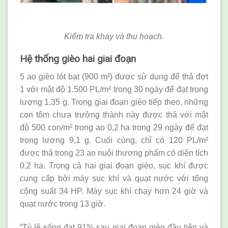
Kiểm tra khay và thu hoạch.
Hệ thống gièo hai giai đoạn
5 ao gièo lót bạt (900 m²) được sử dụng để thả đợt
1 với mật độ 1.500 PL/m² trong 30 ngày để đạt trọng
lượng 1,35 g. Trong giai đoạn gièo tiếp theo, những
con tôm chưa trưởng thành này được thả với mật
độ 500 con/m² trong ao 0,2 ha trong 29 ngày để đạt
trọng lượng 9,1 g. Cuối cùng, chỉ có 120 PL/m²
được thả trong 23 ao nuôi thương phẩm có diện tích
0,2 ha. Trong cả hai giai đoạn gièo, sục khí được
cung cấp bởi máy sục khí và quạt nước với tổng
công suất 34 HP. Máy sục khí chạy hơn 24 giờ và
quạt nước trong 13 giờ.
“Tỷ lệ sống đạt 91% sau giai đoạn gièo đầu tiên và