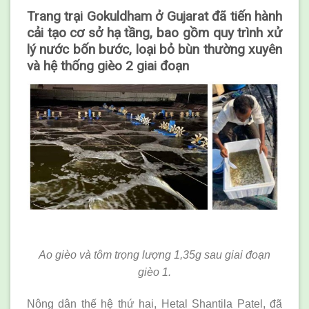
Trang trại Gokuldham ở Gujarat đã tiến hành
cải tạo cơ sở hạ tầng, bao gồm quy trình xử
lý nước bốn bước, loại bỏ bùn thường xuyên
và hệ thống gièo 2 giai đoạn
Ao gièo và tôm trọng lượng 1,35g sau giai đoạn
gièo 1.
Nông dân thế hệ thứ hai, Hetal Shantila Patel, đã