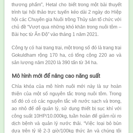
thương phẩm”, Hetal cho biết trong một bài thuyết
trình tại hội thảo trực tuyến kéo dài 2 ngày do Hiệp
hội các Chuyên gia Nuôi trồng Thủy sản tổ chức với
chủ đề “Vượt qua những khó khăn trong nuôi tôm –
Bài học từ Ấn Độ” vào tháng 1 năm 2021.
Công ty có hai trang trại, một trong số đó là trang trại
Gokuldham rộng 170 ha, có tổng cộng 220 ao và
sản lượng năm 2020 là 390 tấn từ 34 ha.
Mô hình mới để nâng cao năng suất
Chìa khóa của mô hình nuôi mới này là sự hoàn
thiện của một số nguyên tắc trong nuôi tôm. Trong
số đó có có các nguyên tắc về nước sạch và trong,
ao nhỏ để dễ quản lý, sử dụng thiết bị sục khí với
công suất 10HP/10.000kg, tuần hoàn để giảm rủi ro
dịch bệnh và quản lý nước thải. “Việc loại bỏ bùn
dựa trên tỷ lệ 2-3 giờ/100kg thức ăn và chúng tôi