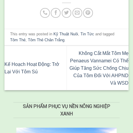
This entry was posted in
Kỹ Thuật Nuôi
,
Tin Tức
and tagged
Tôm Thẻ
,
Tôm Thẻ Chân Trắng
.
Không Cắt Mắt Tôm Mẹ
Penaeus Vannamei Có Thể
Kế Hoạch Hoạt Động: Trở
Giúp Tăng Sức Chống Chịu
Lại Với Tôm Sú
Của Tôm Đối Với AHPND
Và WSD
SẢN PHẨM PHỤC VỤ NỀN NÔNG NGHIỆP
XANH