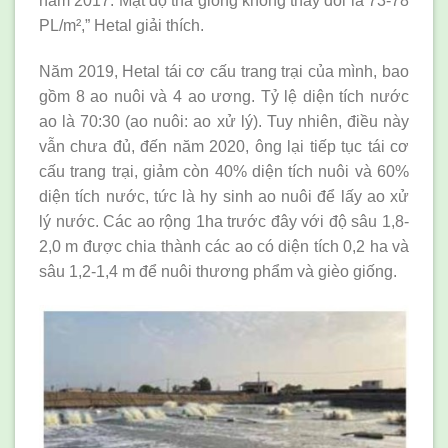
năm 2017. Mật độ thả giống không thay đổi là 73-78
PL/m²,” Hetal giải thích.
Năm 2019, Hetal tái cơ cấu trang trại của mình, bao
gồm 8 ao nuôi và 4 ao ương. Tỷ lệ diện tích nước
ao là 70:30 (ao nuôi: ao xử lý). Tuy nhiên, điều này
vẫn chưa đủ, đến năm 2020, ông lại tiếp tục tái cơ
cấu trang trại, giảm còn 40% diện tích nuôi và 60%
diện tích nước, tức là hy sinh ao nuôi để lấy ao xử
lý nước. Các ao rộng 1ha trước đây với độ sâu 1,8-
2,0 m được chia thành các ao có diện tích 0,2 ha và
sâu 1,2-1,4 m để nuôi thương phẩm và gièo giống.