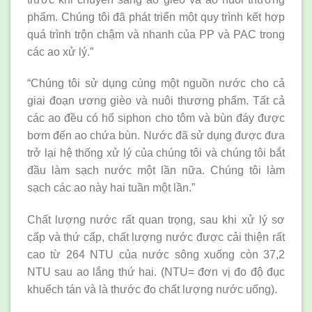
phẩm. Chúng tôi đã phát triển một quy trình kết hợp
quá trình trộn chậm và nhanh của PP và PAC trong
các ao xử lý.”
“Chúng tôi sử dụng cùng một nguồn nước cho cả
giai đoạn ương gièo và nuôi thương phẩm. Tất cả
các ao đều có hố siphon cho tôm và bùn đáy được
bơm đến ao chứa bùn. Nước đã sử dụng được đưa
trở lại hệ thống xử lý của chúng tôi và chúng tôi bắt
đầu làm sạch nước một lần nữa. Chúng tôi làm
sạch các ao này hai tuần một lần.”
Chất lượng nước rất quan trọng, sau khi xử lý sơ
cấp và thứ cấp, chất lượng nước được cải thiện rất
cao từ 264 NTU của nước sông xuống còn 37,2
NTU sau ao lắng thứ hai. (NTU= đơn vị đo độ đục
khuếch tán và là thước đo chất lượng nước uống).