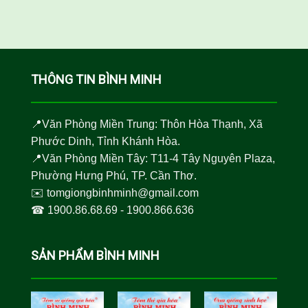
THÔNG TIN BÌNH MINH
📍Văn Phòng Miền Trung: Thôn Hòa Thạnh, Xã
Phước Dinh, Tỉnh Khánh Hòa.
📍Văn Phòng Miền Tây: T11-4 Tây Nguyên Plaza,
Phường Hưng Phú, TP. Cần Thơ.
✉️
tomgiongbinhminh@gmail.com
☎︎
1900.86.68.69
-
1900.866.636
SẢN PHẨM BÌNH MINH