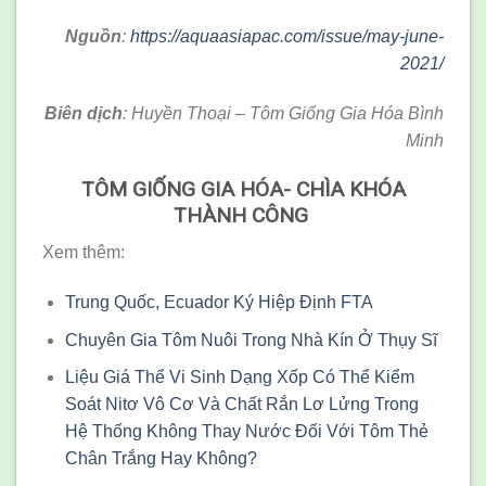
Nguồn
:
https://aquaasiapac.com/issue/may-june-
2021/
Biên dịch
: Huyền Thoại – Tôm Giống Gia Hóa Bình
Minh
TÔM GIỐNG GIA HÓA- CHÌA KHÓA
THÀNH CÔNG
Xem thêm:
Trung Quốc, Ecuador Ký Hiệp Định FTA
Chuyên Gia Tôm Nuôi Trong Nhà Kín Ở Thụy Sĩ
Liệu Giá Thể Vi Sinh Dạng Xốp Có Thể Kiểm
Soát Nitơ Vô Cơ Và Chất Rắn Lơ Lửng Trong
Hệ Thống Không Thay Nước Đối Với Tôm Thẻ
Chân Trắng Hay Không?