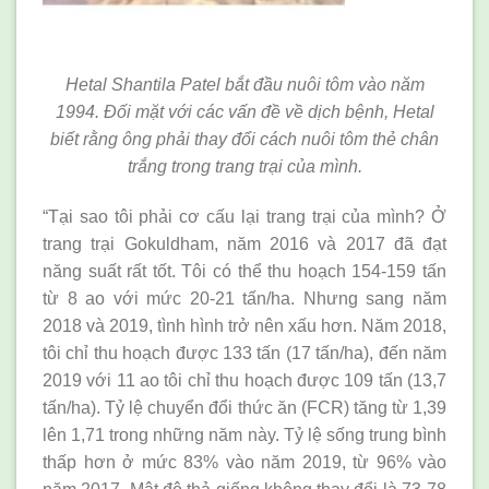
Hetal Shantila Patel bắt đầu nuôi tôm vào năm
1994. Đối mặt với các vấn đề về dịch bệnh, Hetal
biết rằng ông phải thay đổi cách nuôi tôm thẻ chân
trắng trong trang trại của mình.
“Tại sao tôi phải cơ cấu lại trang trại của mình? Ở
trang trại Gokuldham, năm 2016 và 2017 đã đạt
năng suất rất tốt. Tôi có thể thu hoạch 154-159 tấn
từ 8 ao với mức 20-21 tấn/ha. Nhưng sang năm
2018 và 2019, tình hình trở nên xấu hơn. Năm 2018,
tôi chỉ thu hoạch được 133 tấn (17 tấn/ha), đến năm
2019 với 11 ao tôi chỉ thu hoạch được 109 tấn (13,7
tấn/ha). Tỷ lệ chuyển đổi thức ăn (FCR) tăng từ 1,39
lên 1,71 trong những năm này. Tỷ lệ sống trung bình
thấp hơn ở mức 83% vào năm 2019, từ 96% vào