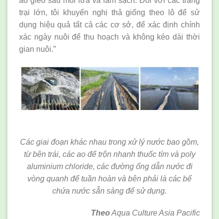
ao gièo sau mỗi lứa và làm sạch. Đối với các trang
trại lớn, tôi khuyến nghị thả giống theo lô để sử
dụng hiệu quả tất cả các cơ sở, để xác định chính
xác ngày nuôi để thu hoạch và không kéo dài thời
gian nuôi.”
Các giai đoạn khác nhau trong xử lý nước bao gồm,
từ bên trái, các ao để trộn nhanh thuốc tím và poly
aluminium chloride, các đường ống dẫn nước đi
vòng quanh để tuần hoàn và bên phải là các bể
chứa nước sẵn sàng để sử dụng.
Theo
Aqua Culture Asia Pacific