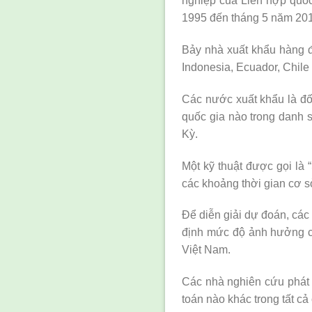
nghiệp của Liên hợp quốc
1995 đến tháng 5 năm 20
Bảy nhà xuất khẩu hàng đ
Indonesia, Ecuador, Chile
Các nước xuất khẩu là đối 
quốc gia nào trong danh 
Kỳ.
Một kỹ thuật được gọi là 
các khoảng thời gian cơ sở
Để diễn giải dự đoán, cá
định mức độ ảnh hưởng củ
Việt Nam.
Các nhà nghiên cứu phát h
toán nào khác trong tất cả