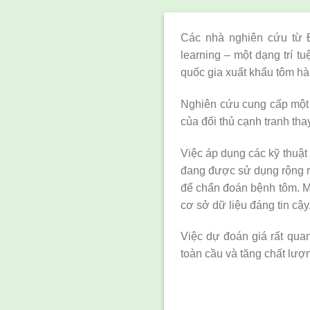
Các nhà nghiên cứu từ 
learning – một dạng trí t
quốc gia xuất khẩu tôm hà
Nghiên cứu cung cấp một c
của đối thủ cạnh tranh tha
Việc áp dụng các kỹ thuật
đang được sử dụng rộng rã
để chẩn đoán bệnh tôm. M
cơ sở dữ liệu đáng tin cậy
Việc dự đoán giá rất quan
toàn cầu và tăng chất lượ