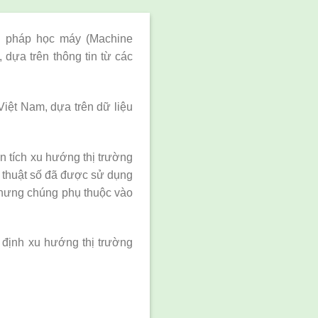
g pháp học máy (Machine
 dựa trên thông tin từ các
Việt Nam, dựa trên dữ liệu
n tích xu hướng thị trường
ỹ thuật số đã được sử dụng
nhưng chúng phụ thuộc vào
c định xu hướng thị trường