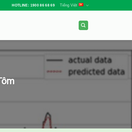
Tiếng Việt
HOTLINE: 1900 86 68 69
 Tôm