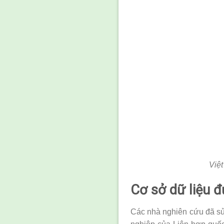
Việt
Cơ sở dữ liệu 
Các nhà nghiên cứu đã s