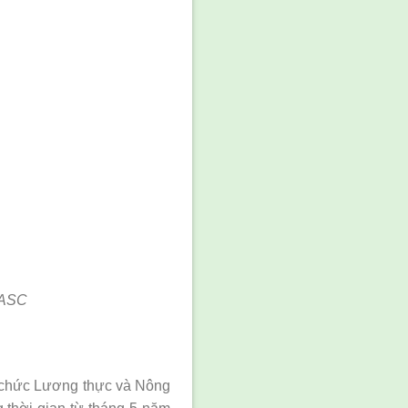
© ASC
 chức Lương thực và Nông