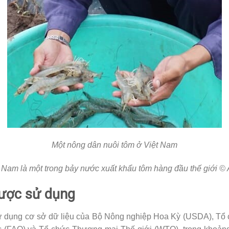
Một nông dân nuôi tôm ở Việt Nam
 Nam là một trong bảy nước xuất khẩu tôm hàng đầu thế giới 
được sử dụng
ử dụng cơ sở dữ liệu của Bộ Nông nghiệp Hoa Kỳ (USDA), Tổ