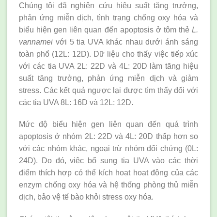
Chúng tôi đã nghiên cứu hiệu suất tăng trưởng,
phản ứng miễn dịch, tình trạng chống oxy hóa và
biểu hiện gen liên quan đến apoptosis ở tôm thẻ
L.
vannamei
với 5 tia UVA khác nhau dưới ánh sáng
toàn phổ (12L: 12D). Dữ liệu cho thấy việc tiếp xúc
với các tia UVA 2L: 22D và 4L: 20D làm tăng hiệu
suất tăng trưởng, phản ứng miễn dịch và giảm
stress. Các kết quả ngược lại được tìm thấy đối với
các tia UVA 8L: 16D và 12L: 12D.
Mức độ biểu hiện gen liên quan đến quá trình
apoptosis ở nhóm 2L: 22D và 4L: 20D thấp hơn so
với các nhóm khác, ngoại trừ nhóm đối chứng (0L:
24D). Do đó, việc bổ sung tia UVA vào các thời
điểm thích hợp có thể kích hoạt hoạt động của các
enzym chống oxy hóa và hệ thống phòng thủ miễn
dịch, bảo vệ tế bào khỏi stress oxy hóa.