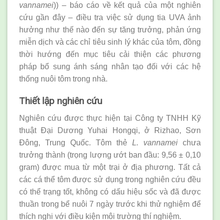
vannamei
)) – báo cáo về kết quả của một nghiên
cứu gần đây – điều tra việc sử dụng tia UVA ảnh
hưởng như thế nào đến sự tăng trưởng, phản ứng
miễn dịch và các chỉ tiêu sinh lý khác của tôm, đồng
thời hướng đến mục tiêu cải thiện các phương
pháp bổ sung ánh sáng nhân tạo đối với các hệ
thống nuôi tôm trong nhà.
Thiết lập nghiên cứu
Nghiên cứu được thực hiện tại Công ty TNHH Kỹ
thuật Đại Dương Yuhai Hongqi, ở Rizhao, Sơn
Đông, Trung Quốc. Tôm thẻ
L. vannamei
chưa
trưởng thành (trọng lượng ướt ban đầu: 9,56 ± 0,10
gram) được mua từ một trại ở địa phương. Tất cả
các cá thể tôm được sử dụng trong nghiên cứu đều
có thể trạng tốt, không có dấu hiệu sốc và đã được
thuần trong bể nuôi 7 ngày trước khi thử nghiệm để
thích nghi với điều kiện môi trường thí nghiệm.