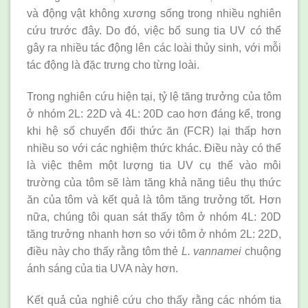
và động vật không xương sống trong nhiều nghiên
cứu trước đây. Do đó, việc bổ sung tia UV có thể
gây ra nhiều tác động lên các loài thủy sinh, với mỗi
tác động là đặc trưng cho từng loài.
Trong nghiên cứu hiện tại, tỷ lệ tăng trưởng của tôm
ở nhóm 2L: 22D và 4L: 20D cao hơn đáng kể, trong
khi hệ số chuyển đổi thức ăn (FCR) lại thấp hơn
nhiều so với các nghiệm thức khác. Điều này có thể
là việc thêm một lượng tia UV cụ thể vào môi
trường của tôm sẽ làm tăng khả năng tiêu thụ thức
ăn của tôm và kết quả là tôm tăng trưởng tốt. Hơn
nữa, chúng tôi quan sát thấy tôm ở nhóm 4L: 20D
tăng trưởng nhanh hơn so với tôm ở nhóm 2L: 22D,
điều này cho thấy rằng tôm thẻ
L. vannamei
chuộng
ánh sáng của tia UVA này hơn.
Kết quả của nghiê cứu cho thấy rằng các nhóm tia