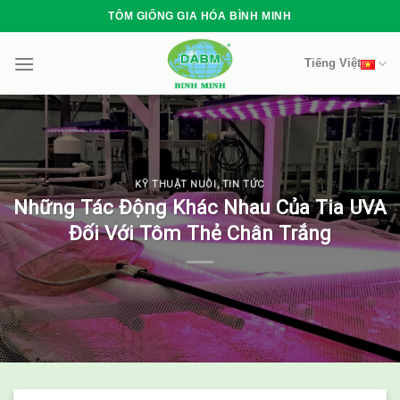
Skip
TÔM GIỐNG GIA HÓA BÌNH MINH
to
content
Tiếng Việt
KỸ THUẬT NUÔI
,
TIN TỨC
Những Tác Động Khác Nhau Của Tia UVA
Đối Với Tôm Thẻ Chân Trắng