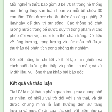
Mỗi nghiệm thức bao gồm 3 bể 70 lít trong hệ thống
nuôi trồng thủy sản tuần hoàn và mỗi bể chứa 30
con tôm. Tôm được cho ăn thức ăn công nghiệp 3
lần/ngày để duy trì sự sống. Các thông số chất
lượng nước trong bể được duy trì trong phạm vi cho
phép đối với việc nuôi tôm thẻ chân trắng. Dữ liệu
về tăng trưởng, trọng lượng và các mẫu mô được
thu thập để phân tích trong phòng thí nghiệm.
Để biết thông tin chi tiết về thiết lập thí nghiệm và
cách nuôi dưỡng; thu thập và phân tích mẫu; và xử
lý dữ liệu, vui lòng tham khảo bài báo gốc.
Kết quả và thảo luận
Tia UV là một thành phần quan trọng của quang phổ
tự nhiên, có nhiều vai trò đối với sinh thái, và đã
được chứng minh là ảnh hưởng đến sự tăng
trưởng và mức độ ăn của các sinh vật biển như cá