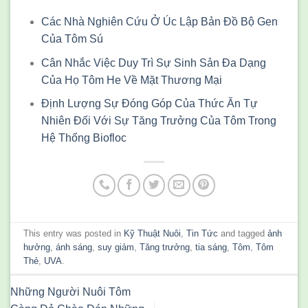
Các Nhà Nghiên Cứu Ở Úc Lập Bản Đồ Bộ Gen
Của Tôm Sú
Cân Nhắc Việc Duy Trì Sự Sinh Sản Đa Dạng
Của Họ Tôm He Về Mặt Thương Mại
Định Lượng Sự Đóng Góp Của Thức Ăn Tự
Nhiên Đối Với Sự Tăng Trưởng Của Tôm Trong
Hệ Thống Biofloc
This entry was posted in
Kỹ Thuật Nuôi
,
Tin Tức
and tagged
ảnh
hưởng
,
ánh sáng
,
suy giảm
,
Tăng trưởng
,
tia sáng
,
Tôm
,
Tôm
Thẻ
,
UVA
.
Những Người Nuôi Tôm