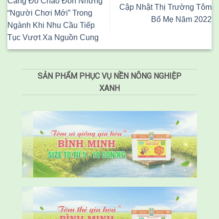
Càng Đỏ Chào Đón Những
Cập Nhật Thị Trường Tôm
“Người Chơi Mới” Trong
Bố Mẹ Năm 2022
Ngành Khi Nhu Cầu Tiếp
Tục Vượt Xa Nguồn Cung
SẢN PHẨM PHỤC VỤ NỀN NÔNG NGHIỆP
XANH