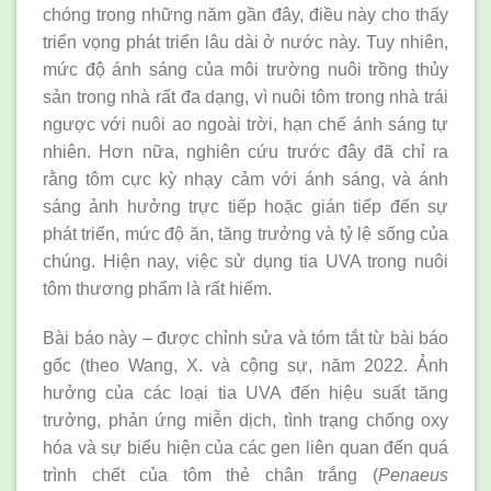
chóng trong những năm gần đây, điều này cho thấy
triển vọng phát triển lâu dài ở nước này. Tuy nhiên,
mức độ ánh sáng của môi trường nuôi trồng thủy
sản trong nhà rất đa dạng, vì nuôi tôm trong nhà trái
ngược với nuôi ao ngoài trời, hạn chế ánh sáng tự
nhiên. Hơn nữa, nghiên cứu trước đây đã chỉ ra
rằng tôm cực kỳ nhạy cảm với ánh sáng, và ánh
sáng ảnh hưởng trực tiếp hoặc gián tiếp đến sự
phát triển, mức độ ăn, tăng trưởng và tỷ lệ sống của
chúng. Hiện nay, việc sử dụng tia UVA trong nuôi
tôm thương phẩm là rất hiếm.
Bài báo này – được chỉnh sửa và tóm tắt từ bài báo
gốc (theo Wang, X. và cộng sự, năm 2022. Ảnh
hưởng của các loại tia UVA đến hiệu suất tăng
trưởng, phản ứng miễn dịch, tình trạng chống oxy
hóa và sự biểu hiện của các gen liên quan đến quá
trình chết của tôm thẻ chân trắng (
Penaeus