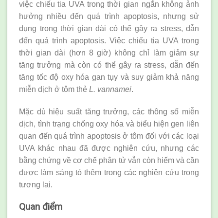
việc chiếu tia UVA trong thời gian ngắn không ảnh
hưởng nhiều đến quá trình apoptosis, nhưng sử
dụng trong thời gian dài có thể gây ra stress, dẫn
đến quá trình apoptosis. Việc chiếu tia UVA trong
thời gian dài (hơn 8 giờ) không chỉ làm giảm sự
tăng trưởng mà còn có thể gây ra stress, dẫn đến
tăng tốc độ oxy hóa gan tụy và suy giảm khả năng
miễn dịch ở tôm thẻ
L. vannamei
.
Mặc dù hiệu suất tăng trưởng, các thông số miễn
dịch, tình trạng chống oxy hóa và biểu hiện gen liên
quan đến quá trình apoptosis ở tôm đối với các loại
UVA khác nhau đã được nghiên cứu, nhưng các
bằng chứng về cơ chế phân tử vẫn còn hiếm và cần
được làm sáng tỏ thêm trong các nghiên cứu trong
tương lai.
Quan điểm