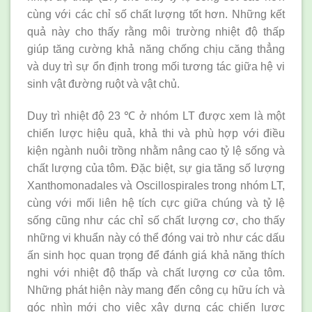
cùng với các chỉ số chất lượng tốt hơn. Những kết
quả này cho thấy rằng môi trường nhiệt độ thấp
giúp tăng cường khả năng chống chịu căng thẳng
và duy trì sự ổn định trong mối tương tác giữa hệ vi
sinh vật đường ruột và vật chủ.
Duy trì nhiệt độ 23 ℃ ở nhóm LT được xem là một
chiến lược hiệu quả, khả thi và phù hợp với điều
kiện ngành nuôi trồng nhằm nâng cao tỷ lệ sống và
chất lượng của tôm. Đặc biệt, sự gia tăng số lượng
Xanthomonadales và Oscillospirales trong nhóm LT,
cùng với mối liên hệ tích cực giữa chúng và tỷ lệ
sống cũng như các chỉ số chất lượng cơ, cho thấy
những vi khuẩn này có thể đóng vai trò như các dấu
ấn sinh học quan trọng để đánh giá khả năng thích
nghi với nhiệt độ thấp và chất lượng cơ của tôm.
Những phát hiện này mang đến công cụ hữu ích và
góc nhìn mới cho việc xây dựng các chiến lược