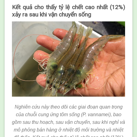
Kết quả cho thấy tỷ lệ chết cao nhất (12%)
xảy ra sau khi vận chuyển sống
Nghiên cứu này theo dõi các giai đoạn quan trọng
của chuỗi cung ứng tôm sống (P. vannamei), bao
gồm sau thu hoạch, sau vận chuyển, sau khi nghỉ và
mô phỏng bán hàng ở nhiệt độ môi trường và nhiệt