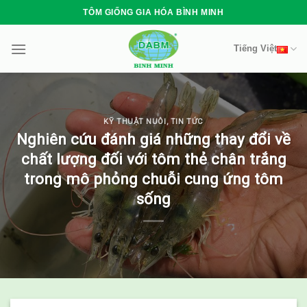
Skip
TÔM GIỐNG GIA HÓA BÌNH MINH
to
content
Tiếng Việt
KỸ THUẬT NUÔI
,
TIN TỨC
Nghiên cứu đánh giá những thay đổi về
chất lượng đối với tôm thẻ chân trắng
trong mô phỏng chuỗi cung ứng tôm
sống