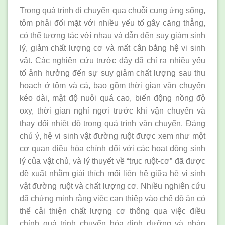
Trong quá trình di chuyển qua chuỗi cung ứng sống,
tôm phải đối mặt với nhiều yếu tố gây căng thẳng,
có thể tương tác với nhau và dẫn đến suy giảm sinh
lý, giảm chất lượng cơ và mất cân bằng hệ vi sinh
vật. Các nghiên cứu trước đây đã chỉ ra nhiều yếu
tố ảnh hưởng đến sự suy giảm chất lượng sau thu
hoạch ở tôm và cá, bao gồm thời gian vận chuyển
kéo dài, mật độ nuôi quá cao, biến động nồng độ
oxy, thời gian nghỉ ngơi trước khi vận chuyển và
thay đổi nhiệt độ trong quá trình vận chuyển. Đáng
chú ý, hệ vi sinh vật đường ruột được xem như một
cơ quan điều hòa chính đối với các hoạt động sinh
lý của vật chủ, và lý thuyết về “trục ruột-cơ” đã được
đề xuất nhằm giải thích mối liên hệ giữa hệ vi sinh
vật đường ruột và chất lượng cơ. Nhiều nghiên cứu
đã chứng minh rằng việc can thiệp vào chế độ ăn có
thể cải thiện chất lượng cơ thông qua việc điều
chỉnh quá trình chuyển hóa dinh dưỡng và phản