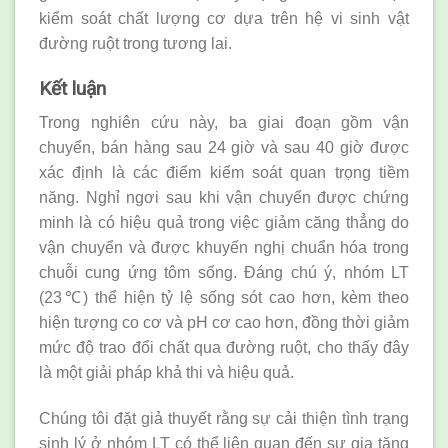
kiểm soát chất lượng cơ dựa trên hệ vi sinh vật
đường ruột trong tương lai.
Kết luận
Trong nghiên cứu này, ba giai đoạn gồm vận
chuyển, bán hàng sau 24 giờ và sau 40 giờ được
xác định là các điểm kiểm soát quan trọng tiềm
năng. Nghỉ ngơi sau khi vận chuyển được chứng
minh là có hiệu quả trong việc giảm căng thẳng do
vận chuyển và được khuyến nghị chuẩn hóa trong
chuỗi cung ứng tôm sống. Đáng chú ý, nhóm LT
(23℃) thể hiện tỷ lệ sống sót cao hơn, kèm theo
hiện tượng co cơ và pH cơ cao hơn, đồng thời giảm
mức độ trao đổi chất qua đường ruột, cho thấy đây
là một giải pháp khả thi và hiệu quả.
Chúng tôi đặt giả thuyết rằng sự cải thiện tình trạng
sinh lý ở nhóm LT có thể liên quan đến sự gia tăng