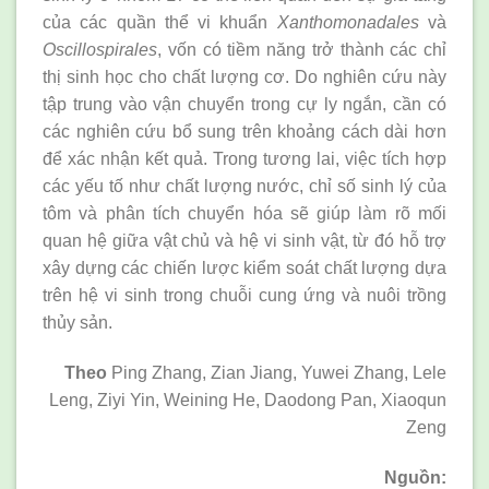
của các quần thể vi khuẩn
Xanthomonadales
và
Oscillospirales
, vốn có tiềm năng trở thành các chỉ
thị sinh học cho chất lượng cơ. Do nghiên cứu này
tập trung vào vận chuyển trong cự ly ngắn, cần có
các nghiên cứu bổ sung trên khoảng cách dài hơn
để xác nhận kết quả. Trong tương lai, việc tích hợp
các yếu tố như chất lượng nước, chỉ số sinh lý của
tôm và phân tích chuyển hóa sẽ giúp làm rõ mối
quan hệ giữa vật chủ và hệ vi sinh vật, từ đó hỗ trợ
xây dựng các chiến lược kiểm soát chất lượng dựa
trên hệ vi sinh trong chuỗi cung ứng và nuôi trồng
thủy sản.
Theo
Ping Zhang, Zian Jiang, Yuwei Zhang, Lele
Leng, Ziyi Yin, Weining He, Daodong Pan, Xiaoqun
Zeng
Nguồn: