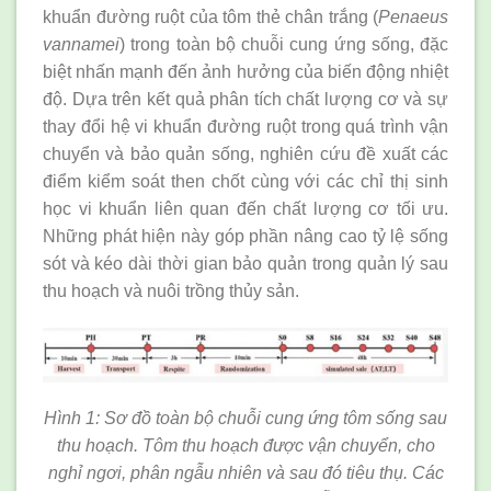
khuẩn đường ruột của tôm thẻ chân trắng (
Penaeus
vannamei
) trong toàn bộ chuỗi cung ứng sống, đặc
biệt nhấn mạnh đến ảnh hưởng của biến động nhiệt
độ. Dựa trên kết quả phân tích chất lượng cơ và sự
thay đổi hệ vi khuẩn đường ruột trong quá trình vận
chuyển và bảo quản sống, nghiên cứu đề xuất các
điểm kiểm soát then chốt cùng với các chỉ thị sinh
học vi khuẩn liên quan đến chất lượng cơ tối ưu.
Những phát hiện này góp phần nâng cao tỷ lệ sống
sót và kéo dài thời gian bảo quản trong quản lý sau
thu hoạch và nuôi trồng thủy sản.
Hình 1: Sơ đồ toàn bộ chuỗi cung ứng tôm sống sau
thu hoạch. Tôm thu hoạch được vận chuyển, cho
nghỉ ngơi, phân ngẫu nhiên và sau đó tiêu thụ. Các