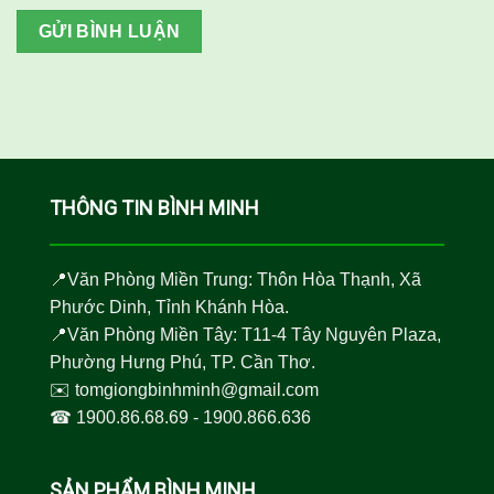
THÔNG TIN BÌNH MINH
📍Văn Phòng Miền Trung: Thôn Hòa Thạnh, Xã
Phước Dinh, Tỉnh Khánh Hòa.
📍Văn Phòng Miền Tây: T11-4 Tây Nguyên Plaza,
Phường Hưng Phú, TP. Cần Thơ.
✉️
tomgiongbinhminh@gmail.com
☎︎
1900.86.68.69
-
1900.866.636
SẢN PHẨM BÌNH MINH