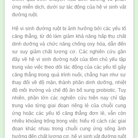
ứng miễn dịch, dưới sự tác động của hệ vi sinh vật
đường ruột.
Hệ vi sinh đường ruột bị ảnh hưởng bởi các yếu tố
căng thẳng, từ đó làm giảm khả năng hấp thụ chất
dinh dưỡng và chức năng chống oxy hóa, dẫn đến
sự suy giảm chất lượng cơ. Các nghiên cứu gần
đây về hệ vi sinh đường ruột của tôm chủ yếu tập
trung vào việc theo dõi tác động của các yếu tố gây
căng thẳng trong quá trình nuôi, chẳng hạn như sự
thay đổi về độ mặn, thành phần dinh dưỡng, nhiệt
độ môi trường và chế độ ăn bổ sung probiotic. Tuy
nhiên, phần lớn các nghiên cứu hiện nay chỉ tập
trung vào từng giai đoạn riêng lẻ của chuỗi cung
ứng hoặc các yếu tố căng thẳng đơn lẻ, vẫn còn
nhiều khoảng trống trong việc hiểu rõ cách các giai
đoạn khác nhau trong chuỗi cung ứng sống ảnh
hưởng đến chất lượng cơ, hệ vi sinh vật đường ruột