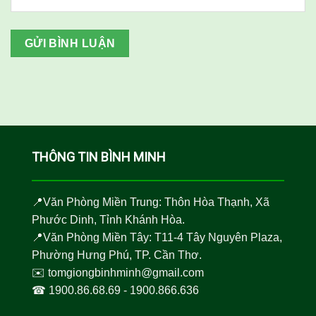
THÔNG TIN BÌNH MINH
📍Văn Phòng Miền Trung: Thôn Hòa Thạnh, Xã
Phước Dinh, Tỉnh Khánh Hòa.
📍Văn Phòng Miền Tây: T11-4 Tây Nguyên Plaza,
Phường Hưng Phú, TP. Cần Thơ.
✉️
tomgiongbinhminh@gmail.com
☎︎
1900.86.68.69
-
1900.866.636