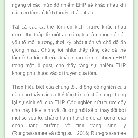
ngang vì các mức độ nhiễm EHP sẽ khác nhau khi
các con tôm có kích thước khác nhau.
Tất cả các cá thể tôm có kích thước khác nhau
được thu thập từ một ao có nghĩa là chúng có các
yếu tố môi trường, thời kỳ phát triển và chế độ ăn
giống nhau. Chúng tôi nhận thấy rằng các cá thể
tôm ở ba kích thước khác nhau đều bị nhiễm EHP
trong một lô post, cho thấy rằng sự nhiễm EHP
không phụ thuộc vào di truyền của tôm.
Theo hiểu biết của chúng tôi, không có nghiên cứu
nào cho thấy các cá thể tôm lớn có khả năng chống
lại sự sinh sôi của EHP. Các nghiên cứu trước đây
cho thấy hệ vi sinh vật đường ruột sẽ bị thay đổi bởi
một số yếu tố, chẳng hạn như chế độ ăn uống, giai
đoạn tăng trưởng và tình trạng sinh lý
(Rungrassamee và cộng sự., 2016; Run-grassamee