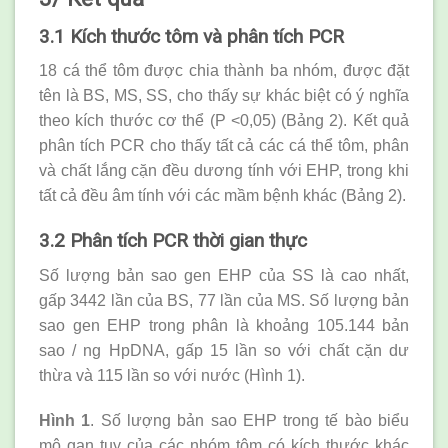
3.1 Kích thước tôm và phân tích PCR
18 cá thể tôm được chia thành ba nhóm, được đặt
tên là BS, MS, SS, cho thấy sự khác biệt có ý nghĩa
theo kích thước cơ thể (P <0,05) (Bảng 2). Kết quả
phân tích PCR cho thấy tất cả các cá thể tôm, phân
và chất lắng cặn đều dương tính với EHP, trong khi
tất cả đều âm tính với các mầm bệnh khác (Bảng 2).
3.2 Phân tích PCR thời gian thực
Số lượng bản sao gen EHP của SS là cao nhất,
gấp 3442 lần của BS, 77 lần của MS. Số lượng bản
sao gen EHP trong phân là khoảng 105.144 bản
sao / ng HpDNA, gấp 15 lần so với chất cặn dư
thừa và 115 lần so với nước (Hình 1).
Hình 1
. Số lượng bản sao EHP trong tế bào biểu
mô gan tụy của các nhóm tôm có kích thước khác