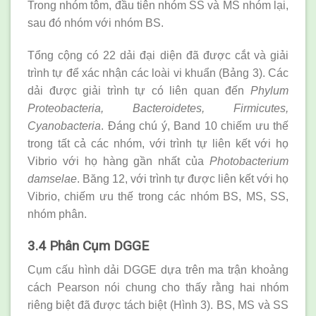
Trong nhóm tôm, đầu tiên nhóm SS và MS nhóm lại,
sau đó nhóm với nhóm BS.
Tổng cộng có 22 dải đại diện đã được cắt và giải
trình tự để xác nhận các loài vi khuẩn (Bảng 3). Các
dải được giải trình tự có liên quan đến
Phylum
Proteobacteria, Bacteroidetes, Firmicutes,
Cyanobacteria
. Đáng chú ý, Band 10 chiếm ưu thế
trong tất cả các nhóm, với trình tự liên kết với họ
Vibrio với họ hàng gần nhất của
Photobacterium
damselae
. Băng 12, với trình tự được liên kết với họ
Vibrio, chiếm ưu thế trong các nhóm BS, MS, SS,
nhóm phân.
3.4 Phân Cụm DGGE
Cụm cấu hình dải DGGE dựa trên ma trận khoảng
cách Pearson nói chung cho thấy rằng hai nhóm
riêng biệt đã được tách biệt (Hình 3). BS, MS và SS