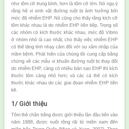
như tôm cỡ trung bình, hơn là tôm cỡ lớn. Nó ngụ ý
rằng hệ vi sinh vật đường ruột bị ảnh hưởng bởi
mức độ nhiễm EHP. Nó cũng cho thấy rằng kích cỡ
tôm khác nhau là do nhiễm EHP liên tiếp. Trong số
các nhóm có kích thước khác nhau, mức độ Vibrio
ở nhóm nhỏ là cao nhất, cho thấy việc nhiễm EHP
có thể tăng tính nhạy cảm đối với sự xâm nhập của
mầm bệnh. Phát hiện của chúng tôi cung cấp bằng
chứng về các mẫu vi khuẩn đường ruột bị thay đổi
do nhiễm EHP, càng có nhiều bản sao EHP thì kích
thước tôm càng nhỏ hơn; và các cá thể có kích
thước khác nhau do các giai đoạn nhiễm EHP liền
kề.
1/ Giới thiệu
Tôm thẻ chân trắng được giới thiệu lần đầu tiên vào
năm 1988, được nuôi rộng rãi từ miền nam đến