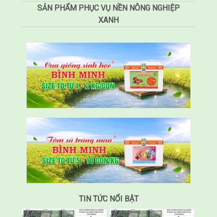
SẢN PHẨM PHỤC VỤ NỀN NÔNG NGHIỆP
XANH
TIN TỨC NỔI BẬT