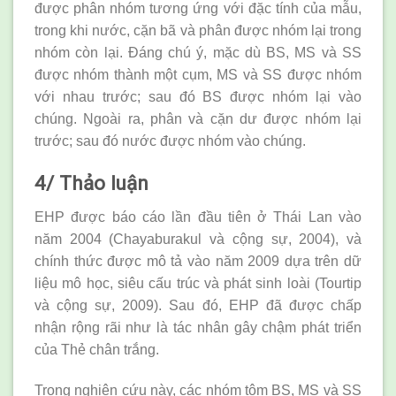
được phân nhóm tương ứng với đặc tính của mẫu,
trong khi nước, cặn bã và phân được nhóm lại trong
nhóm còn lại. Đáng chú ý, mặc dù BS, MS và SS
được nhóm thành một cụm, MS và SS được nhóm
với nhau trước; sau đó BS được nhóm lại vào
chúng. Ngoài ra, phân và cặn dư được nhóm lại
trước; sau đó nước được nhóm vào chúng.
4/ Thảo luận
EHP được báo cáo lần đầu tiên ở Thái Lan vào
năm 2004 (Chayaburakul và cộng sự, 2004), và
chính thức được mô tả vào năm 2009 dựa trên dữ
liệu mô học, siêu cấu trúc và phát sinh loài (Tourtip
và cộng sự, 2009). Sau đó, EHP đã được chấp
nhận rộng rãi như là tác nhân gây chậm phát triển
của Thẻ chân trắng.
Trong nghiên cứu này, các nhóm tôm BS, MS và SS