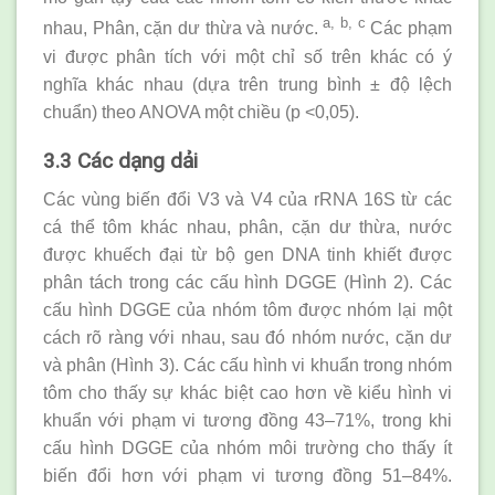
a, b, c
nhau, Phân, cặn dư thừa và nước.
Các phạm
vi được phân tích với một chỉ số trên khác có ý
nghĩa khác nhau (dựa trên trung bình ± độ lệch
chuẩn) theo ANOVA một chiều (p <0,05).
3.3 Các dạng dải
Các vùng biến đổi V3 và V4 của rRNA 16S từ các
cá thể tôm khác nhau, phân, cặn dư thừa, nước
được khuếch đại từ bộ gen DNA tinh khiết được
phân tách trong các cấu hình DGGE (Hình 2). Các
cấu hình DGGE của nhóm tôm được nhóm lại một
cách rõ ràng với nhau, sau đó nhóm nước, cặn dư
và phân (Hình 3). Các cấu hình vi khuẩn trong nhóm
tôm cho thấy sự khác biệt cao hơn về kiểu hình vi
khuẩn với phạm vi tương đồng 43–71%, trong khi
cấu hình DGGE của nhóm môi trường cho thấy ít
biến đổi hơn với phạm vi tương đồng 51–84%.