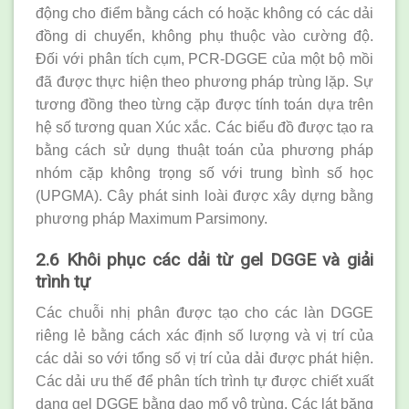
động cho điểm bằng cách có hoặc không có các dải
đồng di chuyển, không phụ thuộc vào cường độ.
Đối với phân tích cụm, PCR-DGGE của một bộ mồi
đã được thực hiện theo phương pháp trùng lặp. Sự
tương đồng theo từng cặp được tính toán dựa trên
hệ số tương quan Xúc xắc. Các biểu đồ được tạo ra
bằng cách sử dụng thuật toán của phương pháp
nhóm cặp không trọng số với trung bình số học
(UPGMA). Cây phát sinh loài được xây dựng bằng
phương pháp Maximum Parsimony.
2.6 Khôi phục các dải từ gel DGGE và giải
trình tự
Các chuỗi nhị phân được tạo cho các làn DGGE
riêng lẻ bằng cách xác định số lượng và vị trí của
các dải so với tổng số vị trí của dải được phát hiện.
Các dải ưu thế để phân tích trình tự được chiết xuất
dạng gel DGGE bằng dao mổ vô trùng. Các lát băng