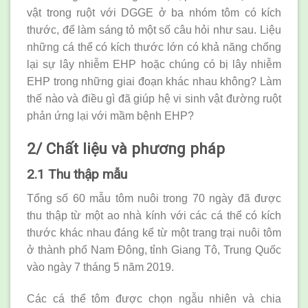
vật trong ruột với DGGE ở ba nhóm tôm có kích
thước, để làm sáng tỏ một số câu hỏi như sau. Liệu
những cá thể có kích thước lớn có khả năng chống
lại sự lây nhiễm EHP hoặc chúng có bị lây nhiễm
EHP trong những giai đoạn khác nhau không? Làm
thế nào và điều gì đã giúp hệ vi sinh vật đường ruột
phản ứng lại với mầm bệnh EHP?
2/ Chất liệu và phương pháp
2.1 Thu thập mẫu
Tổng số 60 mẫu tôm nuôi trong 70 ngày đã được
thu thập từ một ao nhà kính với các cá thể có kích
thước khác nhau đáng kể từ một trang trại nuôi tôm
ở thành phố Nam Đông, tỉnh Giang Tô, Trung Quốc
vào ngày 7 tháng 5 năm 2019.
Các cá thể tôm được chọn ngẫu nhiên và chia