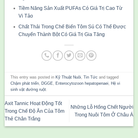
Tiềm Năng Sản Xuất PUFAs Có Giá Trị Cao Từ
Vi Tảo
Chất Thải Trong Chế Biến Tôm Sú Có Thể Được
Chuyển Thành Bột Có Giá Trị Gia Tăng
This entry was posted in
Kỹ Thuật Nuôi
,
Tin Tức
and tagged
Chậm phát triển
,
DGGE
,
Enterocytozoon hepatopenaei
,
Hệ vi
sinh vật đường ruột
.
Axit Tannic Hoạt Động Tốt
Những Lỗ Hổng Chết Người
Trong Chế Độ Ăn Của Tôm
Trong Nuôi Tôm Ở Châu Á
Thẻ Chân Trắng