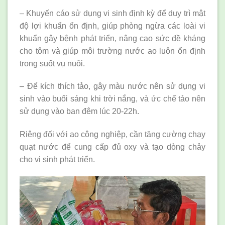
– Khuyến cáo sử dụng vi sinh định kỳ để duy trì mật
độ lợi khuẩn ổn định, giúp phòng ngừa các loài vi
khuẩn gây bệnh phát triển, nâng cao sức đề kháng
cho tôm và giúp môi trường nước ao luôn ổn định
trong suốt vụ nuôi.
– Để kích thích tảo, gây màu nước nên sử dụng vi
sinh vào buổi sáng khi trời nắng, và ức chế tảo nên
sử dụng vào ban đêm lúc 20-22h.
Riêng đối với ao công nghiệp, cần tăng cường chạy
quạt nước để cung cấp đủ oxy và tạo dòng chảy
cho vi sinh phát triển.