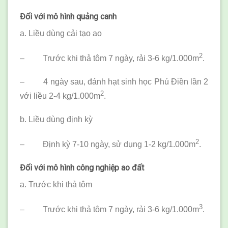
Đối với mô hình quảng canh
a. Liều dùng cải tạo ao
2
– Trước khi thả tôm 7 ngày, rải 3-6 kg/1.000m
.
– 4 ngày sau, đánh hạt sinh học Phú Điền lần 2
2
với liều 2-4 kg/1.000m
.
b. Liều dùng định kỳ
2
– Định kỳ 7-10 ngày, sử dụng 1-2 kg/1.000m
.
Đối với mô hình công nghiệp ao đất
a. Trước khi thả tôm
3
– Trước khi thả tôm 7 ngày, rải 3-6 kg/1.000m
.