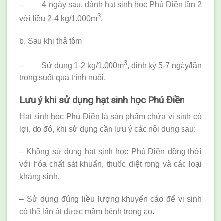
– 4 ngày sau, đánh hạt sinh học Phú Điền lần 2
3
với liều 2-4 kg/1.000m
.
b. Sau khi thả tôm
3
– Sử dụng 1-2 kg/1.000m
, định kỳ 5-7 ngày/lần
trong suốt quá trình nuôi.
Lưu ý khi sử dụng hạt sinh học Phú Điền
Hạt sinh học Phú Điền là sản phẩm chứa vi sinh có
lợi, do đó, khi sử dụng cần lưu ý các nội dung sau:
– Không sử dụng hạt sinh học Phú Điền đồng thời
với hóa chất sát khuẩn, thuốc diệt rong và các loại
kháng sinh.
– Sử dụng đúng liều lượng khuyến cáo để vi sinh
có thể lấn át được mầm bệnh trong ao.