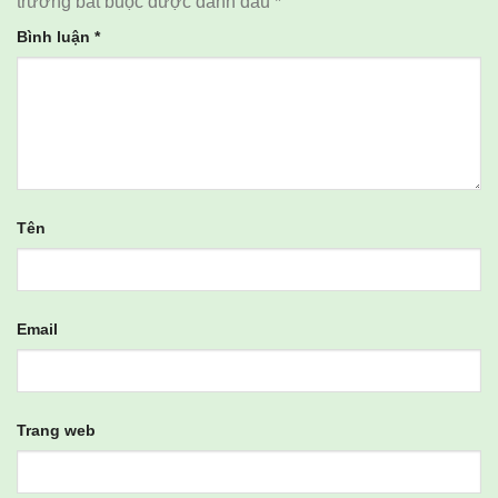
trường bắt buộc được đánh dấu
*
Bình luận
*
Tên
Email
Trang web