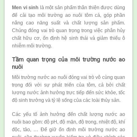
Men vi sinh
là một sản phẩm thân thiện được dùng
để cải tạo môi trường ao nuôi tôm cá, góp phần
nâng cao năng suất và chất lượng sản phẩm.
Chúng đóng vai trò quan trọng trong việc phân hủy
chất hữu cơ, ổn định hệ sinh thái và giảm thiểu ô
nhiễm môi trường.
Tầm quan trọng của môi trường nước ao
nuôi
Môi trường nước ao nuôi đóng vai trò vô cùng quan
trọng đối với sự phát triển của tôm, cá bởi chất
lượng nước ảnh hưởng trực tiếp đến sức khỏe, tốc
độ sinh trưởng và tỷ lệ sống của các loài thủy sản.
Các yếu tố ảnh hưởng đến chất lượng nước ao
nuôi bao gồm: độ pH, độ mặn, độ trong, nhiệt độ, khí
độc, tảo, … Để giữ ổn định môi trường nước ao