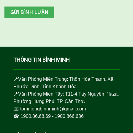
THÔNG TIN BÌNH MINH
📍Văn Phòng Miền Trung: Thôn Hòa Thạnh, Xã
Phước Dinh, Tỉnh Khánh Hòa.
📍Văn Phòng Miền Tây: T11-4 Tây Nguyên Plaza,
Phường Hưng Phú, TP. Cần Thơ.
✉️
tomgiongbinhminh@gmail.com
☎︎
1900.86.68.69
-
1900.866.636