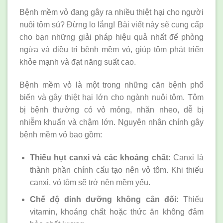
Bệnh mềm vỏ đang gây ra nhiều thiệt hại cho người
nuôi tôm sú? Đừng lo lắng! Bài viết này sẽ cung cấp
cho bạn những giải pháp hiệu quả nhất để phòng
ngừa và điều trị bệnh mềm vỏ, giúp tôm phát triển
khỏe mạnh và đạt năng suất cao.
Bệnh mềm vỏ là một trong những căn bệnh phổ
biến và gây thiệt hại lớn cho ngành nuôi tôm. Tôm
bị bệnh thường có vỏ mỏng, nhăn nheo, dễ bị
nhiễm khuẩn và chậm lớn. Nguyên nhân chính gây
bệnh mềm vỏ bao gồm:
Thiếu hụt canxi và các khoáng chất:
Canxi là
thành phần chính cấu tạo nên vỏ tôm. Khi thiếu
canxi, vỏ tôm sẽ trở nên mềm yếu.
Chế độ dinh dưỡng không cân đối:
Thiếu
vitamin, khoáng chất hoặc thức ăn không đảm