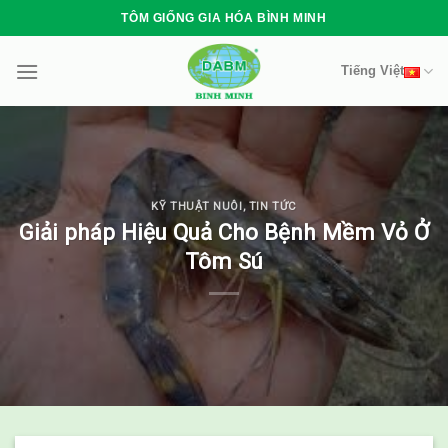
Skip
TÔM GIỐNG GIA HÓA BÌNH MINH
to
content
Tiếng Việt
KỸ THUẬT NUÔI
,
TIN TỨC
Giải pháp Hiệu Quả Cho Bệnh Mềm Vỏ Ở
Tôm Sú