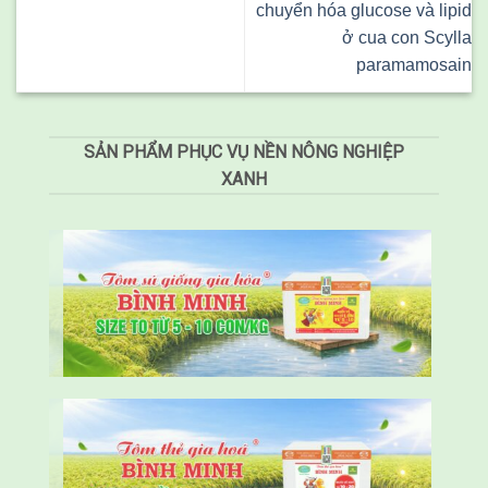
chuyển hóa glucose và lipid
ở cua con Scylla
paramamosain
SẢN PHẨM PHỤC VỤ NỀN NÔNG NGHIỆP
XANH