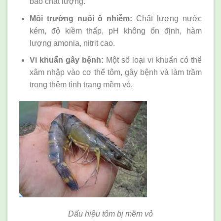
bảo chất lượng.
Môi trường nuôi ô nhiễm:
Chất lượng nước
kém, độ kiềm thấp, pH không ổn định, hàm
lượng amonia, nitrit cao.
Vi khuẩn gây bệnh:
Một số loại vi khuẩn có thể
xâm nhập vào cơ thể tôm, gây bệnh và làm trầm
trọng thêm tình trạng mềm vỏ.
Dấu hiệu tôm bị mềm vỏ