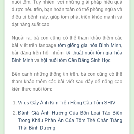
nuôi tôm. Tuy nhiên, với những giải pháp hiệu quả
được nêu trên, bạn hoàn toàn có thể phòng ngừa và
điều trị bệnh này, giúp tôm phát triển khỏe mạnh và
đạt năng suất cao.
Ngoài ra, bà con cũng có thể tham khảo thêm các
bài viết trên fanpage
tôm giống gia hóa Bình Minh
,
bài đăng trên hội nhóm
kỹ thuật nuôi tôm gia hóa
Bình Minh
và
hội nuôi tôm Cân Bằng Sinh Học
.
Bên cạnh những thông tin trên, bà con cũng có thể
tham khảo thêm các bài viết sau đây để nâng cao
kiến thức nuôi tôm:
Virus Gây Ánh Kim Trên Hồng Cầu Tôm SHIV
Đánh Giá Ảnh Hưởng Của Bốn Loại Tảo Biển
Trong Khẩu Phần Ăn Của Tôm Thẻ Chân Trắng
Thái Bình Dương