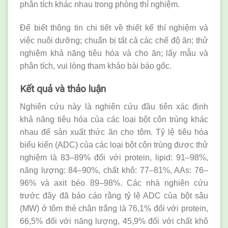
phân tích khác nhau trong phòng thí nghiệm.
Để biết thông tin chi tiết về thiết kế thí nghiệm và
việc nuôi dưỡng; chuẩn bị tất cả các chế độ ăn; thử
nghiệm khả năng tiêu hóa và cho ăn; lấy mẫu và
phân tích, vui lòng tham khảo bài báo gốc.
Kết quả và thảo luận
Nghiên cứu này là nghiên cứu đầu tiên xác định
khả năng tiêu hóa của các loại bột côn trùng khác
nhau để sản xuất thức ăn cho tôm. Tỷ lệ tiêu hóa
biểu kiến ​​(ADC) của các loại bột côn trùng được thử
nghiệm là 83–89% đối với protein, lipid: 91–98%,
năng lượng: 84–90%, chất khô: 77–81%, AAs: 76–
96% và axit béo 89–98%. Các nhà nghiên cứu
trước đây đã báo cáo rằng tỷ lệ ADC của bột sâu
(MW) ở tôm thẻ chân trắng là 76,1% đối với protein,
66,5% đối với năng lượng, 45,9% đối với chất khô