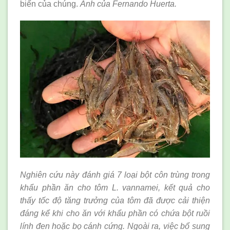
biến của chúng.
Ảnh của Fernando Huerta.
Nghiên cứu này đánh giá 7 loại bột côn trùng trong
khẩu phần ăn cho tôm L. vannamei, kết quả cho
thấy tốc độ tăng trưởng của tôm đã được cải thiện
đáng kể khi cho ăn với khẩu phần có chứa bột ruồi
lính đen hoặc bọ cánh cứng. Ngoài ra, việc bổ sung