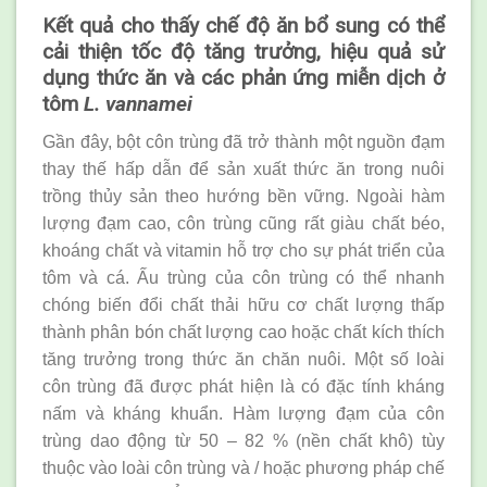
Kết quả cho thấy chế độ ăn bổ sung có thể
cải thiện tốc độ tăng trưởng, hiệu quả sử
dụng thức ăn và các phản ứng miễn dịch ở
tôm
L. vannamei
Gần đây, bột côn trùng đã trở thành một nguồn đạm
thay thế hấp dẫn để sản xuất thức ăn trong nuôi
trồng thủy sản theo hướng bền vững. Ngoài hàm
lượng đạm cao, côn trùng cũng rất giàu chất béo,
khoáng chất và vitamin hỗ trợ cho sự phát triển của
tôm và cá. Ấu trùng của côn trùng có thể nhanh
chóng biến đổi chất thải hữu cơ chất lượng thấp
thành phân bón chất lượng cao hoặc chất kích thích
tăng trưởng trong thức ăn chăn nuôi. Một số loài
côn trùng đã được phát hiện là có đặc tính kháng
nấm và kháng khuẩn. Hàm lượng đạm của côn
trùng dao động từ 50 – 82 % (nền chất khô) tùy
thuộc vào loài côn trùng và / hoặc phương pháp chế