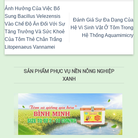
Ảnh Hưởng Của Việc Bổ
Sung Bacillus Velezensis
Đánh Giá Sự Đa Dạng Của
Vào Chế Độ Ăn Đối Với Sự
Hệ Vi Sinh Vật Ở Tôm Trong
Tăng Trưởng Và Sức Khoẻ
Hệ Thống Aquamimicry
Của Tôm Thẻ Chân Trắng
Litopenaeus Vannamei
SẢN PHẨM PHỤC VỤ NỀN NÔNG NGHIỆP
XANH