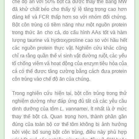
chế độ ăn với 50% bột cá được thay thế bằng MW
đã khử chất béo cho thấy tỷ lệ tăng trọng cao hơn
đáng kể và FCR thấp hơn so với nhóm đối chứng.
Bột côn trùng có tiềm năng như một nguồn protein
trong thức ăn cho cá, do cấu hình AAs tốt và hàm
lượng taurine và hydroxyproline cao so với hầu hết
các nguồn protein thực vật. Nghiên cứu khác cũng
chỉ ra rằng quần thể vi sinh vật đường ruột, các yếu
tố chống viêm và hoạt động của enzym tiêu hóa của
cá có thể được tăng cường bằng cách đưa protein
côn trùng vào chế độ ăn của chúng.
Trong nghiên cứu hiện tại, bột côn trùng trong thử
nghiệm dường như đáp ứng đủ tất cả các yêu cầu
dinh dưỡng của tôm
L. vannamei
, ít nhất là ở mức
thay thế bột cá. Quan trọng hơn, thành phần gần
đúng của toàn bộ cơ thể tôm không bị ảnh hưởng
bởi việc bổ sung bột côn trùng, điều này phù hợp