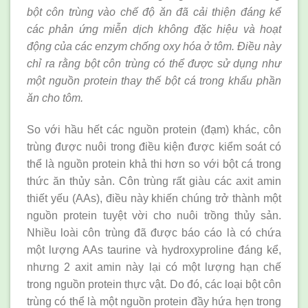
bột côn trùng vào chế độ ăn đã cải thiện đáng kể
các phản ứng miễn dịch không đặc hiệu và hoạt
động của các enzym chống oxy hóa ở tôm. Điều này
chỉ ra rằng bột côn trùng có thể được sử dụng như
một nguồn protein thay thế bột cá trong khẩu phần
ăn cho tôm.
So với hầu hết các nguồn protein (đạm) khác, côn
trùng được nuôi trong điều kiện được kiểm soát có
thể là nguồn protein khả thi hơn so với bột cá trong
thức ăn thủy sản. Côn trùng rất giàu các axit amin
thiết yếu (AAs), điều này khiến chúng trở thành một
nguồn protein tuyệt vời cho nuôi trồng thủy sản.
Nhiều loài côn trùng đã được báo cáo là có chứa
một lượng AAs taurine và hydroxyproline đáng kể,
nhưng 2 axit amin này lại có một lượng hạn chế
trong nguồn protein thực vật. Do đó, các loại bột côn
trùng có thể là một nguồn protein đầy hứa hẹn trong