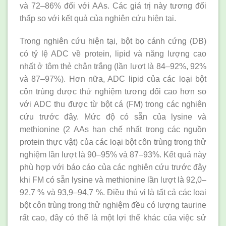
và 72–86% đối với AAs. Các giá trị này tương đối
thấp so với kết quả của nghiên cứu hiện tại.
Trong nghiên cứu hiện tại, bột bọ cánh cứng (DB)
có tỷ lệ ADC về protein, lipid và năng lượng cao
nhất ở tôm thẻ chân trắng (lần lượt là 84–92%, 92%
và 87–97%). Hơn nữa, ADC lipid của các loại bột
côn trùng được thử nghiệm tương đối cao hơn so
với ADC thu được từ bột cá (FM) trong các nghiên
cứu trước đây. Mức độ có sẵn của lysine và
methionine (2 AAs hạn chế nhất trong các nguồn
protein thực vật) của các loại bột côn trùng trong thử
nghiệm lần lượt là 90–95% và 87–93%. Kết quả này
phù hợp với báo cáo của các nghiên cứu trước đây
khi FM có sẵn lysine và methionine lần lượt là 92,0–
92,7 % và 93,9–94,7 %. Điều thú vị là tất cả các loại
bột côn trùng trong thử nghiệm đều có lượng taurine
rất cao, đây có thể là một lợi thế khác của việc sử