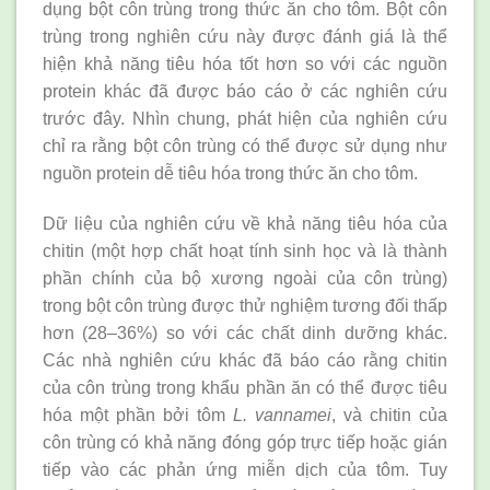
dụng bột côn trùng trong thức ăn cho tôm. Bột côn
trùng trong nghiên cứu này được đánh giá là thể
hiện khả năng tiêu hóa tốt hơn so với các nguồn
protein khác đã được báo cáo ở các nghiên cứu
trước đây. Nhìn chung, phát hiện của nghiên cứu
chỉ ra rằng bột côn trùng có thể được sử dụng như
nguồn protein dễ tiêu hóa trong thức ăn cho tôm.
Dữ liệu của nghiên cứu về khả năng tiêu hóa của
chitin (một hợp chất hoạt tính sinh học và là thành
phần chính của bộ xương ngoài của côn trùng)
trong bột côn trùng được thử nghiệm tương đối thấp
hơn (28–36%) so với các chất dinh dưỡng khác.
Các nhà nghiên cứu khác đã báo cáo rằng chitin
của côn trùng trong khẩu phần ăn có thể được tiêu
hóa một phần bởi tôm
L. vannamei
, và chitin của
côn trùng có khả năng đóng góp trực tiếp hoặc gián
tiếp vào các phản ứng miễn dịch của tôm. Tuy