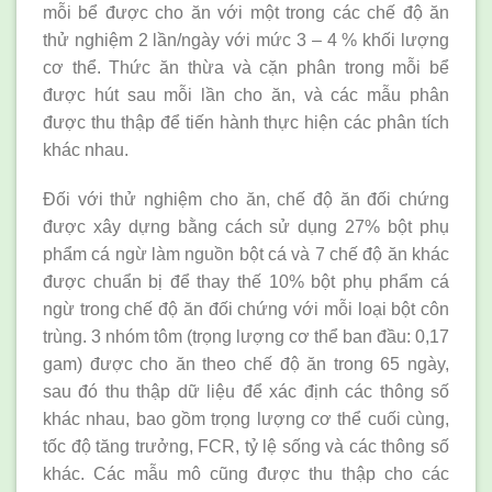
mỗi bể được cho ăn với một trong các chế độ ăn
thử nghiệm 2 lần/ngày với mức 3 – 4 % khối lượng
cơ thể. Thức ăn thừa và cặn phân trong mỗi bể
được hút sau mỗi lần cho ăn, và các mẫu phân
được thu thập để tiến hành thực hiện các phân tích
khác nhau.
Đối với thử nghiệm cho ăn, chế độ ăn đối chứng
được xây dựng bằng cách sử dụng 27% bột phụ
phẩm cá ngừ làm nguồn bột cá và 7 chế độ ăn khác
được chuẩn bị để thay thế 10% bột phụ phẩm cá
ngừ trong chế độ ăn đối chứng với mỗi loại bột côn
trùng. 3 nhóm tôm (trọng lượng cơ thể ban đầu: 0,17
gam) được cho ăn theo chế độ ăn trong 65 ngày,
sau đó thu thập dữ liệu để xác định các thông số
khác nhau, bao gồm trọng lượng cơ thể cuối cùng,
tốc độ tăng trưởng, FCR, tỷ lệ sống và các thông số
khác. Các mẫu mô cũng được thu thập cho các