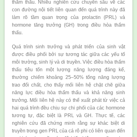
thẩm thấu. Nhiều nghiên cứu chuyên sâu về các
con đường nội tiết liên quan đến quá trình này đã
làm rõ tầm quan trọng của prolactin (PRL) và
hormone tăng trưởng (GH) trong điều hòa thẩm
thấu.
Quá trình sinh trưởng và phát triển của sinh vật
được điều phối bởi sự tương tác giữa các yếu tố
môi trường, sinh lý và di truyền. Việc điều hòa thẩm
thấu tiêu tốn một lượng năng lượng đáng kể,
thường chiếm khoảng 25–50% tổng năng lượng
trao đổi chất, cho thấy mối liên hệ chặt chẽ giữa
năng lực điều hòa thẩm thấu và khả năng sinh
trưởng. Mối liên hệ này có thể xuất phát từ việc cả
hai quá trình đều chịu sự chi phối của các hormone
tương tự, đặc biệt là PRL và GH. Thực tế, các
nghiên cứu đã chứng minh rằng sự khác biệt di
truyền trong gen PRL của cá rô phi có liên quan đến