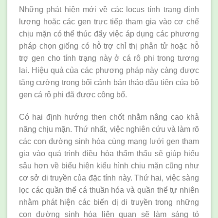
Những phát hiện mới về các locus tính trạng định
lượng hoặc các gen trực tiếp tham gia vào cơ chế
chịu mặn có thể thúc đẩy việc áp dụng các phương
pháp chọn giống có hỗ trợ chỉ thị phân tử hoặc hỗ
trợ gen cho tính trạng này ở cá rô phi trong tương
lai. Hiệu quả của các phương pháp này càng được
tăng cường trong bối cảnh bản thảo đầu tiên của bộ
gen cá rô phi đã được công bố.
Có hai định hướng then chốt nhằm nâng cao khả
năng chịu mặn. Thứ nhất, việc nghiên cứu và làm rõ
các con đường sinh hóa cùng mạng lưới gen tham
gia vào quá trình điều hòa thẩm thấu sẽ giúp hiểu
sâu hơn về biểu hiện kiểu hình chịu mặn cũng như
cơ sở di truyền của đặc tính này. Thứ hai, việc sàng
lọc các quần thể cá thuần hóa và quần thể tự nhiên
nhằm phát hiện các biến dị di truyền trong những
con đường sinh hóa liên quan sẽ làm sáng tỏ