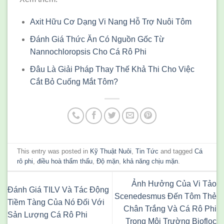
Axit Hữu Cơ Dạng Vi Nang Hỗ Trợ Nuôi Tôm
Đánh Giá Thức Ăn Có Nguồn Gốc Từ
Nannochloropsis Cho Cá Rô Phi
Đâu Là Giải Pháp Thay Thế Khả Thi Cho Việc
Cắt Bỏ Cuống Mắt Tôm?
This entry was posted in
Kỹ Thuật Nuôi
,
Tin Tức
and tagged
Cá
rô phi
,
điều hoà thẩm thấu
,
Độ mặn
,
khả năng chịu mặn
.
Ảnh Hưởng Của Vi Tảo
Đánh Giá TILV Và Tác Động
Scenedesmus Đến Tôm Thẻ
Tiềm Tàng Của Nó Đối Với
Chân Trắng Và Cá Rô Phi
Sản Lượng Cá Rô Phi
Trong Môi Trường Biofloc