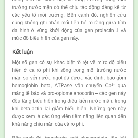
trường nước mặn có thể chịu tác động đáng kể từ
các yếu tố môi trường. Bên cạnh đó, nghiên cứu
cũng không ghi nhận mối liên hệ rõ ràng giữa tính
đa hình ở vùng khởi động của gen prolactin 1 và
mức độ biểu hiện của gen này.
Kết luận
Một số gen có sự khác biệt rõ rệt về mức độ biểu
hiện ở cá rô phi khi sống trong môi trường nước
mặn so với nước ngọt đã được xác định, bao gồm
hemoglobin beta, ATPase vận chuyển Ca²⁺ qua
màng tế bào và pro-opiomelanocortin – các gen này
đều tăng biểu hiện trong điều kiện nước mặn, trong
khi beta-actin lại giảm biểu hiện. Những gen này
được xem là các ứng viên tiềm năng liên quan đến
khả năng chịu mặn của cá rô phi.