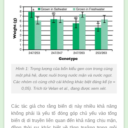
Hình 1: Trọng lượng của bốn kiểu gen con trong cùng
một phả hệ, được nuôi trong nước mặn và nước ngọt.
Các nhóm có cùng chữ cái không khác biệt đáng kể (α =
0,05). Trích từ Velan et al., đang được xem xét.
Các tác giả cho rằng biến dị này nhiều khả năng
không phải là yếu tố đóng góp chủ yếu vào tổng
biến dị di truyền liên quan đến khả năng chịu mặn,
đồng thời sự khác biệt về tăng trưởng trong môi