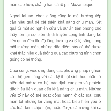
mặn cao hơn, chẳng hạn cá rô phi Mozambique.
Ngoài lai tạo, chọn giống cũng là một hướng tiếp
cận hiệu quả để cải thiện khả năng chịu mặn. Kết
quả từ một số nghiên cứu và dự án tiên phong cho
thấy tồn tại sự biến dị di truyền cộng tính đáng kể
liên quan đến tốc độ tăng trưởng và tỷ lệ sống trong
môi trường mặn, những đặc điểm này có thể được
khai thác hiệu quả thông qua các chương trình chọn
giống có hệ thống.
Cuối cùng, việc ứng dụng các phương pháp nghiên
cứu hệ gen cùng với các kỹ thuật sinh học phân tử
hiện đại mở ra cơ hội xác định các gen và protein
đặc hiệu liên quan đến khả năng chịu mặn. Những
yếu tố này có thể hoạt động mạnh ở các loài chịu
mặn tốt nhưng lại vắng mặt hoặc biểu hiện yếu ở
các loài kém chịu mặn, hoặc được cảm ứng khi cá