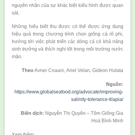
nguyên nhân của sự khác biệt kiểu hình được quan
sát.
Những hiểu biết thu được có thể được ứng dụng
hiệu quả trong chương trình chọn giống cá rô phi,
hướng tới việc phát triển các dòng cá có khả năng
sinh trưởng và thích nghi tốt trong môi trường nước
mặn.
Theo
Avner Cnaani, Ariel Velan, Gideon Hulata
Nguồn:
https://www.globalseafood.org/advocate/improving-
salinity-tolerance-tilapia/
Biên dịch:
Nguyễn Thị Quyên – Tôm Giống Gia
Hoá Bình Minh
Xem thêm: