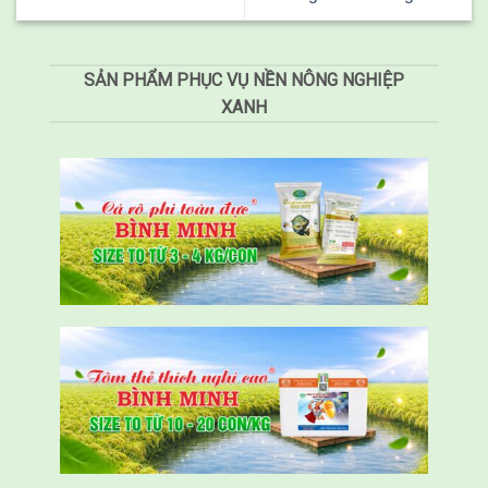
SẢN PHẨM PHỤC VỤ NỀN NÔNG NGHIỆP
XANH