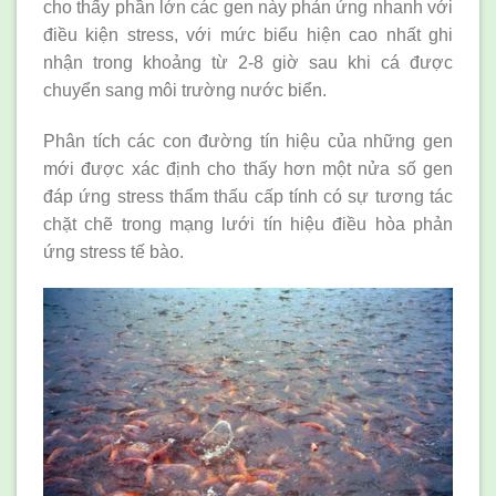
cho thấy phần lớn các gen này phản ứng nhanh với
điều kiện stress, với mức biểu hiện cao nhất ghi
nhận trong khoảng từ 2-8 giờ sau khi cá được
chuyển sang môi trường nước biển.
Phân tích các con đường tín hiệu của những gen
mới được xác định cho thấy hơn một nửa số gen
đáp ứng stress thẩm thấu cấp tính có sự tương tác
chặt chẽ trong mạng lưới tín hiệu điều hòa phản
ứng stress tế bào.