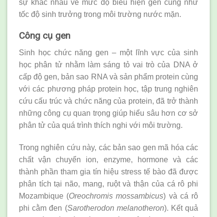
sự khác nhau về mức độ biểu hiện gen cũng như
tốc độ sinh trưởng trong môi trường nước mặn.
Công cụ gen
Sinh học chức năng gen – một lĩnh vực của sinh
học phân tử nhằm làm sáng tỏ vai trò của DNA ở
cấp độ gen, bản sao RNA và sản phẩm protein cùng
với các phương pháp protein học, tập trung nghiên
cứu cấu trúc và chức năng của protein, đã trở thành
những công cụ quan trọng giúp hiểu sâu hơn cơ sở
phân tử của quá trình thích nghi với môi trường.
Trong nghiên cứu này, các bản sao gen mã hóa các
chất vận chuyển ion, enzyme, hormone và các
thành phần tham gia tín hiệu stress tế bào đã được
phân tích tại não, mang, ruột và thận của cá rô phi
Mozambique (
Oreochromis mossambicus
) và cá rô
phi cằm đen (
Sarotherodon melanotheron
). Kết quả