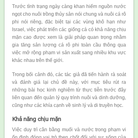
Trước tình trạng ngày càng khan hiếm nguồn nước
ngọt cho nuôi trồng thủy sản nói chung và nuôi cá rô
phi nói riêng, đặc biệt tại các vùng khô hạn như
Israel, việc phát triển các giống cá có khả năng chịu
mặn cao được xem là giải pháp quan trọng nhằm
gia tăng sản lượng cá rô phi toàn cầu thông qua
việc mở rộng phạm vi sản xuất sang nhiều khu vực
khác nhau trên thế giới.
Trong bối cảnh đó, các tác giả đã tiến hành rà soát
và đánh giá lại chủ đề này, với mục tiêu rút ra
những bài học kinh nghiệm từ thực tiễn trước đây
liên quan đến quản lý quy trình nuôi và dinh dưỡng,
cũng như các khía cạnh về sinh lý và di truyền học.
Khả năng chịu mặn
Việc duy trì cân bằng muối và nước trong phạm vi
ổn định đóng vai trò then chốt đối với sự sống của