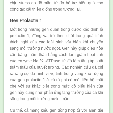
chịu stress do độ mặn, từ đó hỗ trợ hiệu quả cho
công tác cải thiện giống trong tương lai.
Gen Prolactin 1
Một trong những gen quan trọng được xác định là
prolactin 1, đóng vai trò then chốt trong quá trình
thích nghi của các loài sinh vật biển khi chuyển
sang môi trường nước ngọt. Gen này giúp điều hòa
cân bằng thẩm thấu bằng cách làm giảm hoạt tính
của enzyme Na⁺/K⁺-ATPase, từ đó làm tăng áp suất
thẩm thấu của huyết tương. Các nghiên cứu đã chỉ
ra rằng sự đa hình vi vệ tinh trong vùng khởi động
của gen prolactin 1 ở cá rô phi có mối liên hệ chặt
chẽ với sự khác biệt trong mức độ biểu hiện của
gen này cũng như phản ứng tăng trưởng của cá khi
sống trong môi trường nước mặn.
Cụ thể, cá mang kiểu gen đồng hợp tử với alen dài