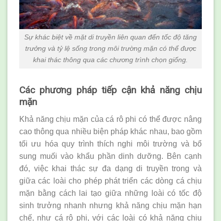
Sự khác biệt về mặt di truyền liên quan đến tốc độ tăng
trưởng và tỷ lệ sống trong môi trường mặn có thể được
khai thác thông qua các chương trình chọn giống.
Các phương pháp tiếp cận khả năng chịu
mặn
Khả năng chịu mặn của cá rô phi có thể được nâng
cao thông qua nhiều biện pháp khác nhau, bao gồm
tối ưu hóa quy trình thích nghi môi trường và bổ
sung muối vào khẩu phần dinh dưỡng. Bên cạnh
đó, việc khai thác sự đa dạng di truyền trong và
giữa các loài cho phép phát triển các dòng cá chịu
mặn bằng cách lai tạo giữa những loài có tốc độ
sinh trưởng nhanh nhưng khả năng chịu mặn hạn
chế, như cá rô phi, với các loài có khả năng chịu