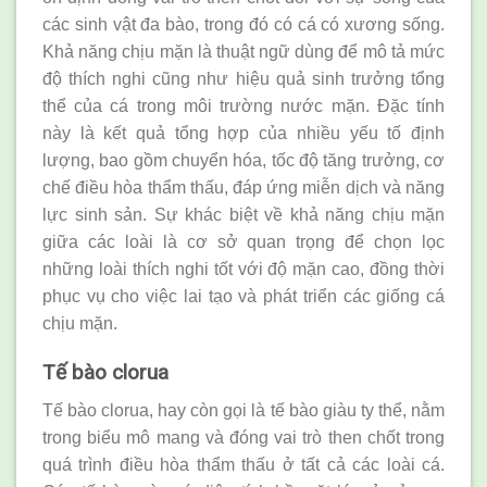
các sinh vật đa bào, trong đó có cá có xương sống.
Khả năng chịu mặn là thuật ngữ dùng để mô tả mức
độ thích nghi cũng như hiệu quả sinh trưởng tổng
thể của cá trong môi trường nước mặn. Đặc tính
này là kết quả tổng hợp của nhiều yếu tố định
lượng, bao gồm chuyển hóa, tốc độ tăng trưởng, cơ
chế điều hòa thẩm thấu, đáp ứng miễn dịch và năng
lực sinh sản. Sự khác biệt về khả năng chịu mặn
giữa các loài là cơ sở quan trọng để chọn lọc
những loài thích nghi tốt với độ mặn cao, đồng thời
phục vụ cho việc lai tạo và phát triển các giống cá
chịu mặn.
Tế bào clorua
Tế bào clorua, hay còn gọi là tế bào giàu ty thể, nằm
trong biểu mô mang và đóng vai trò then chốt trong
quá trình điều hòa thẩm thấu ở tất cả các loài cá.