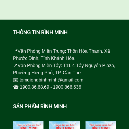
THÔNG TIN BÌNH MINH
📍Văn Phòng Miền Trung: Thôn Hòa Thạnh, Xã
Phước Dinh, Tỉnh Khánh Hòa.
📍Văn Phòng Miền Tây: T11-4 Tây Nguyên Plaza,
Phường Hưng Phú, TP. Cần Thơ.
✉️
tomgiongbinhminh@gmail.com
☎︎
1900.86.68.69
-
1900.866.636
SẢN PHẨM BÌNH MINH