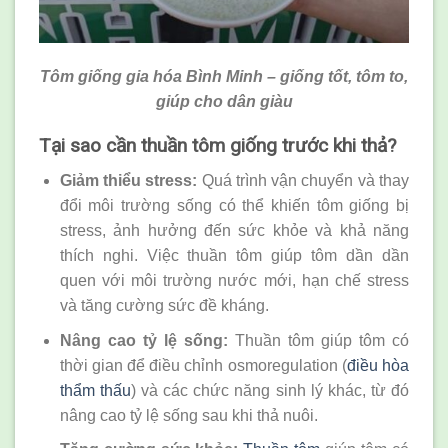
Tôm giống gia hóa Bình Minh – giống tốt, tôm to,
giúp cho dân giàu
Tại sao cần thuần tôm giống trước khi thả?
Giảm thiểu stress:
Quá trình vận chuyển và thay
đổi môi trường sống có thể khiến tôm giống bị
stress, ảnh hưởng đến sức khỏe và khả năng
thích nghi. Việc thuần tôm giúp tôm dần dần
quen với môi trường nước mới, hạn chế stress
và tăng cường sức đề kháng.
Nâng cao tỷ lệ sống:
Thuần tôm giúp tôm có
thời gian để điều chỉnh osmoregulation (
điều hòa
thẩm thấu
) và các chức năng sinh lý khác, từ đó
nâng cao tỷ lệ sống sau khi thả nuôi.