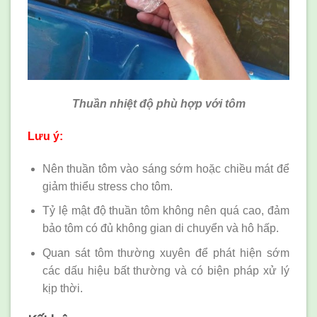
Thuần nhiệt độ phù hợp với tôm
Lưu ý:
Nên thuần tôm vào sáng sớm hoặc chiều mát để
giảm thiểu stress cho tôm.
Tỷ lệ mật độ thuần tôm không nên quá cao, đảm
bảo tôm có đủ không gian di chuyển và hô hấp.
Quan sát tôm thường xuyên để phát hiện sớm
các dấu hiệu bất thường và có biện pháp xử lý
kịp thời.