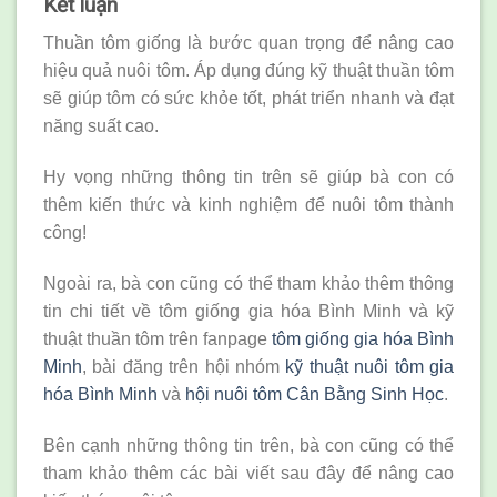
Kết luận
Thuần tôm giống là bước quan trọng để nâng cao
hiệu quả nuôi tôm. Áp dụng đúng kỹ thuật thuần tôm
sẽ giúp tôm có sức khỏe tốt, phát triển nhanh và đạt
năng suất cao.
Hy vọng những thông tin trên sẽ giúp bà con có
thêm kiến thức và kinh nghiệm để nuôi tôm thành
công!
Ngoài ra, bà con cũng có thể tham khảo thêm thông
tin chi tiết về tôm giống gia hóa Bình Minh và kỹ
thuật thuần tôm trên fanpage
tôm giống gia hóa Bình
Minh
, bài đăng trên hội nhóm
kỹ thuật nuôi tôm gia
hóa Bình Minh
và
hội nuôi tôm Cân Bằng Sinh Học
.
Bên cạnh những thông tin trên, bà con cũng có thể
tham khảo thêm các bài viết sau đây để nâng cao