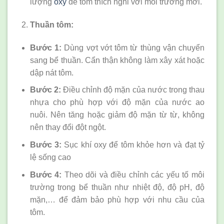
lượng
oxy
để tôm thích nghi với môi trường mới.
Thuần tôm:
Bước 1:
Dùng vợt vớt tôm từ thùng vận chuyển
sang bể thuần. Cẩn thận không làm xây xát hoặc
dập nát tôm.
Bước 2:
Điều chỉnh độ mặn của nước trong thau
nhựa cho phù hợp với độ mặn của nước ao
nuôi. Nên tăng hoặc giảm độ mặn từ từ, không
nên thay đổi đột ngột.
Bước 3:
Sục khí oxy để tôm khỏe hơn và đạt tỷ
lệ sống cao
Bước 4:
Theo dõi và điều chỉnh các yếu tố môi
trường trong bể thuần như nhiệt độ, độ pH, độ
mặn,… để đảm bảo phù hợp với nhu cầu của
tôm.