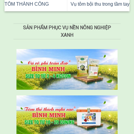
TÔM THÀNH CÔNG
Vụ tôm bội thu trong tầm tay
SẢN PHẨM PHỤC VỤ NỀN NÔNG NGHIỆP
XANH