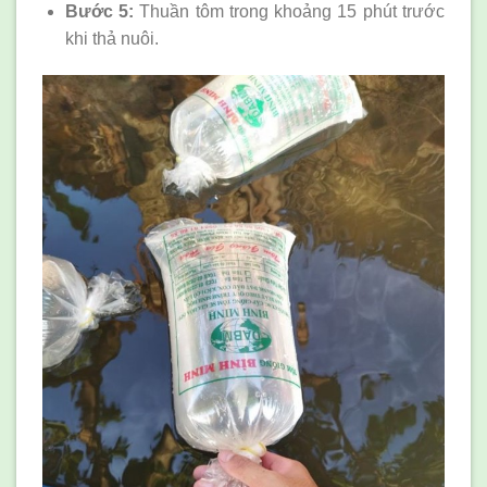
Bước 5:
Thuần tôm trong khoảng 15 phút trước
khi thả nuôi.