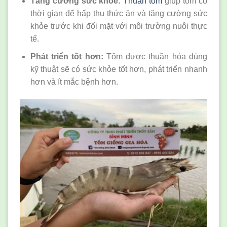
Tăng cường sức khỏe:
Thuần tôm
giúp tôm có
thời gian để hấp thụ thức ăn và tăng cường sức
khỏe trước khi đối mặt với môi trường nuôi thực
tế.
Phát triển tốt hơn:
Tôm được thuần hóa đúng
kỹ thuật sẽ có sức khỏe tốt hơn, phát triển nhanh
hơn và ít mắc bệnh hơn.