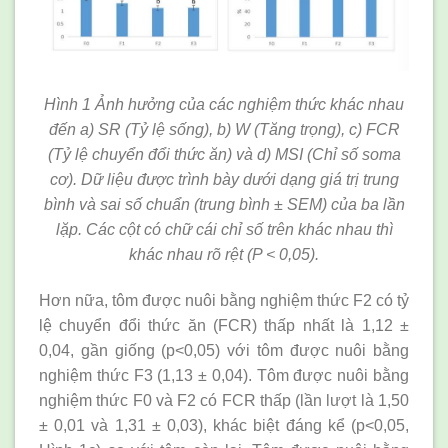
Hình 1 Ảnh hưởng của các nghiệm
thức khác nhau
đến a) SR (Tỷ lệ sống), b) W (Tăng trọng), c) FCR
(Tỷ lệ chuyển đổi thức ăn) và d) MSI (Chỉ số soma
cơ). Dữ liệu được trình bày dưới dạng giá trị trung
bình và sai số chuẩn (trung bình ± SEM) của ba lần
lặp. Các cột có chữ cái chỉ số trên khác nhau thì
khác nhau rõ rệt (P < 0,05).
Hơn nữa, tôm được nuôi bằng nghiệm thức F2 có tỷ
lệ chuyển đổi thức ăn (FCR) thấp nhất là 1,12 ±
0,04, gần giống (p<0,05) với tôm được nuôi bằng
nghiệm thức F3 (1,13 ± 0,04). Tôm được nuôi bằng
nghiệm thức F0 và F2 có FCR thấp (lần lượt là 1,50
± 0,01 và 1,31 ± 0,03), khác biệt đáng kể (p<0,05,