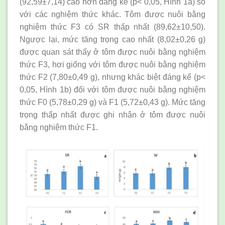
(92,59±7,14) cao hơn đáng kể (p< 0,05, Hình 1a) so
với các nghiệm thức khác. Tôm được nuôi bằng
nghiệm thức F3 có SR thấp nhất (89,62±10,50).
Ngược lại, mức tăng trọng cao nhất (8,02±0,26 g)
được quan sát thấy ở tôm được nuôi bằng nghiệm
thức F3, hơi giống với tôm được nuôi bằng nghiệm
thức F2 (7,80±0,49 g), nhưng khác biệt đáng kể (p<
0,05, Hình 1b) đối với tôm được nuôi bằng nghiệm
thức F0 (5,78±0,29 g) và F1 (5,72±0,43 g). Mức tăng
trọng thấp nhất được ghi nhận ở tôm được nuôi
bằng nghiệm thức F1.