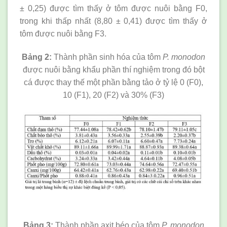
± 0,25) được tìm thấy ở tôm được nuôi bằng F0,
trong khi thấp nhất (8,80 ± 0,41) được tìm thấy ở
tôm được nuôi bằng F3.
Bảng 2:
Thành phần sinh hóa của tôm
P. monodon
được nuôi bằng khẩu phần thí nghiệm trong đó bột
cá được thay thế một phần bằng tảo ở tỷ lệ 0 (F0),
10 (F1), 20 (F2) và 30% (F3)
Bảng 3:
Thành phần axit béo của tôm
P. monodon