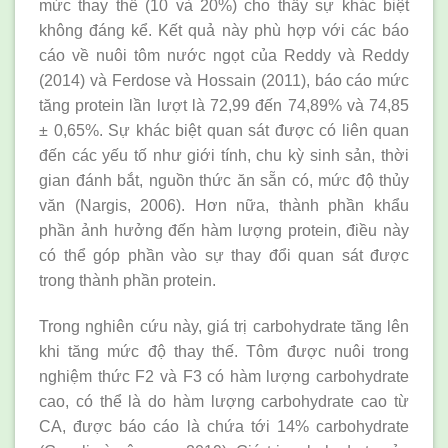
mức thay thế (10 và 20%) cho thấy sự khác biệt
không đáng kể. Kết quả này phù hợp với các báo
cáo về nuôi tôm nước ngọt của Reddy và Reddy
(2014) và Ferdose và Hossain (2011), báo cáo mức
tăng protein lần lượt là 72,99 đến 74,89% và 74,85
± 0,65%. Sự khác biệt quan sát được có liên quan
đến các yếu tố như giới tính, chu kỳ sinh sản, thời
gian đánh bắt, nguồn thức ăn sẵn có, mức độ thủy
văn (Nargis, 2006). Hơn nữa, thành phần khẩu
phần ảnh hưởng đến hàm lượng protein, điều này
có thể góp phần vào sự thay đổi quan sát được
trong thành phần protein.
Trong nghiên cứu này, giá trị carbohydrate tăng lên
khi tăng mức độ thay thế. Tôm được nuôi trong
nghiệm thức F2 và F3 có hàm lượng carbohydrate
cao, có thể là do hàm lượng carbohydrate cao từ
CA, được báo cáo là chứa tới 14% carbohydrate