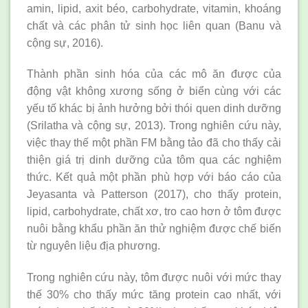
amin, lipid, axit béo, carbohydrate, vitamin, khoáng
chất và các phân tử sinh học liên quan (Banu và
cộng sự, 2016).
Thành phần sinh hóa của các mô ăn được của
động vật không xương sống ở biển cùng với các
yếu tố khác bị ảnh hưởng bởi thói quen dinh dưỡng
(Srilatha và cộng sự, 2013). Trong nghiên cứu này,
việc thay thế một phần FM bằng tảo đã cho thấy cải
thiện giá trị dinh dưỡng của tôm qua các nghiệm
thức. Kết quả một phần phù hợp với báo cáo của
Jeyasanta và Patterson (2017), cho thấy protein,
lipid, carbohydrate, chất xơ, tro cao hơn ở tôm được
nuôi bằng khẩu phần ăn thử nghiệm được chế biến
từ nguyên liệu địa phương.
Trong nghiên cứu này, tôm được nuôi với mức thay
thế 30% cho thấy mức tăng protein cao nhất, với