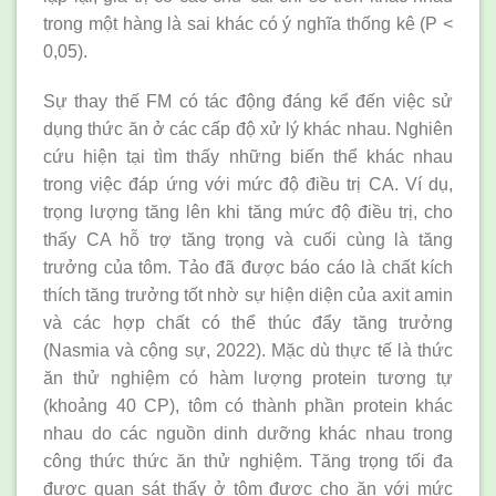
trong một hàng là sai khác có ý nghĩa thống kê (P <
0,05).
Sự thay thế FM có tác động đáng kể đến việc sử
dụng thức ăn ở các cấp độ xử lý khác nhau. Nghiên
cứu hiện tại tìm thấy những biến thể khác nhau
trong việc đáp ứng với mức độ điều trị CA. Ví dụ,
trọng lượng tăng lên khi tăng mức độ điều trị, cho
thấy CA hỗ trợ tăng trọng và cuối cùng là tăng
trưởng của tôm. Tảo đã được báo cáo là chất kích
thích tăng trưởng tốt nhờ sự hiện diện của axit amin
và các hợp chất có thể thúc đẩy tăng trưởng
(Nasmia và cộng sự, 2022). Mặc dù thực tế là thức
ăn thử nghiệm có hàm lượng protein tương tự
(khoảng 40 CP), tôm có thành phần protein khác
nhau do các nguồn dinh dưỡng khác nhau trong
công thức thức ăn thử nghiệm. Tăng trọng tối đa
được quan sát thấy ở tôm được cho ăn với mức