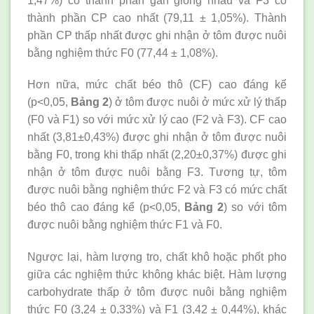
1,47%) có thành phần gần giống nhau và F3 có
thành phần CP cao nhất (79,11 ± 1,05%). Thành
phần CP thấp nhất được ghi nhận ở tôm được nuôi
bằng nghiệm thức F0 (77,44 ± 1,08%).
Hơn nữa, mức chất béo thô (CF) cao đáng kể
(p<0,05,
Bảng 2
) ở tôm được nuôi ở mức xử lý thấp
(F0 và F1) so với mức xử lý cao (F2 và F3). CF cao
nhất (3,81±0,43%) được ghi nhận ở tôm được nuôi
bằng F0, trong khi thấp nhất (2,20±0,37%) được ghi
nhận ở tôm được nuôi bằng F3. Tương tự, tôm
được nuôi bằng nghiệm thức F2 và F3 có mức chất
béo thô cao đáng kể (p<0,05,
Bảng 2
) so với tôm
được nuôi bằng nghiệm thức F1 và F0.
Ngược lại, hàm lượng tro, chất khô hoặc phốt pho
giữa các nghiệm thức không khác biệt. Hàm lượng
carbohydrate thấp ở tôm được nuôi bằng nghiệm
thức F0 (3,24 ± 0,33%) và F1 (3,42 ± 0,44%), khác