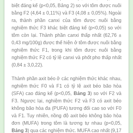
biệt đáng kể (p<0,05, Bảng 2) so với tôm được nuôi
bằng F2 (4,64 ± 0,11%) và F3 (4,08 ± 0,05%). Ngoài
ra, thành phần canxi của tôm được nuôi bằng
nghiệm thức F3 khác biệt đáng kể (p<0,05) so với
tôm còn lại. Thành phần canxi thấp nhất (62,76 ±
0,43 mg/100g) được thể hiện ở tôm được nuôi bằng
nghiệm thức F1, trong khi tôm được nuôi bằng
nghiệm thức F2 có tỷ lệ canxi và phốt pho thấp nhất
(0,84 ± 3,0,22).
Thành phần axit béo ở các nghiệm thức khác nhau,
nghiệm thức F0 và F1 có tỷ lệ axit béo bão hòa
(SFA) cao đáng kể (p<0,05,
Bảng 3
) so với F2 và
F3. Ngược lại, nghiệm thức F2 và F3 có axit béo
không bão hòa đa (PUFA) tương đối cao so với F0
và F1. Tuy nhiên, nồng độ axit béo không bão hòa
đơn (MUFA) trong tôm là tương tự nhau (p<0,05,
Bảng 3
) qua các nghiệm thức. MUFA cao nhất (9,17