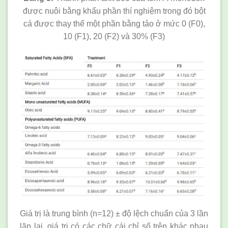
được nuôi bằng khẩu phần thí nghiệm trong đó bột
cá được thay thế một phần bằng tảo ở mức 0 (F0),
10 (F1), 20 (F2) và 30% (F3)
Giá trị là trung bình (n=12) ± độ lệch chuẩn của 3 lần
lặp lại, giá trị có các chữ cái chỉ số trên khác nhau