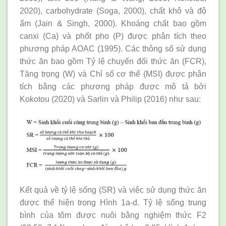
2020), carbohydrate (Soga, 2000), chất khô và độ
ẩm (Jain & Singh, 2000). Khoáng chất bao gồm
canxi (Ca) và phốt pho (P) được phân tích theo
phương pháp AOAC (1995). Các thông số sử dụng
thức ăn bao gồm Tỷ lệ chuyển đổi thức ăn (FCR),
Tăng trọng (W) và Chỉ số cơ thể (MSI) được phân
tích bằng các phương pháp được mô tả bởi
Kokotou (2020) và Sarlin và Philip (2016) như sau:
Kết quả về tỷ lệ sống (SR) và việc sử dụng thức ăn
được thể hiện trong Hình 1a-d. Tỷ lệ sống trung
bình của tôm được nuôi bằng nghiệm thức F2