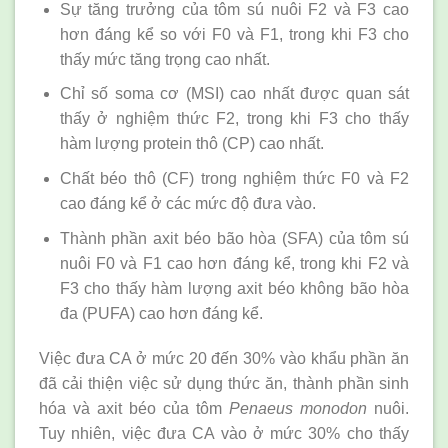
Sự tăng trưởng của tôm sú nuôi F2 và F3 cao
hơn đáng kể so với F0 và F1, trong khi F3 cho
thấy mức tăng trọng cao nhất.
Chỉ số soma cơ (MSI) cao nhất được quan sát
thấy ở nghiệm thức F2, trong khi F3 cho thấy
hàm lượng protein thô (CP) cao nhất.
Chất béo thô (CF) trong nghiệm thức F0 và F2
cao đáng kể ở các mức độ đưa vào.
Thành phần axit béo bão hòa (SFA) của tôm sú
nuôi F0 và F1 cao hơn đáng kể, trong khi F2 và
F3 cho thấy hàm lượng axit béo không bão hòa
đa (PUFA) cao hơn đáng kể.
Việc đưa CA ở mức 20 đến 30% vào khẩu phần ăn
đã cải thiện việc sử dụng thức ăn, thành phần sinh
hóa và axit béo của tôm
Penaeus monodon
nuôi.
Tuy nhiên, việc đưa CA vào ở mức 30% cho thấy