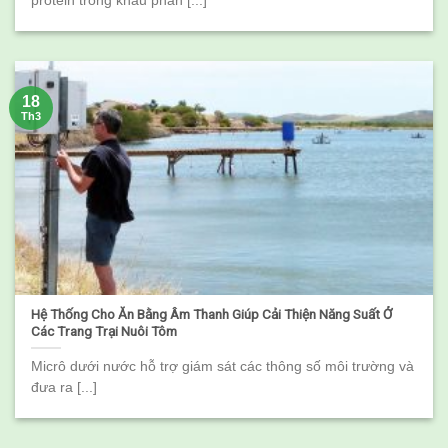
protein trong khẩu phần [...]
18
Th3
Hệ Thống Cho Ăn Bằng Âm Thanh Giúp Cải Thiện Năng Suất Ở
Các Trang Trại Nuôi Tôm
Micrô dưới nước hỗ trợ giám sát các thông số môi trường và
đưa ra [...]