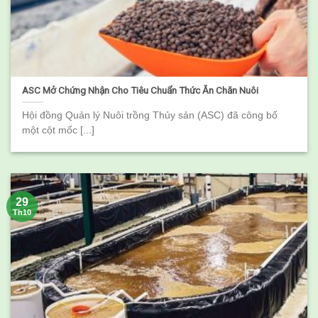
ASC Mở Chứng Nhận Cho Tiêu Chuẩn Thức Ăn Chăn Nuôi
Hội đồng Quản lý Nuôi trồng Thủy sản (ASC) đã công bố
một cột mốc [...]
29
Th10