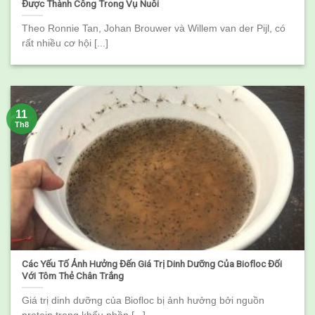
Được Thành Công Trong Vụ Nuôi
Theo Ronnie Tan, Johan Brouwer và Willem van der Pijl, có
rất nhiều cơ hội [...]
11
Th8
Các Yếu Tố Ảnh Hưởng Đến Giá Trị Dinh Dưỡng Của Biofloc Đối
Với Tôm Thẻ Chân Trắng
Giá trị dinh dưỡng của Biofloc bị ảnh hưởng bởi nguồn