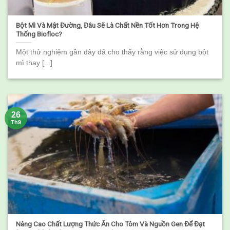
Bột Mì Và Mật Đường, Đâu Sẽ Là Chất Nền Tốt Hơn Trong Hệ
Thống Biofloc?
Một thử nghiệm gần đây đã cho thấy rằng việc sử dụng bột
mì thay [...]
26
Th9
Nâng Cao Chất Lượng Thức Ăn Cho Tôm Và Nguồn Gen Để Đạt