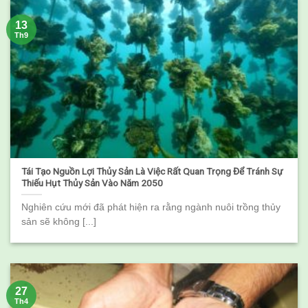
13
Th9
Tái Tạo Nguồn Lợi Thủy Sản Là Việc Rất Quan Trọng Để Tránh Sự
Thiếu Hụt Thủy Sản Vào Năm 2050
Nghiên cứu mới đã phát hiện ra rằng ngành nuôi trồng thủy
sản sẽ không [...]
27
Th4