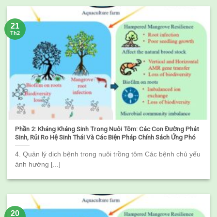
21
Th2
Phần 2: Kháng Kháng Sinh Trong Nuôi Tôm: Các Con Đường Phát
Sinh, Rủi Ro Hệ Sinh Thái Và Các Biện Pháp Chính Sách Ứng Phó
4. Quản lý dịch bệnh trong nuôi trồng tôm Các bệnh chủ yếu
ảnh hưởng [...]
20