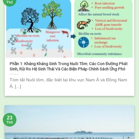
Th2
Phần 1: Kháng Kháng Sinh Trong Nuôi Tôm: Các Con Đường Phát
Sinh, Rủi Ro Hệ Sinh Thái Và Các Biện Pháp Chính Sách Ứng Phó
Tóm tắt Nuôi tôm, đặc biệt tại khu vực Nam Á và Đông Nam
Á, [...]
23
Th5