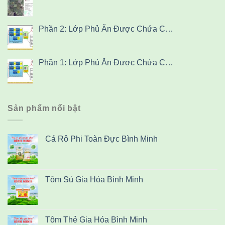
Phần 2: Lớp Phủ Ăn Được Chứa C…
Phần 1: Lớp Phủ Ăn Được Chứa C…
Sản phẩm nổi bật
Cá Rô Phi Toàn Đực Bình Minh
Tôm Sú Gia Hóa Bình Minh
Tôm Thẻ Gia Hóa Bình Minh