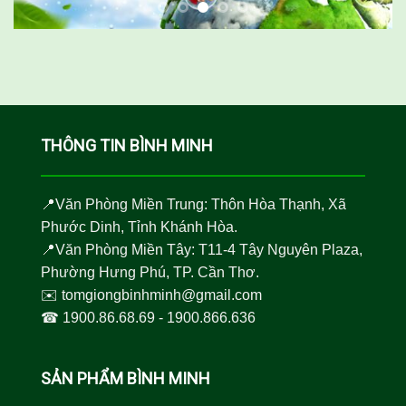
THÔNG TIN BÌNH MINH
📍Văn Phòng Miền Trung: Thôn Hòa Thạnh, Xã
Phước Dinh, Tỉnh Khánh Hòa.
📍Văn Phòng Miền Tây: T11-4 Tây Nguyên Plaza,
Phường Hưng Phú, TP. Cần Thơ.
✉️
tomgiongbinhminh@gmail.com
☎︎
1900.86.68.69
-
1900.866.636
SẢN PHẨM BÌNH MINH