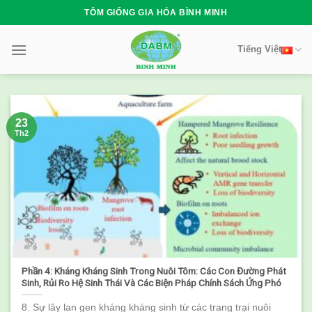
Skip
TÔM GIỐNG GIA HÓA BÌNH MINH
to
content
Tiếng Việt
23
Th2
Phần 4: Kháng Kháng Sinh Trong Nuôi Tôm: Các Con Đường Phát
Sinh, Rủi Ro Hệ Sinh Thái Và Các Biện Pháp Chính Sách Ứng Phó
8. Sự lây lan gen kháng kháng sinh từ các trang trại nuôi