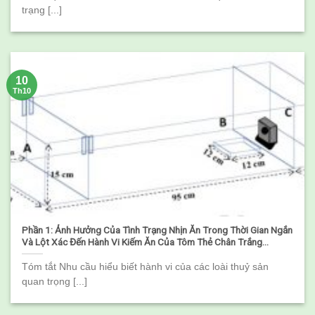
trạng [...]
10
Th10
Phần 1: Ảnh Hưởng Của Tình Trạng Nhịn Ăn Trong Thời Gian Ngắn
Và Lột Xác Đến Hành Vi Kiếm Ăn Của Tôm Thẻ Chân Trắng
(Litopenaeus vannamei)
Tóm tắt Nhu cầu hiểu biết hành vi của các loài thuỷ sản
quan trọng [...]