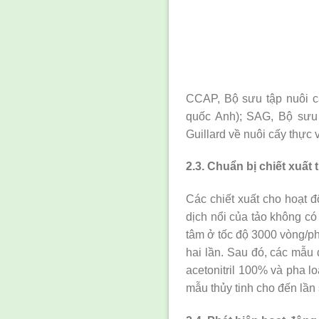
CCAP, Bộ sưu tập nuôi c
quốc Anh); SAG, Bộ sưu 
Guillard về nuôi cấy thực 
2.3. Chuẩn bị chiết xuất t
Các chiết xuất cho hoạt đ
dịch nổi của tảo không có
tâm ở tốc độ 3000 vòng/ph
hai lần. Sau đó, các mẫu
acetonitril 100% và pha l
mẫu thủy tinh cho đến lần 