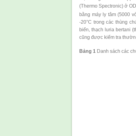
(Thermo Spectronic) ở O
bằng máy ly tâm (5000 vò
-20°C trong các thùng ch
biển, thạch luria bertani
cũng được kiểm tra thường
Bảng 1
Danh sách các chủ