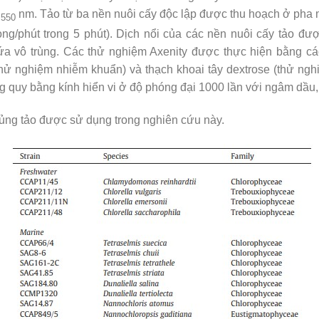
D
nm. Tảo từ ba nền nuôi cấy độc lập được thu hoạch ở pha
550
ng/phút trong 5 phút). Dịch nổi của các nền nuôi cấy tảo đư
ứa vô trùng. Các thử nghiệm Axenity được thực hiện bằng các
 (thử nghiệm nhiễm khuẩn) và thạch khoai tây dextrose (thử 
 quy bằng kính hiển vi ở độ phóng đại 1000 lần với ngâm dầu, 
ng tảo được sử dụng trong nghiên cứu này.