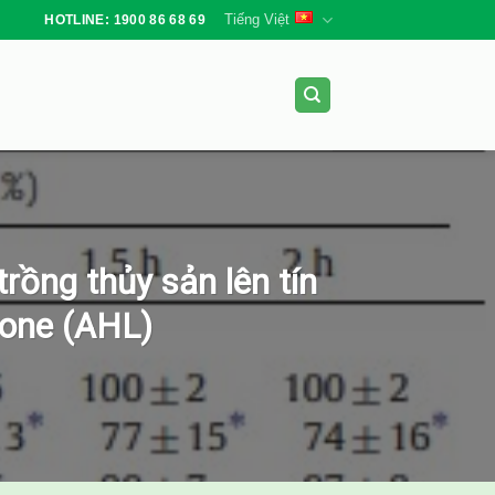
Tiếng Việt
HOTLINE: 1900 86 68 69
rồng thủy sản lên tín
tone (AHL)