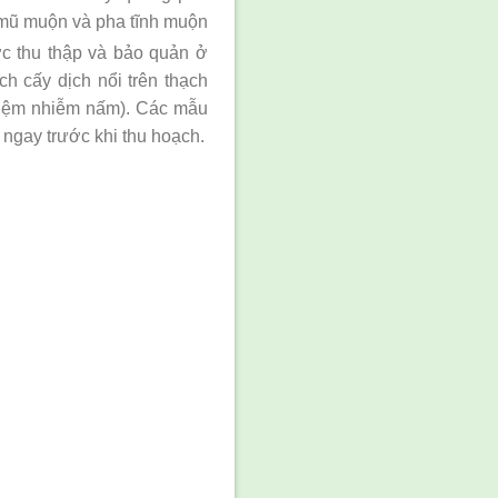
 mũ muộn và pha tĩnh muộn
ợc thu thập và bảo quản ở
h cấy dịch nổi trên thạch
nghiệm nhiễm nấm). Các mẫu
ngay trước khi thu hoạch.