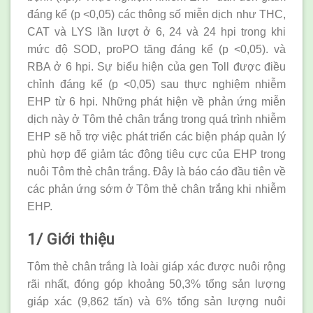
đáng kể (p <0,05) các thông số miễn dịch như THC,
CAT và LYS lần lượt ở 6, 24 và 24 hpi trong khi
mức độ SOD, proPO tăng đáng kể (p <0,05). và
RBA ở 6 hpi. Sự biểu hiện của gen Toll được điều
chỉnh đáng kể (p <0,05) sau thực nghiệm nhiễm
EHP từ 6 hpi. Những phát hiện về phản ứng miễn
dịch này ở Tôm thẻ chân trắng trong quá trình nhiễm
EHP sẽ hỗ trợ việc phát triển các biện pháp quản lý
phù hợp để giảm tác động tiêu cực của EHP trong
nuôi Tôm thẻ chân trắng. Đây là báo cáo đầu tiên về
các phản ứng sớm ở Tôm thẻ chân trắng khi nhiễm
EHP.
1/ Giới thiệu
Tôm thẻ chân trắng là loài giáp xác được nuôi rộng
rãi nhất, đóng góp khoảng 50,3% tổng sản lượng
giáp xác (9,862 tấn) và 6% tổng sản lượng nuôi