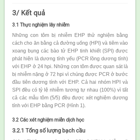
3/ Kết quả
3.1 Thực nghiệm lây nhiễm
Những con tôm bị nhiễm EHP thử nghiệm bằng
cách cho ăn bằng cả đường uống (HPI) và tiêm vào
xoang bụng các bào tử EHP tinh khiết (SPI) được
phát hiện là dương tính yếu (PCR lồng dương tính)
với EHP ở 24 hpi. Những con tôm được quan sát là
bị nhiễm nặng ở 72 hpi vì chúng được PCR ở bước
đầu tiên dương tính với EHP. Cả hai nhóm HPI và
SPI đều có tỷ lệ nhiễm tương tự nhau (100%) vì tất
cả các mẫu tôm (5/5) đều được xét nghiệm dương
tính với EHP bằng PCR (Hình 1).
3.2 Các xét nghiệm miễn dịch học
3.2.1 Tổng số lượng
bạch cầu