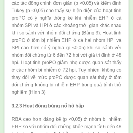
các tác động chính đơn giản (p <0,05) và kiểm định
Tukey (p <0,05) cho thấy sự hiện diện của hoạt tính
proPO có ý nghĩa thống kê khi nhiễm EHP ở cả
nhóm SPI và HPI ở các khoảng thời gian khác nhau
khi so sánh với nhóm đối chứng (Bảng 3). Hoạt tính
proPO ở tôm bị nhiễm EHP ở cả hai nhóm HPI và
SPI cao hơn có ý nghĩa (p <0,05) khi so sánh với
nhóm đối chứng từ 6 đến 72 hpi với giá trị đỉnh ở 48
hpi. Hoạt tính proPO giảm nhẹ được quan sát thấy
ở các nhóm bị nhiễm ở 72 hpi. Tuy nhiên, không có
thay đổi về mức proPO được quan sát thấy ở tôm
đối chứng không bị nhiễm EHP trong quá trình thử
nghiệm (Hình 3).
3.2.3 Hoạt động bùng nổ hô hấp
RBA cao hơn đáng kể (p <0,05) ở nhóm bị nhiễm
EHP so với nhóm đối chứng khỏe mạnh từ 6 đến 48