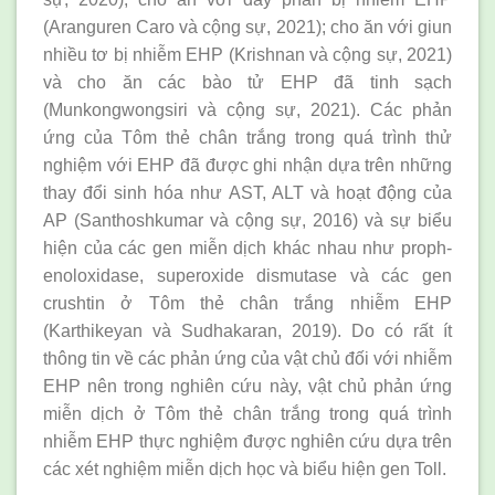
(Aranguren Caro và cộng sự, 2021); cho ăn với giun
nhiều tơ bị nhiễm EHP (Krishnan và cộng sự, 2021)
và cho ăn các bào tử EHP đã tinh sạch
(Munkongwongsiri và cộng sự, 2021). Các phản
ứng của Tôm thẻ chân trắng trong quá trình thử
nghiệm với EHP đã được ghi nhận dựa trên những
thay đổi sinh hóa như AST, ALT và hoạt động của
AP (Santhoshkumar và cộng sự, 2016) và sự biểu
hiện của các gen miễn dịch khác nhau như proph-
enoloxidase, superoxide dismutase và các gen
crushtin ở Tôm thẻ chân trắng nhiễm EHP
(Karthikeyan và Sudhakaran, 2019). Do có rất ít
thông tin về các phản ứng của vật chủ đối với nhiễm
EHP nên trong nghiên cứu này, vật chủ phản ứng
miễn dịch ở Tôm thẻ chân trắng trong quá trình
nhiễm EHP thực nghiệm được nghiên cứu dựa trên
các xét nghiệm miễn dịch học và biểu hiện gen Toll.