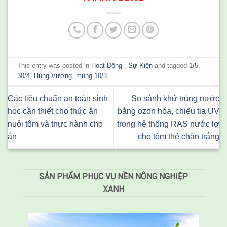
This entry was posted in
Hoạt Động - Sự Kiện
and tagged
1/5
,
30/4
,
Hùng Vương
,
mùng 10/3
.
Các tiêu chuẩn an toàn sinh
So sánh khử trùng nước
học cần thiết cho thức ăn
bằng ozon hóa, chiếu tia UV
nuôi tôm và thực hành cho
trong hệ thống RAS nước lợ
ăn
cho tôm thẻ chân trắng
SẢN PHẨM PHỤC VỤ NỀN NÔNG NGHIỆP
XANH