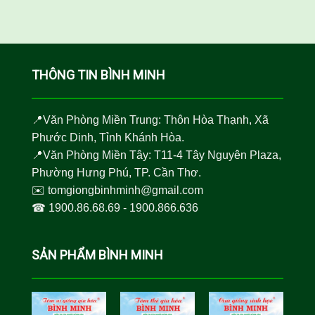
THÔNG TIN BÌNH MINH
📍Văn Phòng Miền Trung: Thôn Hòa Thạnh, Xã
Phước Dinh, Tỉnh Khánh Hòa.
📍Văn Phòng Miền Tây: T11-4 Tây Nguyên Plaza,
Phường Hưng Phú, TP. Cần Thơ.
✉️
tomgiongbinhminh@gmail.com
☎︎
1900.86.68.69
-
1900.866.636
SẢN PHẨM BÌNH MINH