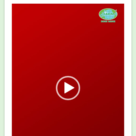
Trình
chơi
Video