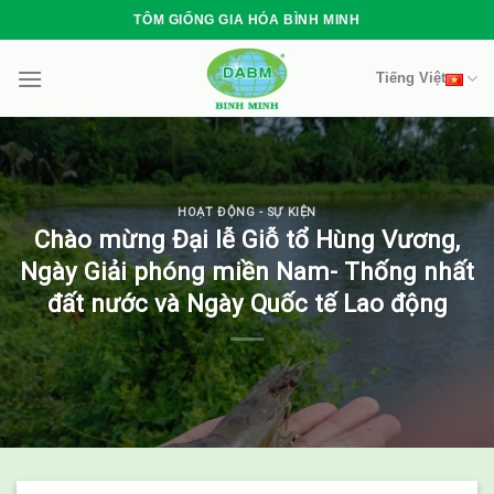
Skip
TÔM GIỐNG GIA HÓA BÌNH MINH
to
content
Tiếng Việt
HOẠT ĐỘNG - SỰ KIỆN
Chào mừng Đại lễ Giỗ tổ Hùng Vương,
Ngày Giải phóng miền Nam- Thống nhất
đất nước và Ngày Quốc tế Lao động