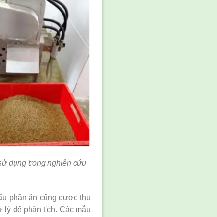
sử dụng trong nghiên cứu
hẩu phần ăn cũng được thu
ử lý để phân tích. Các mẫu