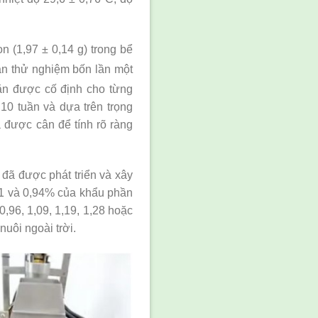
n (1,97 ± 0,14 g) trong bể
n thử nghiệm bốn lần một
ăn được cố định cho từng
10 tuần và dựa trên trọng
à được cân để tính rõ ràng
đã được phát triển và xây
81 và 0,94% của khẩu phần
,96, 1,09, 1,19, 1,28 hoặc
uôi ngoài trời.