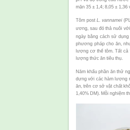
mặn 35 ± 1,4; 8,05 ± 1,36 
Tôm post
L. vannamei
(PL
ương, sau đó thả nuôi vớ
ngày bằng cách sử dụng
phương pháp cho ăn, nhưn
lượng cơ thể tôm. Tất cả 
lượng thức ăn tiêu thụ.
Năm khẩu phần ăn thử ngh
dựng với các hàm lượng m
ăn, trên cơ sở vật chất k
1,40% DM). Mỗi nghiệm thức