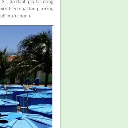
6-21, đã đánh giá tác động
với hiệu suất tăng trưởng
nuôi nước xanh.