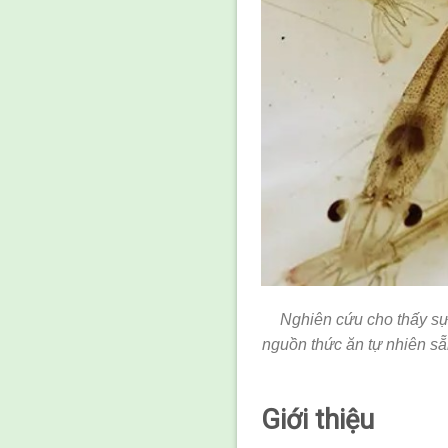
Nghiên cứu cho thấy
sự
nguồn thức ăn tự nhiên s
Giới thiệu