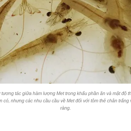
 tương tác giữa hàm lượng Met trong khẩu
phần
ăn và mật độ t
ẵn có, nhưng các
nhu cầu
cầu về Met đối với tôm thẻ chân trắng
ràng.