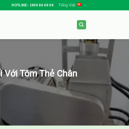
Tiếng Việt
HOTLINE: 1900 86 68 69
i Với Tôm Thẻ Chân