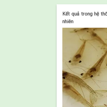
Kết quả trong hệ th
nhiên