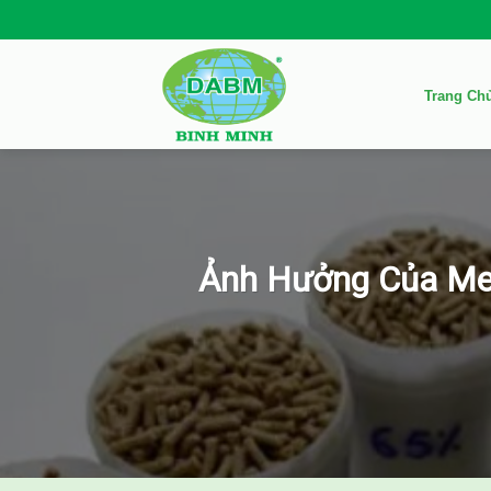
Skip
to
content
Trang Ch
Ảnh Hưởng Của Met