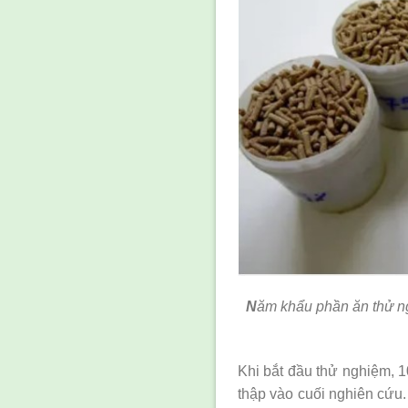
N
ăm khẩu phần ăn thử n
Khi bắt đầu thử nghiệm, 
thập vào cuối nghiên cứu.