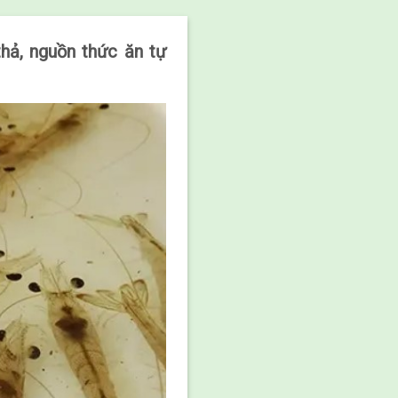
hả, nguồn thức ăn tự