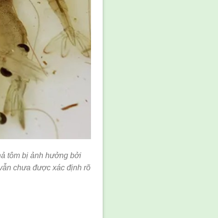
hả tôm
bị ảnh hưởng bởi
 vẫn chưa được xác định rõ