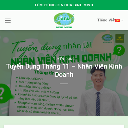
Skip
TÔM GIỐNG GIA HÓA BÌNH MINH
to
content
Tiếng Việt
TUYỂN DỤNG
Tuyển Dụng Tháng 11 – Nhân Viên Kinh
Doanh