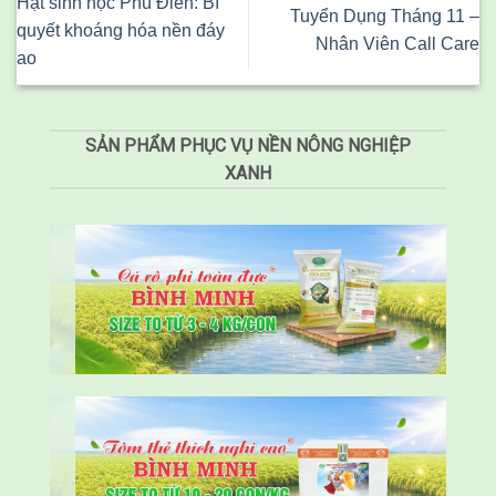
Hạt sinh học Phú Điền: Bí
Tuyển Dụng Tháng 11 –
quyết khoáng hóa nền đáy
Nhân Viên Call Care
ao
SẢN PHẨM PHỤC VỤ NỀN NÔNG NGHIỆP
XANH