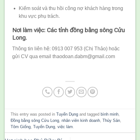
Kiểm soát và thu hồi công nợ khách hàng trong
khu vực phụ trách.
Nơi làm việc:
Các tỉnh đồng bằng sông Cửu
Long.
Thông tin liên hệ: 0913 007 953 (Chị Thảo) hoặc
gửi CV qua email thaodoan.dabm@gmail.com
This entry was posted in
Tuyển Dụng
and tagged
bình minh
,
Đồng bằng sông Cửu Long
,
nhân viên kinh doanh
,
Thủy Sản
,
Tôm Giống
,
Tuyển Dụng
,
việc làm
.