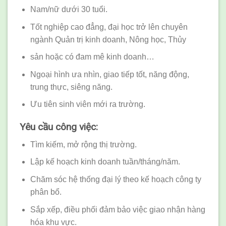
Nam/nữ dưới 30 tuổi.
Tốt nghiệp cao đẳng, đại học trở lên chuyên
ngành Quản trị kinh doanh, Nông học, Thủy
sản hoặc có đam mê kinh doanh…
Ngoại hình ưa nhìn, giao tiếp tốt, năng động,
trung thực, siêng năng.
Ưu tiên sinh viên mới ra trường.
Yêu cầu công việc:
Tìm kiếm, mở rộng thị trường.
Lập kế hoạch kinh doanh tuần/tháng/năm.
Chăm sóc hệ thống đại lý theo kế hoạch công ty
phân bổ.
Sắp xếp, điều phối đảm bảo việc giao nhận hàng
hóa khu vực.